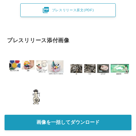

プレスリリース原文(PDF)
プレスリリース添付画像
画像を一括してダウンロード