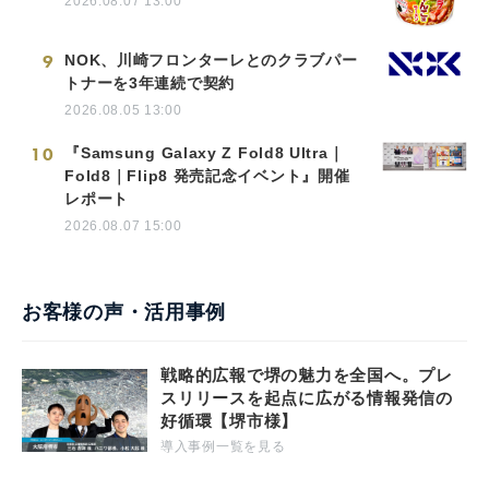
2026.08.07 13:00
9
NOK、川崎フロンターレとのクラブパー
トナーを3年連続で契約
2026.08.05 13:00
10
『Samsung Galaxy Z Fold8 Ultra｜
Fold8｜Flip8 発売記念イベント』開催
レポート
2026.08.07 15:00
お客様の声・活用事例
戦略的広報で堺の魅力を全国へ。プレ
スリリースを起点に広がる情報発信の
好循環【堺市様】
導入事例一覧を見る