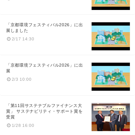
「京都環境フェスティバル2026」に出
Japanese
展しました
2/17 14:30
「京都環境フェスティバル2026」に出
English
展
2/3 10:00
「第11回サステナブルファイナンス大
賞」 サステナビリティ・サポート賞を
受賞
1/28 16:00