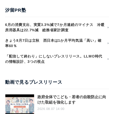
汐留PR塾
6月の消費支出、実質3.3%減で7か月連続のマイナス 冷暖
房用器具は22.7%減 総務省家計調査
きょう8月7日は立秋 西日本は1か月平均気温「高い」確
率60％
「配信して終わり」にしないプレスリリース。LLMO時代
の情報設計、3つの視点
動画で見るプレスリリース
政府全体でこども・若者の自殺防止に向
けた取組を強化します
2026.08.07 14:00