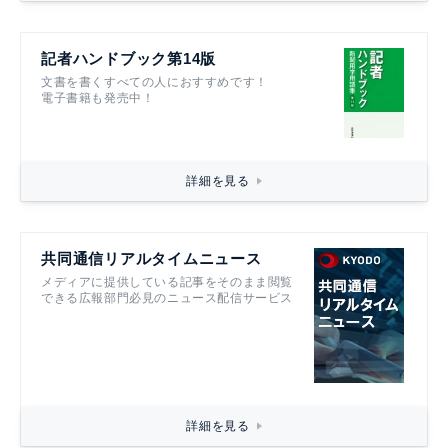
記者ハンドブック第14版
文書を書くすべての人におすすめです！
電子書籍も発売中！
詳細を見る
共同通信リアルタイムニュース
メディアに提供している記事をそのまま閲覧
できる広報部門必見のニュース配信サービス
詳細を見る