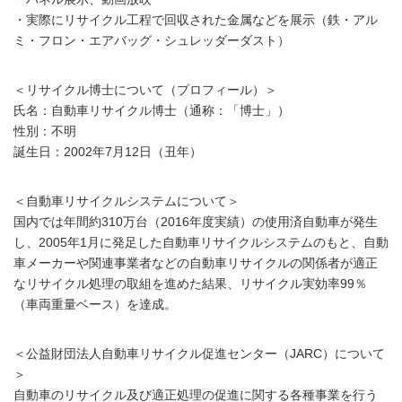
・実際にリサイクル工程で回収された金属などを展示（鉄・アル
ミ・フロン・エアバッグ・シュレッダーダスト）
＜リサイクル博士について（プロフィール）＞
氏名：自動車リサイクル博士（通称：「博士」）
性別：不明
誕生日：2002年7月12日（丑年）
＜自動車リサイクルシステムについて＞
国内では年間約310万台（2016年度実績）の使用済自動車が発生
し、2005年1月に発足した自動車リサイクルシステムのもと、自動
車メーカーや関連事業者などの自動車リサイクルの関係者が適正
なリサイクル処理の取組を進めた結果、リサイクル実効率99％
（車両重量ベース）を達成。
＜公益財団法人自動車リサイクル促進センター（JARC）について
＞
自動車のリサイクル及び適正処理の促進に関する各種事業を行う