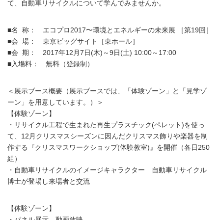
て、自動車リサイクルについて学んでみませんか。
■名 称： エコプロ2017〜環境とエネルギーの未来展 ［第19回］
■会 場： 東京ビッグサイト［東ホール］
■会 期： 2017年12月7日(木)～9日(土) 10:00～17:00
■入場料： 無料（登録制）
＜展示ブース概要（展示ブースでは、「体験ゾーン」と「見学ゾ
ーン」を用意しています。）＞
【体験ゾーン】
・リサイクル工程で生まれた再生プラスチック(ペレット)を使っ
て、12月クリスマスシーズンに因んだクリスマス飾りや楽器を制
作する『クリスマスワークショップ(体験教室)』を開催（各日250
組）
・自動車リサイクルのイメージキャラクター 自動車リサイクル
博士が登場し来場者と交流
【体験ゾーン】
・パネル展示、動画放映