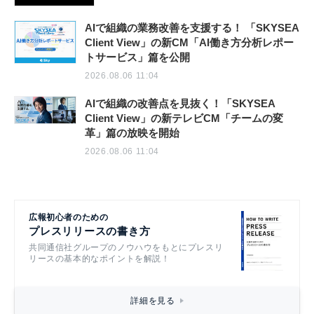
AIで組織の業務改善を支援する！ 「SKYSEA
Client View」の新CM「AI働き方分析レポー
トサービス」篇を公開
2026.08.06 11:04
AIで組織の改善点を見抜く！「SKYSEA
Client View」の新テレビCM「チームの変
革」篇の放映を開始
2026.08.06 11:04
広報初心者のための
プレスリリースの書き方
共同通信社グループのノウハウをもとにプレスリ
リースの基本的なポイントを解説！
詳細を見る