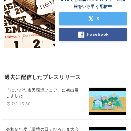
報をいち早く配信中
X
Facebook
過去に配信したプレスリリース
「にいがた市民環境フェア」に初出展
しました
7/2 15:30
令和８年度「環境の日」ひろしま大会