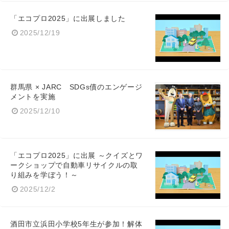
「エコプロ2025」に出展しました
2025/12/19
群馬県 × JARC SDGs債のエンゲージ
メントを実施
2025/12/10
「エコプロ2025」に出展 ～クイズとワ
ークショップで自動車リサイクルの取
り組みを学ぼう！～
2025/12/2
酒田市立浜田小学校5年生が参加！解体