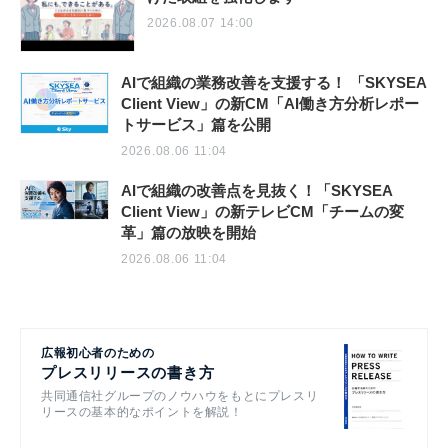
2026.08.07 14:00
AIで組織の業務改善を支援する！ 「SKYSEA
Client View」の新CM「AI働き方分析レポー
トサービス」篇を公開
2026.08.06 11:04
AIで組織の改善点を見抜く！「SKYSEA
Client View」の新テレビCM「チームの変
革」篇の放映を開始
2026.08.06 11:04
広報初心者のための
プレスリリースの書き方
共同通信社グループのノウハウをもとにプレスリ
リースの基本的なポイントを解説！