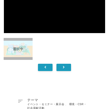
選択中

テーマ
イベント・セミナー・展示会
、
環境・CSR・
社会貢献活動