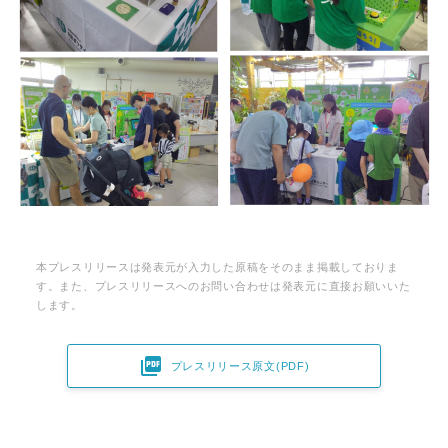
本プレスリリースは発表元が入力した原稿をそのまま掲載しておりま
す。また、プレスリリースへのお問い合わせは発表元に直接お願いいた
します。

プレスリリース原文(PDF)