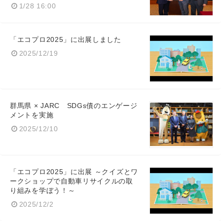
1/28 16:00
「エコプロ2025」に出展しました
2025/12/19
Japanese
群馬県 × JARC SDGs債のエンゲージ
メントを実施
English
2025/12/10
「エコプロ2025」に出展 ～クイズとワ
ークショップで自動車リサイクルの取
り組みを学ぼう！～
2025/12/2