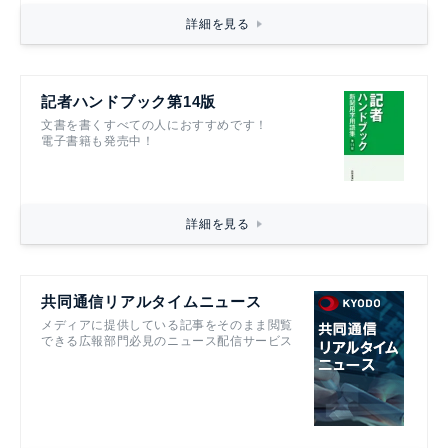
詳細を見る
記者ハンドブック第14版
文書を書くすべての人におすすめです！
電子書籍も発売中！
詳細を見る
共同通信リアルタイムニュース
メディアに提供している記事をそのまま閲覧
できる広報部門必見のニュース配信サービス