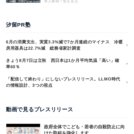
導入事例一覧を見る
汐留PR塾
6月の消費支出、実質3.3%減で7か月連続のマイナス 冷暖
房用器具は22.7%減 総務省家計調査
きょう8月7日は立秋 西日本は1か月平均気温「高い」確
率60％
「配信して終わり」にしないプレスリリース。LLMO時代
の情報設計、3つの視点
動画で見るプレスリリース
政府全体でこども・若者の自殺防止に向
けた取組を強化します