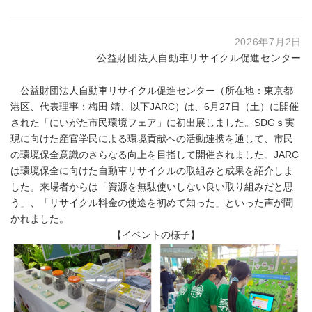
2026年7月2日
公益財団法人自動車リサイクル促進センター
公益財団法人自動車リサイクル促進センター（所在地：東京都
港区、代表理事：梅田 靖、以下JARC）は、6月27日（土）に開催
された「にいがた市民環境フェア」に初出展しました。SDGｓ実
現に向けた産官学民による環境貢献への活動連携を通して、市民
の環境保全意識のさらなる向上を目指して開催されました。JARC
は環境保全に向けた自動車リサイクルの取組みと成果を紹介しま
した。来場者からは「資源を無駄使いしない良い取り組みだと思
う」、「リサイクル料金の使途を初めて知った」といった声が聞
かれました。
【イベントの様子】