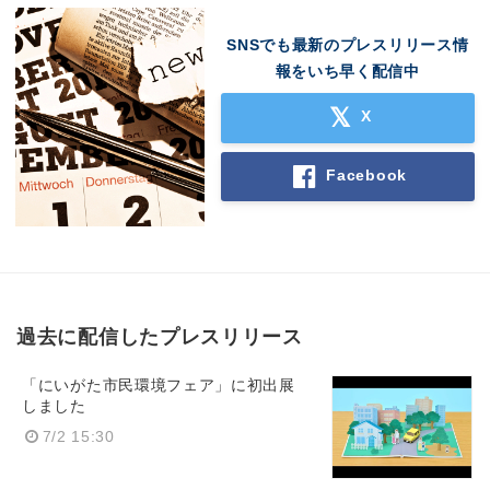
SNSでも最新のプレスリリース情
報をいち早く配信中
X
Facebook
過去に配信したプレスリリース
「にいがた市民環境フェア」に初出展
しました
7/2 15:30