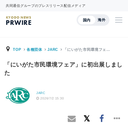
共同通信グループのプレスリリース配信メディア
KYODO NEWS
海外
国内
PRWIRE
TOP
各種団体
JARC
「にいがた市民環境フェ…
「にいがた市民環境フェア」に初出展しまし
た
JARC
2026/7/2 15:30