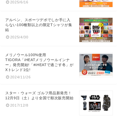
2025/6/16
アルペン、スポーツデポでしか手に入
らない100種類以上の限定Tシャツが集
結
2025/4/30
メリノウール100%使用
TIGORA「iHEATメリノウールインナ
ー」発売開始!「#iHEATで過ごす冬」が
Xトレンド1位!
2024/11/26
スター・ウォーズ ゴルフ用品新発売！
12月9日（土）より全国で順次販売開始
2017/12/8