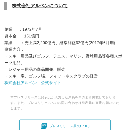
株式会社アルペンについて
創業 ：1972年7月
資本金 ：151億円
業績 ：売上高2,200億円、経常利益62億円(2017年6月期)
事業内容：
・スキー用品及びゴルフ、テニス、マリン、野球用品等各種スポ
ーツ用品、
レジャー用品の商品開発、販売
・スキー場、ゴルフ場、フィットネスクラブの経営
株式会社アルペン 公式サイト
本プレスリリースは発表元が入力した原稿をそのまま掲載しておりま
す。また、プレスリリースへのお問い合わせは発表元に直接お願いいた
します。

プレスリリース原文(PDF)