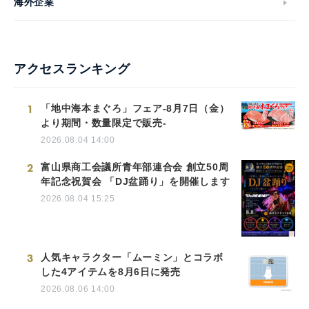
海外企業
アクセスランキング
1
「地中海本まぐろ」フェア-8月7日（金）
より期間・数量限定で販売-
2026.08.04 14:00
2
富山県商工会議所青年部連合会 創立50周
年記念祝賀会 「DJ盆踊り」を開催します
2026.08.04 15:25
3
人気キャラクター「ムーミン」とコラボ
した4アイテムを8月6日に発売
2026.08.06 14:00