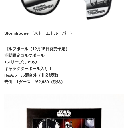
Stormtrooper（ストームトルーパー）
ゴルフボール（12月15日発売予定）
期間限定ゴルフボール
1スリーブに3つの
キャラクターボール入り！
R&Aルール適合外（非公認球)
売価 1ダース ￥2,980（税込）