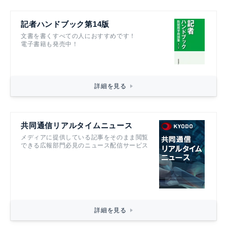
記者ハンドブック第14版
文書を書くすべての人におすすめです！
電子書籍も発売中！
詳細を見る
共同通信リアルタイムニュース
メディアに提供している記事をそのまま閲覧
できる広報部門必見のニュース配信サービス
詳細を見る