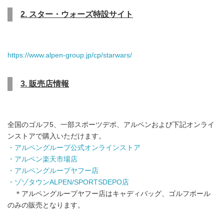
2. スター・ウォーズ特設サイト
https://www.alpen-group.jp/cp/starwars/
3. 販売店情報
全国のゴルフ5、一部スポーツデポ、アルペンおよび下記オンライ
ンストアで購入いただけます。
・アルペングループ公式オンラインストア
・アルペン楽天市場店
・アルペングループヤフー店
・ゾゾタウンALPEN/SPORTSDEPO店
＊アルペングループヤフー店はキャディバッグ、ゴルフボール
のみの販売となります。