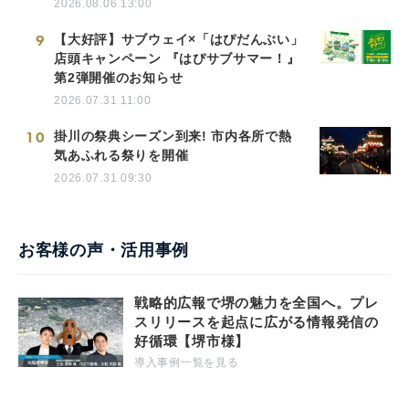
2026.08.06 13:00
9
【大好評】サブウェイ×「はぴだんぶい」
店頭キャンペーン 『はぴサブサマー！』
第2弾開催のお知らせ
2026.07.31 11:00
10
掛川の祭典シーズン到来! 市内各所で熱
気あふれる祭りを開催
2026.07.31 09:30
お客様の声・活用事例
戦略的広報で堺の魅力を全国へ。プレ
スリリースを起点に広がる情報発信の
好循環【堺市様】
導入事例一覧を見る