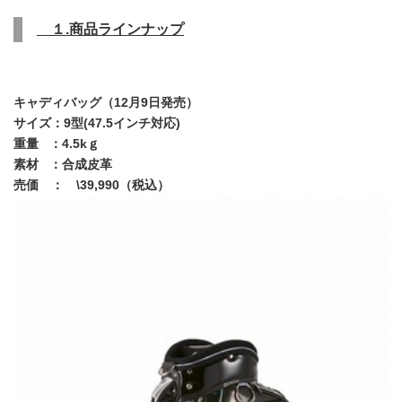
１.商品ラインナップ
キャディバッグ（12月9日発売）
サイズ：9型(47.5インチ対応)
重量 ：4.5kｇ
素材 ：合成皮革
売価 ： \39,990（税込）