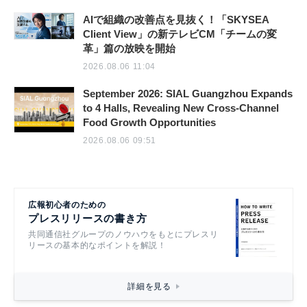
AIで組織の改善点を見抜く！「SKYSEA
Client View」の新テレビCM「チームの変
革」篇の放映を開始
2026.08.06 11:04
September 2026: SIAL Guangzhou Expands
to 4 Halls, Revealing New Cross-Channel
Food Growth Opportunities
2026.08.06 09:51
広報初心者のための
プレスリリースの書き方
共同通信社グループのノウハウをもとにプレスリ
リースの基本的なポイントを解説！
詳細を見る