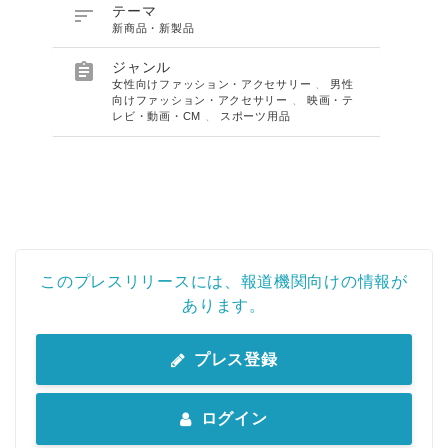

テーマ
新商品・新製品

ジャンル
女性向けファッション・アクセサリー
、
男性
向けファッション・アクセサリー
、
映画・テ
レビ・動画・CM
、
スポーツ用品
このプレスリリースには、報道機関向けの情報が
あります。
プレス登録
ログイン