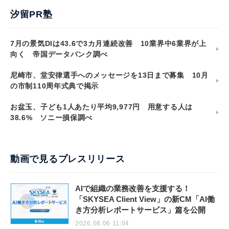
汐留PR塾
7月の景気DIは43.6で3カ月連続改善 10業界中6業界が上
向く 帝国データバンク調べ
尼崎市、堂安律選手へのメッセージを13日まで募集 10月
の市制110周年式典で掲示
お盆玉、子ども1人あたり平均9,977円 用意する人は
38.6% ソニー損保調べ
動画で見るプレスリリース
AIで組織の業務改善を支援する！
「SKYSEA Client View」の新CM「AI働
き方分析レポートサービス」篇を公開
2026.08.06 11:04