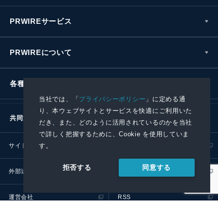
PRWIREサービス
PRWIREについて
各種お問い合わせ
当社では、「
プライバシーポリシー
」に定める通
り、本ウェブサイトとサービスを快適にご利用いた
共同通信社グループ
だき、また、どのように活用されているのかを当社
で詳しく把握するために、Cookie を使用していま
す。
サイトポリシー
プライバシーポリシー
同意する
拒否する
外部送信ポリシー
プレスリリース取扱基準
運営会社
RSS