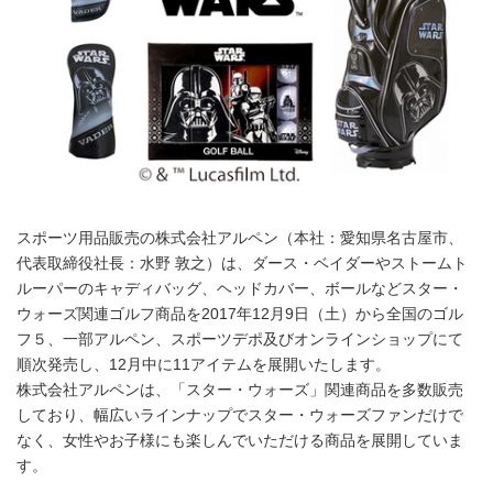
スポーツ用品販売の株式会社アルペン（本社：愛知県名古屋市、
代表取締役社長：水野 敦之）は、ダース・ベイダーやストームト
ルーパーのキャディバッグ、ヘッドカバー、ボールなどスター・
ウォーズ関連ゴルフ商品を2017年12月9日（土）から全国のゴル
フ５、一部アルペン、スポーツデポ及びオンラインショップにて
順次発売し、12月中に11アイテムを展開いたします。
株式会社アルペンは、「スター・ウォーズ」関連商品を多数販売
しており、幅広いラインナップでスター・ウォーズファンだけで
なく、女性やお子様にも楽しんでいただける商品を展開していま
す。