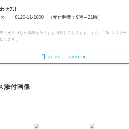
わせ先】
 0120-11-1000 （受付時間：9時～21時）
表元が入力した原稿をそのまま掲載しております。また、プレスリリー
たします。

プレスリリース原文(PDF)
Japanese
ス添付画像