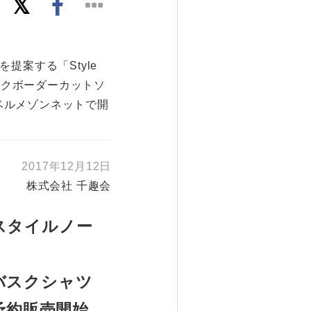
案する「Style
ネックボーダーカットソ
りベルメゾンネットで開
2017年12月12日
株式会社 千趣会
(スタイルノー
のバスクシャツ
予約販売開始