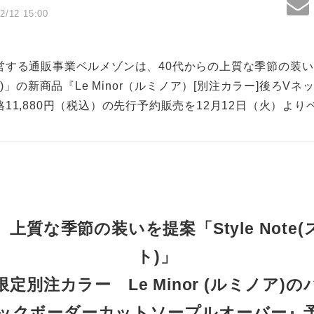
2/12 15:00
する通販事業ベルメゾンは、40代からの上質な季節の装いを提
ト)」の新商品『Le Minor（ルミノア）[別注カラー]後ろV
11,880円（税込）の先行予約販売を12月12日（火）よ
上質な季節の装いを提案「Style Note
ト)」
定別注カラー Le Minor (ルミノア)
ックボーダーカットソープルオーバー』