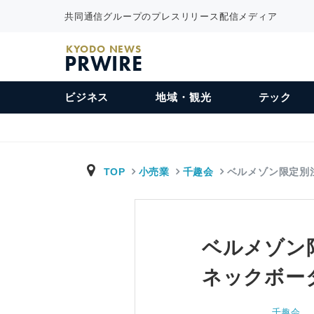
共同通信グループのプレスリリース配信メディア
KYODO NEWS
PRWIRE
ビジネス
地域・観光
テック
TOP
小売業
千趣会
ベルメゾン限定別
ベルメゾン限
ネックボー
千趣会