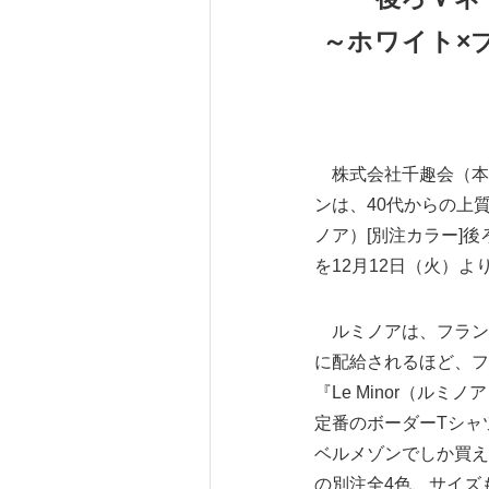
～ホワイト×
株式会社千趣会（本
ンは、40代からの上質な
ノア）[別注カラー]後
を12月12日（火）
ルミノアは、フラン
に配給されるほど、フ
『Le Minor（ル
定番のボーダーTシャ
ベルメゾンでしか買え
の別注全4色、サイズも