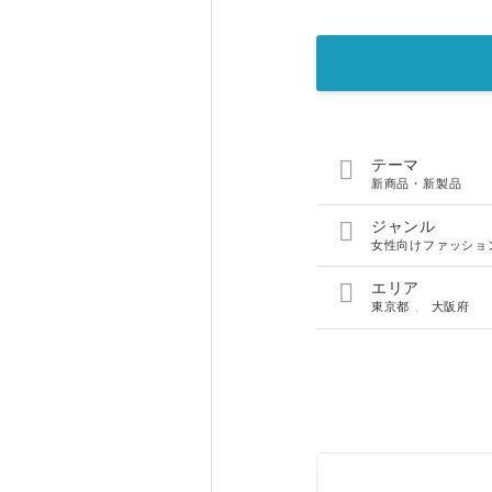

テーマ
新商品・新製品

ジャンル
女性向けファッショ

エリア
東京都
、
大阪府