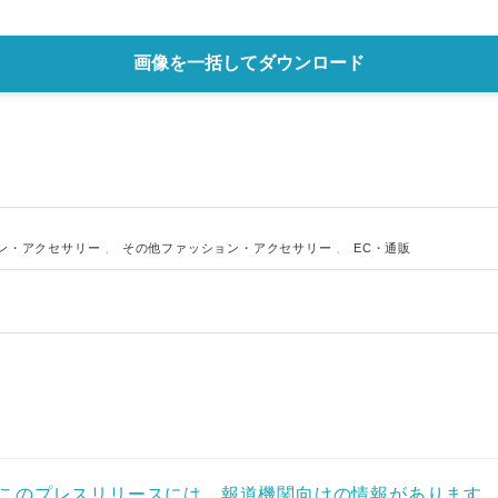
English
画像を一括してダウンロード
ン・アクセサリー
、
その他ファッション・アクセサリー
、
EC・通販
このプレスリリースには、報道機関向けの情報があります