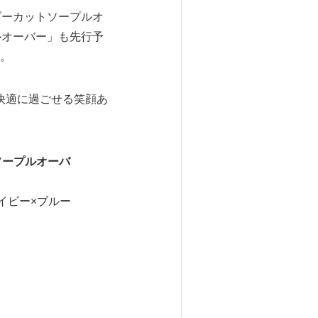
ダーカットソープルオ
プルオーバー」も先行予
。
快適に過ごせる笑顔あ
トソープルオーバ
イビー×ブルー