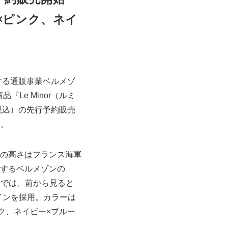
×ピンク、ネイ
する通販事業ベルメゾ
『Le Minor（ルミ
（税込）の先行予約販売
す。
の高さはフランス海軍
するベルメゾンの
ー』では、前から見ると
インを採用。カラーは
ク、ネイビー×ブルー