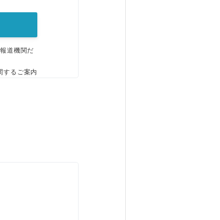
、報道機関だ
関するご案内