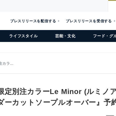
プレスリリースを配信する
プレスリリースを受信する
ライフスタイル
芸能・文化
フード・グ
注カラ…
定別注カラーLe Minor (ルミノ
ダーカットソープルオーバー』予