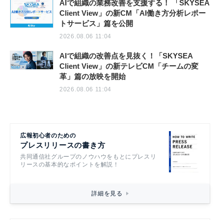
AIで組織の業務改善を支援する！ 「SKYSEA
Client View」の新CM「AI働き方分析レポー
トサービス」篇を公開
2026.08.06 11:04
AIで組織の改善点を見抜く！「SKYSEA
Client View」の新テレビCM「チームの変
革」篇の放映を開始
2026.08.06 11:04
広報初心者のための
プレスリリースの書き方
共同通信社グループのノウハウをもとにプレスリ
リースの基本的なポイントを解説！
詳細を見る