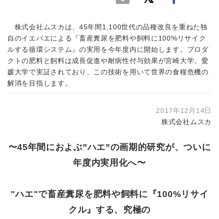
株式会社ムスカは、45年間1,100世代の品種改良を重ねた独
自のイエバエによる『畜産糞尿を肥料や飼料に100%リサイク
ルする循環システム』の実用を今年度内に開始します。プロダ
クトの肥料と飼料は成長促進や耐病性付与効果が宮崎大学、愛
媛大学で実証されており、この技術を用いて世界の食糧危機の
解消を目指します。
2017年12月14日
株式会社ムスカ
〜45年間におよぶ”ハエ”の画期的研究が、ついに
年度内実用化へ〜
"ハエ"で畜産糞尿を肥料や飼料に『100%リサイ
クル』する、究極の