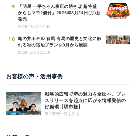
9
「明星 一平ちゃん夜店の焼そば 超特盛
からしマヨ2個付」2026年8月24日(月)新
発売
2026.08.07 13:00
10
亀の井ホテル 有馬 有馬の歴史と文化に触
れる秋の宿泊プランを9月から展開
2026.08.06 11:00
お客様の声・活用事例
戦略的広報で堺の魅力を全国へ。プレ
スリリースを起点に広がる情報発信の
好循環【堺市様】
導入事例一覧を見る