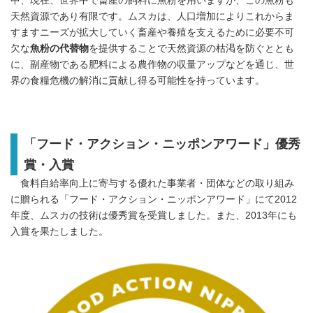
中、現在、世界中で畜産の飼料に魚粉を用いますが、この魚粉も
天然資源であり有限です。ムスカは、人口増加によりこれからま
すますニーズが拡大していく畜産や養殖を支えるために必要不可
欠な
魚粉の代替物
を提供することで天然資源の枯渇を防ぐととも
に、副産物である肥料による農作物の収量アップなどを通じ、世
界の食糧危機の解消に貢献し得る可能性を持っています。
「フード・アクション・ニッポンアワード」優秀
賞・入賞
食料自給率向上に寄与する優れた事業者・団体などの取り組み
に贈られる「フード・アクション・ニッポンアワード」にて2012
年度、ムスカの技術は優秀賞を受賞しました。また、2013年にも
入賞を果たしました。