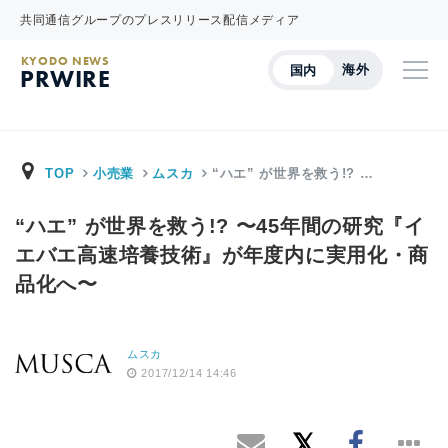
共同通信グループのプレスリリース配信メディア
KYODO NEWS
海外
国内
PRWIRE
TOP
小売業
ムスカ
“ハエ” が世界を救う!? …
“ハエ” が世界を救う!? 〜45年間の研究『イ
エバエ高速培養技術』が年度内に実用化・商
品化へ〜
ムスカ
2017/12/14 14:46