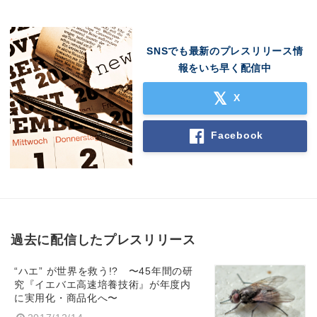
SNSでも最新のプレスリリース情
報をいち早く配信中
X
Facebook
過去に配信したプレスリリース
“ハエ” が世界を救う!? 〜45年間の研
究『イエバエ高速培養技術』が年度内
に実用化・商品化へ〜