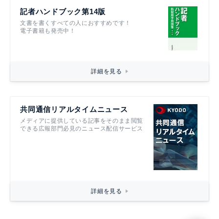
記者ハンドブック第14版
文書を書くすべての人におすすめです！
電子書籍も発売中！
詳細を見る
共同通信リアルタイムニュース
メディアに提供している記事をそのまま閲覧
できる広報部門必見のニュース配信サービス
詳細を見る