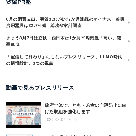
汐留PR塾
6月の消費支出、実質3.3%減で7か月連続のマイナス 冷暖
房用器具は22.7%減 総務省家計調査
きょう8月7日は立秋 西日本は1か月平均気温「高い」確
率60％
「配信して終わり」にしないプレスリリース。LLMO時代
の情報設計、3つの視点
動画で見るプレスリリース
政府全体でこども・若者の自殺防止に向
けた取組を強化します
2026.08.07 14:00