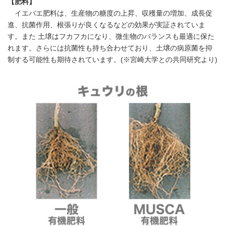
【肥料】
イエバエ肥料は、生産物の糖度の上昇、収穫量の増加、成長促
進、抗菌作用、根張りが良くなるなどの効果が実証されていま
す。また 土壌はフカフカになり、微生物のバランスも最適に保た
れます。さらには抗菌性も持ち合わせており、土壌の病原菌を抑
制する可能性も期待されています。(※宮崎大学との共同研究より)