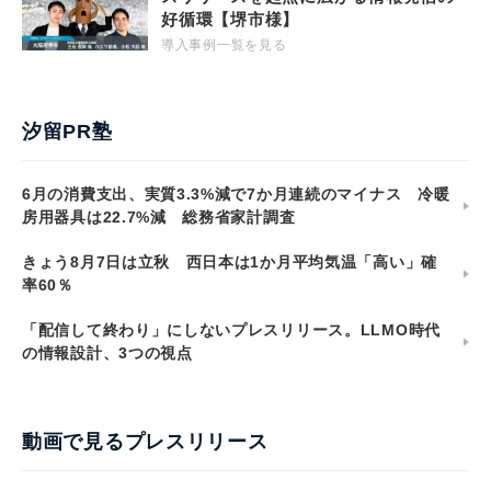
好循環【堺市様】
導入事例一覧を見る
汐留PR塾
6月の消費支出、実質3.3%減で7か月連続のマイナス 冷暖
房用器具は22.7%減 総務省家計調査
きょう8月7日は立秋 西日本は1か月平均気温「高い」確
率60％
「配信して終わり」にしないプレスリリース。LLMO時代
の情報設計、3つの視点
動画で見るプレスリリース