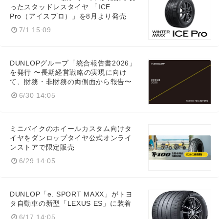
ったスタッドレスタイヤ 「ICE
Pro（アイスプロ）」を8月より発売
7/1 15:09
DUNLOPグループ「統合報告書2026」
を発行 〜長期経営戦略の実現に向け
て、財務・非財務の両側面から報告〜
6/30 14:05
ミニバイクのホイールカスタム向けタ
イヤをダンロップタイヤ公式オンライ
ンストアで限定販売
6/29 14:05
DUNLOP「e. SPORT MAXX」がトヨ
タ自動車の新型「LEXUS ES」に装着
6/17 14:05