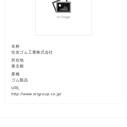
名称
住友ゴム工業株式会社
所在地
東京都
業種
ゴム製品
URL
http://www.srigroup.co.jp/