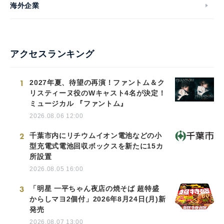
海外企業
アクセスランキング
1
2027年夏、待望の再演！ファントム＆ク
リスティーヌ役のWキャスト4名が決定！
ミュージカル 『ファントム』
2026.08.06 12:00
2
千葉市内にリチウムイオン電池などの小
型充電式電池回収ボックスを新たに15カ
所設置
2026.08.05 16:00
3
「明星 一平ちゃん夜店の焼そば 超特盛
からしマヨ2個付」2026年8月24日(月)新
発売
2026.08.07 13:00