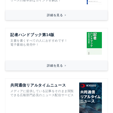
リースの基本的なポイントを解説！
詳細を見る
記者ハンドブック第14版
文書を書くすべての人におすすめです！
電子書籍も発売中！
詳細を見る
共同通信リアルタイムニュース
メディアに提供している記事をそのまま閲覧
できる広報部門必見のニュース配信サービス