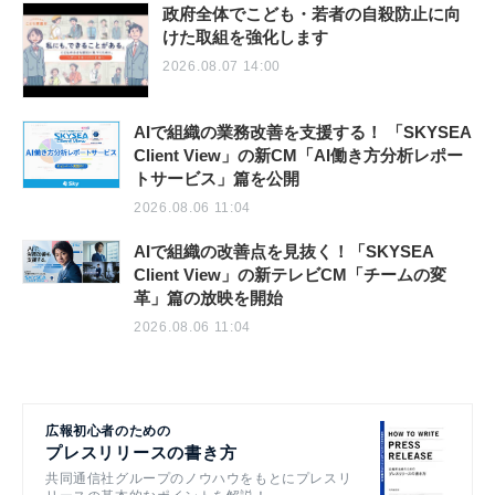
政府全体でこども・若者の自殺防止に向
けた取組を強化します
2026.08.07 14:00
AIで組織の業務改善を支援する！ 「SKYSEA
Client View」の新CM「AI働き方分析レポー
トサービス」篇を公開
2026.08.06 11:04
AIで組織の改善点を見抜く！「SKYSEA
Client View」の新テレビCM「チームの変
革」篇の放映を開始
2026.08.06 11:04
広報初心者のための
プレスリリースの書き方
共同通信社グループのノウハウをもとにプレスリ