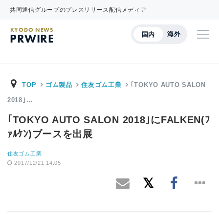
共同通信グループのプレスリリース配信メディア
KYODO NEWS
海外
国内
PRWIRE
TOP
ゴム製品
住友ゴム工業
｢TOKYO AUTO SALON
2018｣…
｢TOKYO AUTO SALON 2018｣にFALKEN(ﾌ
ｧﾙｹﾝ)ブースを出展
住友ゴム工業
2017/12/21 14:05