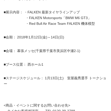
■展示内容： ・FALKEN 最新タイヤラインアップ
・FALKEN Motorsports「BMW M6 GT3」
・Red Bull Air Race Team FALKEN 機体模型
■会期： 2018年1月12日(金)～14日(日)
■会場： 幕張メッセ(千葉県千葉市美浜区中瀬2-1)
■ブース位置： 西ホール1
■ステージスケジュール： 1月13日(土) 室屋義秀選手 トークショ
ー
<商品・イベントに関するお問い合わせ先>