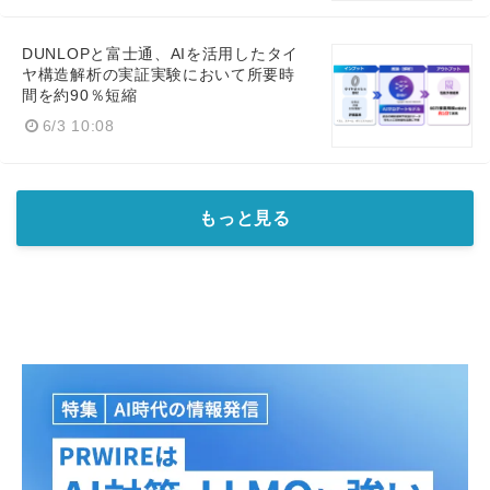
DUNLOPと富士通、AIを活用したタイ
ヤ構造解析の実証実験において所要時
間を約90％短縮
6/3 10:08
もっと見る