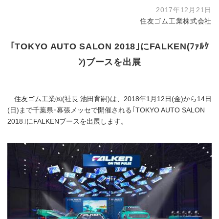
2017年12月21日
住友ゴム工業株式会社
｢TOKYO AUTO SALON 2018｣にFALKEN(ﾌｧﾙｹ
ﾝ)ブースを出展
住友ゴム工業㈱(社長:池田育嗣)は、2018年1月12日(金)から14日
(日)まで千葉県･幕張メッセで開催される｢TOKYO AUTO SALON
2018｣にFALKENブースを出展します。