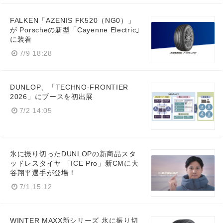
FALKEN「AZENIS FK520（NG0）」
が Porscheの新型「Cayenne Electric｣
に装着
7/9 18:28
DUNLOP、「TECHNO-FRONTIER
2026」にブースを初出展
7/2 14:05
氷に振り切ったDUNLOPの新商品スタ
ッドレスタイヤ 「ICE Pro」新CMに大
谷翔平選手が登場！
7/1 15:12
WINTER MAXX新シリーズ 氷に振り切