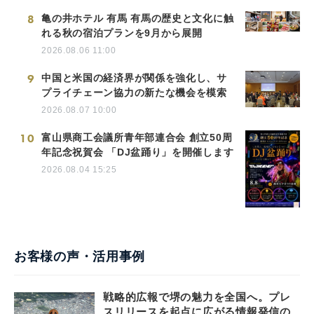
8
亀の井ホテル 有馬 有馬の歴史と文化に触
れる秋の宿泊プランを9月から展開
2026.08.06 11:00
9
中国と米国の経済界が関係を強化し、サ
プライチェーン協力の新たな機会を模索
2026.08.07 10:00
10
富山県商工会議所青年部連合会 創立50周
年記念祝賀会 「DJ盆踊り」を開催します
2026.08.04 15:25
お客様の声・活用事例
戦略的広報で堺の魅力を全国へ。プレ
スリリースを起点に広がる情報発信の