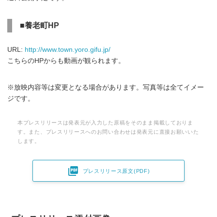
■養老町HP
URL:
http://www.town.yoro.gifu.jp/
こちらのHPからも動画が観られます。
※放映内容等は変更となる場合があります。写真等は全てイメー
ジです。
本プレスリリースは発表元が入力した原稿をそのまま掲載しておりま
す。また、プレスリリースへのお問い合わせは発表元に直接お願いいた
します。

プレスリリース原文(PDF)