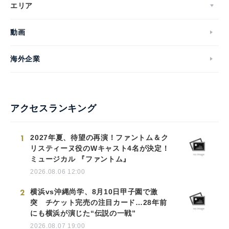
エリア
動画
海外企業
アクセスランキング
1
2027年夏、待望の再演！ファントム＆ク
リスティーヌ役のWキャスト4名が決定！
ミュージカル 『ファントム』
2026.08.06 12:00
2
横浜vs沖縄尚学、8月10日甲子園で激
突 チケット完売の注目カード…28年前
にも横浜が演じた“伝説の一戦”
2026.08.07 19:00