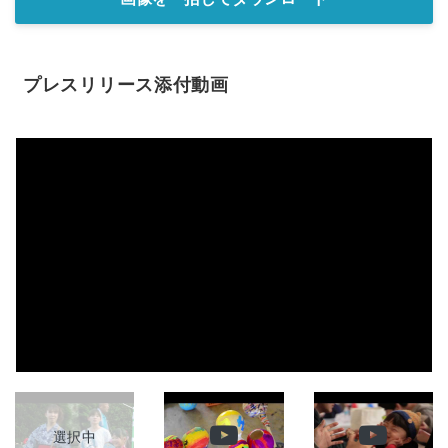
プレスリリース添付動画
選択中