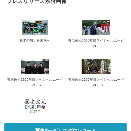
プレスリリース添付画像
養老の想いを未来へ
養老改元1300年祭スペシャルムービ
ーVOL.1
養老改元1300年祭スペシャルムービ
養老改元1300年祭スペシャルムービ
ーVOL.2
ーVOL.3
画像を一括してダウンロード