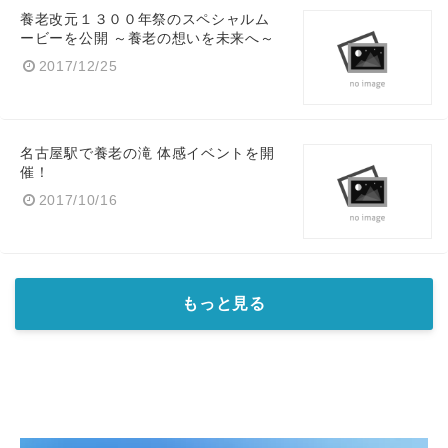
養老改元１３００年祭のスペシャルム
ービーを公開 ～養老の想いを未来へ～
2017/12/25
名古屋駅で養老の滝 体感イベントを開
催！
2017/10/16
もっと見る