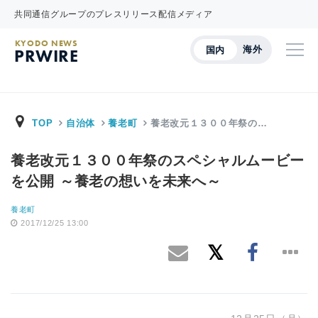
共同通信グループのプレスリリース配信メディア
KYODO NEWS
海外
国内
PRWIRE
TOP
自治体
養老町
養老改元１３００年祭の…
養老改元１３００年祭のスペシャルムービー
を公開 ～養老の想いを未来へ～
養老町
2017/12/25 13:00