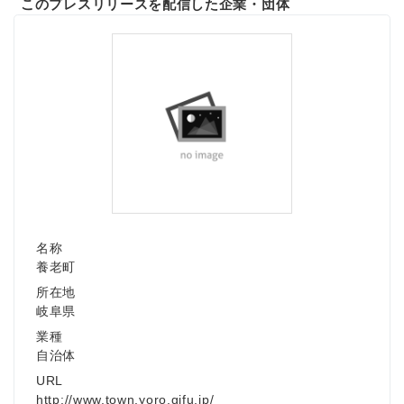
このプレスリリースを配信した企業・団体
名称
養老町
所在地
岐阜県
業種
自治体
Japanese
URL
http://www.town.yoro.gifu.jp/