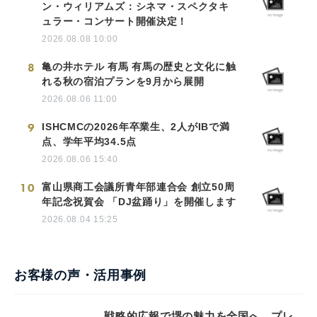
ン・ウィリアムズ：シネマ・スペクタキ
ュラー・コンサート開催決定！
2026.08.08 10:00
8
亀の井ホテル 有馬 有馬の歴史と文化に触
れる秋の宿泊プランを9月から展開
2026.08.06 11:00
9
ISHCMCの2026年卒業生、2人がIBで満
点、学年平均34.5点
2026.08.06 15:40
10
富山県商工会議所青年部連合会 創立50周
年記念祝賀会 「DJ盆踊り」を開催します
2026.08.04 15:25
お客様の声・活用事例
戦略的広報で堺の魅力を全国へ。プレ