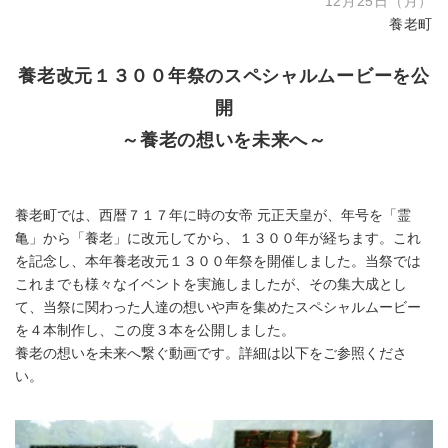
12月25日（月）
養老町
養老改元１３００年祭のスペシャルムービーを公
開
～養老の想いを未来へ～
養老町では、西暦７１７年に時の女帝 元正天皇が、年号を「霊
亀」から「養老」に改元してから、１３００年が経ちます。これ
を記念し、本年養老改元１３００年祭を開催しました。当祭では
これまでも様々なイベントを実施しましたが、その集大成とし
て、当祭に関わった人達の想いや声を集めたスペシャルムービー
を４本制作し、この度３本を公開しました。
養老の想いを未来へ繋ぐ動画です。詳細は以下をご参照くださ
い。