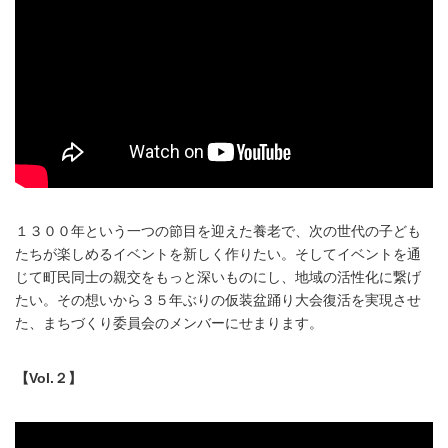
１３００年という一つの節目を迎えた養老で、次の世代の子ども
たちが楽しめるイベントを新しく作りたい。そしてイベントを通
じて町民同士の親交をもっと深いものにし、地域の活性化に繋げ
たい。その想いから３５年ぶりの仮装盆踊り大会復活を実現させ
た、まちづくり委員会のメンバーにせまります。
【Vol.２】