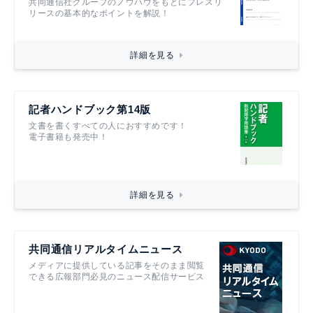
共同通信社グループのノウハウをもとにプレスリ
リースの基本的なポイントを解説！
詳細を見る
記者ハンドブック第14版
文書を書くすべての人におすすめです！
電子書籍も発売中！
詳細を見る
共同通信リアルタイムニュース
メディアに提供している記事をそのまま閲覧
できる広報部門必見のニュース配信サービス