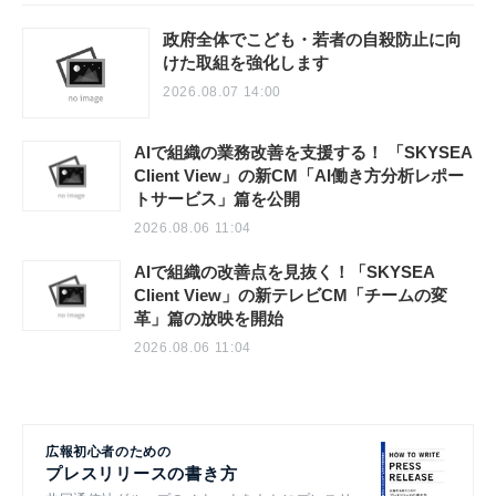
政府全体でこども・若者の自殺防止に向
けた取組を強化します
2026.08.07 14:00
AIで組織の業務改善を支援する！ 「SKYSEA
Client View」の新CM「AI働き方分析レポー
トサービス」篇を公開
2026.08.06 11:04
AIで組織の改善点を見抜く！「SKYSEA
Client View」の新テレビCM「チームの変
革」篇の放映を開始
2026.08.06 11:04
広報初心者のための
プレスリリースの書き方