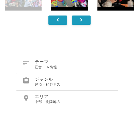

テーマ
経営・IR情報

ジャンル
経済・ビジネス

エリア
中部・北陸地方