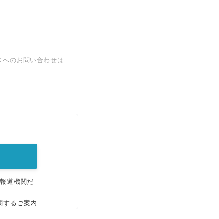
スへのお問い合わせは
。
、報道機関だ
関するご案内