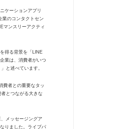
ニケーションアプリ
、企業のコンタクトセン
NEマンスリーアクティ
得る背景を「LINE
企業は、消費者がいつ
。」と述べています。
、消費者との重要なタッ
費者とつながる大きな
E、メッセージングア
なりました。ライブパ