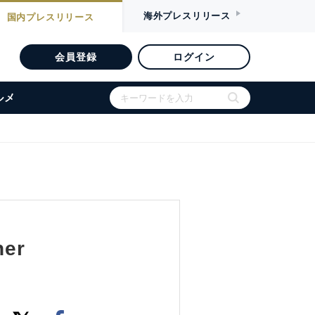
海外
プレスリリース
国内
プレスリリース
会員登録
ログイン
ルメ
er