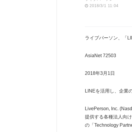
2018/3/1 11:04
ライブパーソン、「LINE Bi
AsiaNet 72503
2018年3月1日
LINEを活用し、企
LivePerson, In
提供する各種法人向けサービ
の「Technology