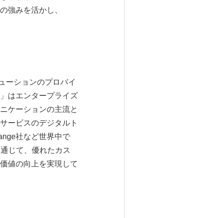
の強みを活かし、
ントソリューションのプロバイ
」はエンタープライズ
ニケーションの主流と
サービスのデジタルト
Orange社など世界中で
を通じて、優れたカス
価値の向上を実現して