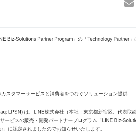
z-Solutions Partner Program」の「Technology Partne
業のカスタマーサービスと消費者をつなぐソリューション提供
c. (Nasdaq: LPSN) は、LINE株式会社（本社：東京都新宿区、
スの販売・開発パートナープログラム「LINE Biz-Solutions Pa
 Partner」に認定されましたのでお知らせいたします。