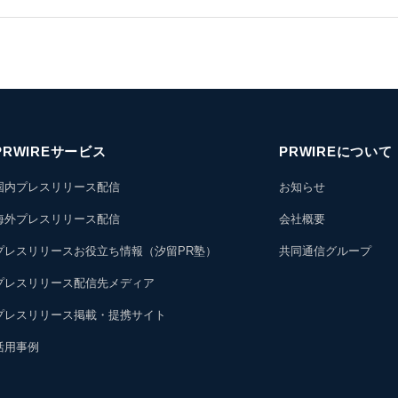
PRWIREサービス
PRWIREについて
国内プレスリリース配信
お知らせ
海外プレスリリース配信
会社概要
プレスリリースお役立ち情報（汐留PR塾）
共同通信グループ
プレスリリース配信先メディア
プレスリリース掲載・提携サイト
活用事例