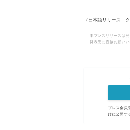
（日本語リリース：ク
本プレスリリースは発
発表元に直接お願いい
プレス会員
けに公開す