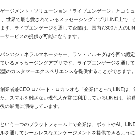
ゲージメント・ソリューション「ライブエンゲージ」とコミュ
より、世界で最も愛されているメッセージングアプリLINE上で
ます。ライブエンゲージを通して企業は、国内7,300万人のLI
ーサービスの提供が可能になります。
パンのジェネラルマネージャー、ラン・アルモグは今回の認定を
ているメッセージングアプリです。ライブエンゲージを通して
会話型のカスタマーエクスペリエンスを提供することができます
創業者兼CEO ロバート・ロカシオも「企業にとってLINEは
た。スマホを離さない現代人が常に利用しているLINEは、消
後の展開に期待しています。
という一つのプラットフォーム上で企業は、ボットやAI、LIN
ルを通してシームレスなエンゲージメントを提供できるように