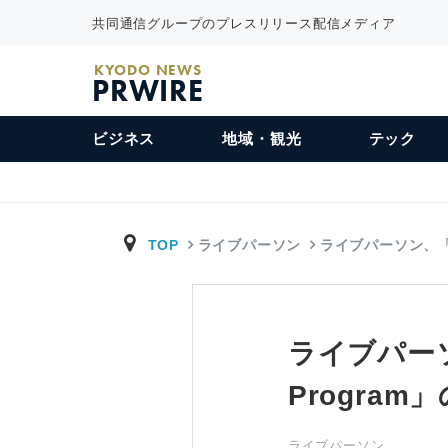
共同通信グループのプレスリリース配信メディア
KYODO NEWS
PRWIRE
ビジネス
地域・観光
テック
TOP
ライブパーソン
ライブパーソン、「L
ライブパーソン、
Program」
ライブパーソン