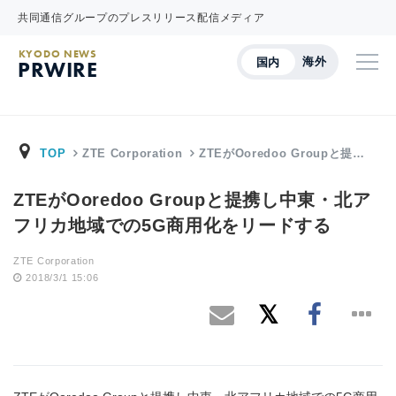
共同通信グループのプレスリリース配信メディア
KYODO NEWS
海外
国内
PRWIRE
TOP
ZTE Corporation
ZTEがOoredoo Groupと提…
ZTEがOoredoo Groupと提携し中東・北ア
フリカ地域での5G商用化をリードする
ZTE Corporation
2018/3/1 15:06