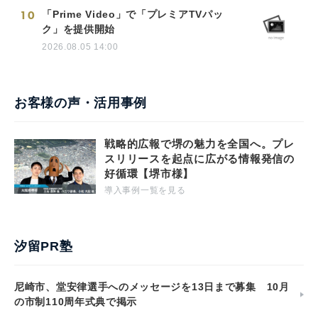
10
「Prime Video」で「プレミアTVパッ
ク」を提供開始
2026.08.05 14:00
お客様の声・活用事例
戦略的広報で堺の魅力を全国へ。プレ
スリリースを起点に広がる情報発信の
好循環【堺市様】
導入事例一覧を見る
汐留PR塾
尼崎市、堂安律選手へのメッセージを13日まで募集 10月
の市制110周年式典で掲示