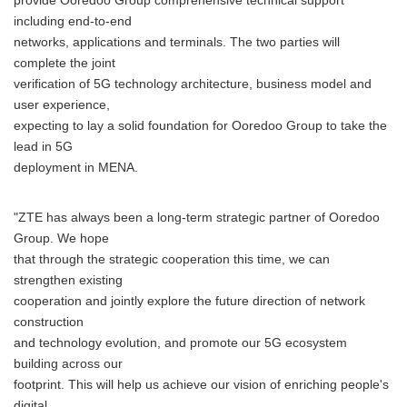
provide Ooredoo Group comprehensive technical support
including end-to-end
networks, applications and terminals. The two parties will
complete the joint
verification of 5G technology architecture, business model and
user experience,
expecting to lay a solid foundation for Ooredoo Group to take the
lead in 5G
deployment in MENA.
"ZTE has always been a long-term strategic partner of Ooredoo
Group. We hope
that through the strategic cooperation this time, we can
strengthen existing
cooperation and jointly explore the future direction of network
construction
and technology evolution, and promote our 5G ecosystem
building across our
footprint. This will help us achieve our vision of enriching people's
digital