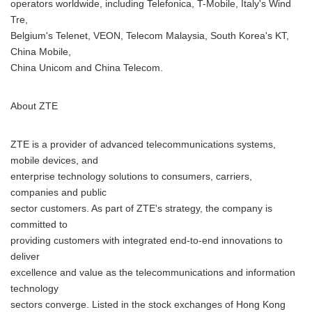
operators worldwide, including Telefonica, T-Mobile, Italy's Wind
Tre,
Belgium's Telenet, VEON, Telecom Malaysia, South Korea's KT,
China Mobile,
China Unicom and China Telecom.
About ZTE
ZTE is a provider of advanced telecommunications systems,
mobile devices, and
enterprise technology solutions to consumers, carriers,
companies and public
sector customers. As part of ZTE's strategy, the company is
committed to
providing customers with integrated end-to-end innovations to
deliver
excellence and value as the telecommunications and information
technology
sectors converge. Listed in the stock exchanges of Hong Kong