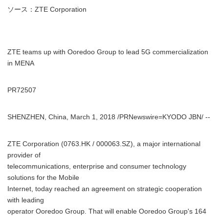
ソース：ZTE Corporation
ZTE teams up with Ooredoo Group to lead 5G commercialization
in MENA
PR72507
SHENZHEN, China, March 1, 2018 /PRNewswire=KYODO JBN/ --
ZTE Corporation (0763.HK / 000063.SZ), a major international
provider of
telecommunications, enterprise and consumer technology
solutions for the Mobile
Internet, today reached an agreement on strategic cooperation
with leading
operator Ooredoo Group. That will enable Ooredoo Group's 164