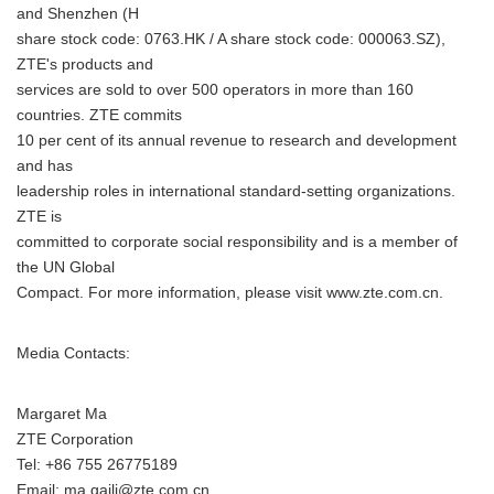
and Shenzhen (H
share stock code: 0763.HK / A share stock code: 000063.SZ),
ZTE's products and
services are sold to over 500 operators in more than 160
countries. ZTE commits
10 per cent of its annual revenue to research and development
and has
leadership roles in international standard-setting organizations.
ZTE is
committed to corporate social responsibility and is a member of
the UN Global
Compact. For more information, please visit www.zte.com.cn.
Media Contacts:
Margaret Ma
ZTE Corporation
Tel: +86 755 26775189
Email: ma.gaili@zte.com.cn