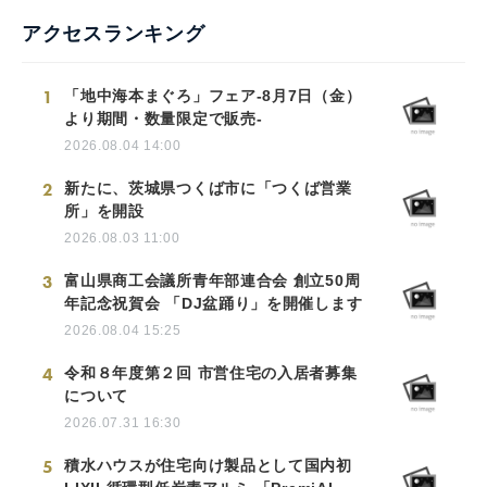
アクセスランキング
1
「地中海本まぐろ」フェア-8月7日（金）
より期間・数量限定で販売-
2026.08.04 14:00
2
新たに、茨城県つくば市に「つくば営業
所」を開設
2026.08.03 11:00
3
富山県商工会議所青年部連合会 創立50周
年記念祝賀会 「DJ盆踊り」を開催します
2026.08.04 15:25
4
令和８年度第２回 市営住宅の入居者募集
について
2026.07.31 16:30
5
積水ハウスが住宅向け製品として国内初