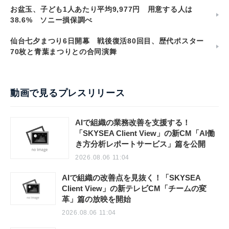
お盆玉、子ども1人あたり平均9,977円 用意する人は
38.6% ソニー損保調べ
仙台七夕まつり6日開幕 戦後復活80回目、歴代ポスター
70枚と青葉まつりとの合同演舞
動画で見るプレスリリース
AIで組織の業務改善を支援する！
「SKYSEA Client View」の新CM「AI働
き方分析レポートサービス」篇を公開
2026.08.06 11:04
AIで組織の改善点を見抜く！「SKYSEA
Client View」の新テレビCM「チームの変
革」篇の放映を開始
2026.08.06 11:04