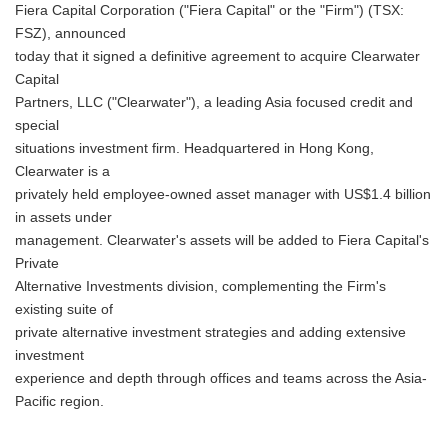
Fiera Capital Corporation ("Fiera Capital" or the "Firm") (TSX:
FSZ), announced
today that it signed a definitive agreement to acquire Clearwater
Capital
Partners, LLC ("Clearwater"), a leading Asia focused credit and
special
situations investment firm. Headquartered in Hong Kong,
Clearwater is a
privately held employee-owned asset manager with US$1.4 billion
in assets under
management. Clearwater's assets will be added to Fiera Capital's
Private
Alternative Investments division, complementing the Firm's
existing suite of
private alternative investment strategies and adding extensive
investment
experience and depth through offices and teams across the Asia-
Pacific region.