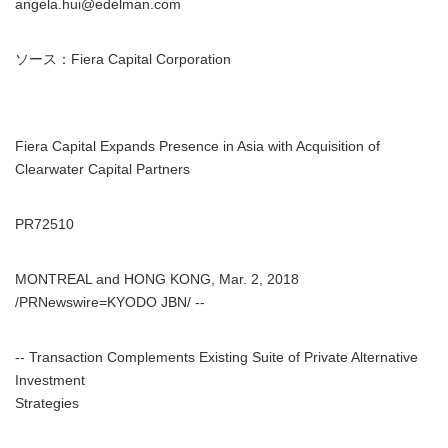
angela.hui@edelman.com
ソース：Fiera Capital Corporation
Fiera Capital Expands Presence in Asia with Acquisition of
Clearwater Capital Partners
PR72510
MONTREAL and HONG KONG, Mar. 2, 2018
/PRNewswire=KYODO JBN/ --
-- Transaction Complements Existing Suite of Private Alternative
Investment
Strategies