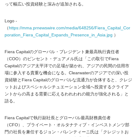
って幅広い投資経験と深みが追加される。
Logo -
（
https://mma.prnewswire.com/media/648256/Fiera_Capital_Cor
poration_Fiera_Capital_Expands_Presence_in_Asia.jpg
）
Fiera Capitalのグローバル・プレジデント兼最高執行責任者
（COO）のビンセント・デュアメル氏は「この取引でFiera
Capitalのアジア太平洋での足場が築かれ、アジアの民間の信用市
場に参入する貴重な機会になる。Clearwaterのアジアでの深い投
資経験とFiera Capitalのグローバルな流通力が合体すると、クレジ
ットおよびスペシャルシチュエーション全域へ投資するクライア
ントからの高まる需要に応えるわれわれの能力が強化される」と
語る。
Fiera Capitalで執行副社長とグローバル最高財務責任者
（CFO）、プライベート・オルタナティブ・インベストメンツ部
門の社長を兼任するジョン・バレンティーニ氏は「クレジットお