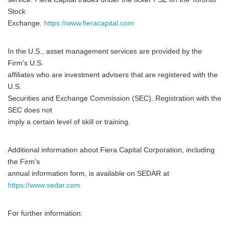
Stock
Exchange.
https://www.fieracapital.com
In the U.S., asset management services are provided by the
Firm's U.S.
affiliates who are investment advisers that are registered with the
U.S.
Securities and Exchange Commission (SEC). Registration with the
SEC does not
imply a certain level of skill or training.
Additional information about Fiera Capital Corporation, including
the Firm's
annual information form, is available on SEDAR at
https://www.sedar.com.
For further information: