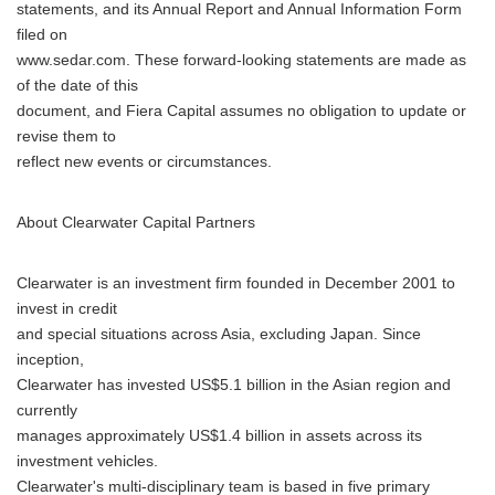
statements, and its Annual Report and Annual Information Form
filed on
www.sedar.com. These forward-looking statements are made as
of the date of this
document, and Fiera Capital assumes no obligation to update or
revise them to
reflect new events or circumstances.
About Clearwater Capital Partners
Clearwater is an investment firm founded in December 2001 to
invest in credit
and special situations across Asia, excluding Japan. Since
inception,
Clearwater has invested US$5.1 billion in the Asian region and
currently
manages approximately US$1.4 billion in assets across its
investment vehicles.
Clearwater's multi-disciplinary team is based in five primary