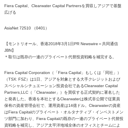
Fiera Capital、Clearwater Capital Partnersを買収しアジアで基盤
広げる
AsiaNet 72510 （0401）
【モントリオール、香港2018年3月1日PR Newswire＝共同通信
JBN】
＊取引は既存の一連のプライベート代替投資戦略を補完する。
Fiera Capital Corporation（「Fiera Capital」もしくは「同社」）
（TSX: FSZ）は1日、アジアを対象とする大手クレジットおよび
スペシャルシチュエーション投資会社であるClearwater Capital
Partners,LLC（「Clearwater」）を買収する正式契約に署名した
と発表した。香港を本社とするClearwaterは株式非公開で従業員
保有の資産管理会社で、運用資産は14億ドル。Clearwaterの資産
はFiera Capitalのプライベート・オルタナティブ・インベストメン
ツ部門に加わり、Fiera Capitalの既存の一連のプライベート代替投
資戦略を補完し、アジア太平洋地域全体のオフィスとチームによ