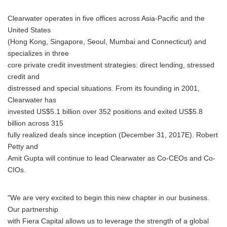
Clearwater operates in five offices across Asia-Pacific and the
United States
(Hong Kong, Singapore, Seoul, Mumbai and Connecticut) and
specializes in three
core private credit investment strategies: direct lending, stressed
credit and
distressed and special situations. From its founding in 2001,
Clearwater has
invested US$5.1 billion over 352 positions and exited US$5.8
billion across 315
fully realized deals since inception (December 31, 2017E). Robert
Petty and
Amit Gupta will continue to lead Clearwater as Co-CEOs and Co-
CIOs.
"We are very excited to begin this new chapter in our business.
Our partnership
with Fiera Capital allows us to leverage the strength of a global