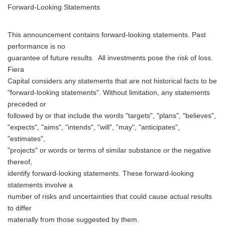
English
Forward-Looking Statements
This announcement contains forward-looking statements. Past
performance is no
guarantee of future results. All investments pose the risk of loss.
Fiera
Capital considers any statements that are not historical facts to be
"forward-looking statements". Without limitation, any statements
preceded or
followed by or that include the words "targets", "plans", "believes",
"expects", "aims", "intends", "will", "may", "anticipates",
"estimates",
"projects" or words or terms of similar substance or the negative
thereof,
identify forward-looking statements. These forward-looking
statements involve a
number of risks and uncertainties that could cause actual results
to differ
materially from those suggested by them.