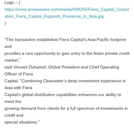
Logo – (
https://mma.prnewswire.com/media/648256/Fiera_Capital_Corpor
ation_Fiera_Capital_Expands_Presence_in_Asia.jpg
)
"The transaction establishes Fiera Capital's Asia-Pacific footprint
and
provides a rare opportunity to gain entry to the Asian private credit
market,"
said Vincent Duhamel, Global President and Chief Operating
Officer of Fiera
Capital. "Combining Clearwater's deep investment experience in
Asia with Fiera
Capital's global distribution capabilities enhances our ability to
meet the
growing demand from clients for a full spectrum of investments in
credit and
special situations."