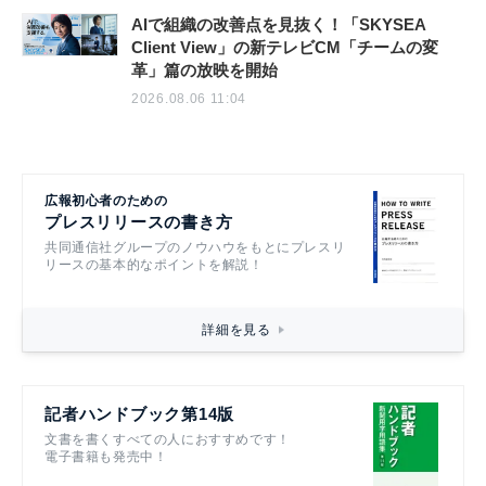
AIで組織の改善点を見抜く！「SKYSEA
Client View」の新テレビCM「チームの変
革」篇の放映を開始
2026.08.06 11:04
広報初心者のための
プレスリリースの書き方
共同通信社グループのノウハウをもとにプレスリ
リースの基本的なポイントを解説！
詳細を見る
記者ハンドブック第14版
文書を書くすべての人におすすめです！
電子書籍も発売中！