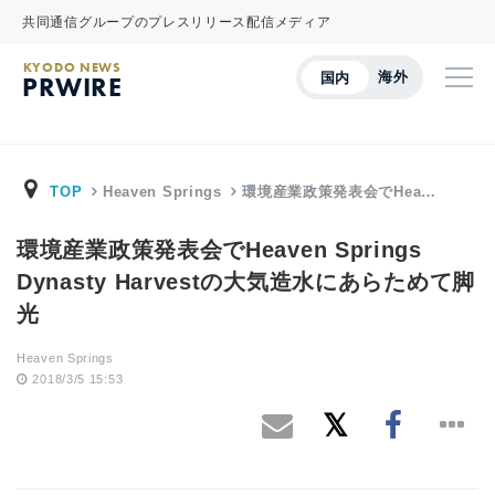
共同通信グループのプレスリリース配信メディア
KYODO NEWS
海外
国内
PRWIRE
TOP
Heaven Springs
環境産業政策発表会でHea…
環境産業政策発表会でHeaven Springs
Dynasty Harvestの大気造水にあらためて脚
光
Heaven Springs
2018/3/5 15:53