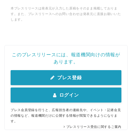
本プレスリリースは発表元が入力した原稿をそのまま掲載しておりま
Japanese
す。また、プレスリリースへのお問い合わせは発表元に直接お願いいた
します。
English
このプレスリリースには、報道機関向けの情報が
あります。
プレス登録
ログイン
プレス会員登録を行うと、広報担当者の連絡先や、イベント・記者会見
の情報など、報道機関だけに公開する情報が閲覧できるようになりま
す。
プレスリリース受信に関するご案内