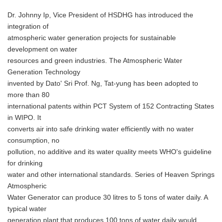
Dr. Johnny Ip, Vice President of HSDHG has introduced the
integration of
atmospheric water generation projects for sustainable
development on water
resources and green industries. The Atmospheric Water
Generation Technology
invented by Dato' Sri Prof. Ng, Tat-yung has been adopted to
more than 80
international patents within PCT System of 152 Contracting States
in WIPO. It
converts air into safe drinking water efficiently with no water
consumption, no
pollution, no additive and its water quality meets WHO's guideline
for drinking
water and other international standards. Series of Heaven Springs
Atmospheric
Water Generator can produce 30 litres to 5 tons of water daily. A
typical water
generation plant that produces 100 tons of water daily would