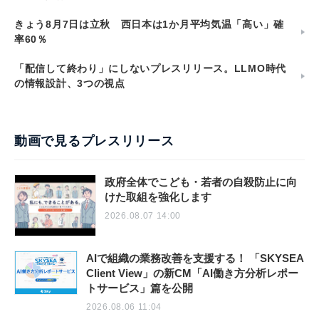
きょう8月7日は立秋 西日本は1か月平均気温「高い」確
率60％
「配信して終わり」にしないプレスリリース。LLMO時代
の情報設計、3つの視点
動画で見るプレスリリース
政府全体でこども・若者の自殺防止に向
けた取組を強化します
2026.08.07 14:00
AIで組織の業務改善を支援する！ 「SKYSEA
Client View」の新CM「AI働き方分析レポー
トサービス」篇を公開
2026.08.06 11:04