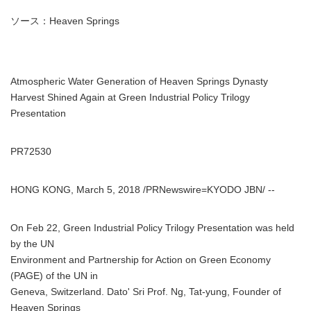
ソース：Heaven Springs
Atmospheric Water Generation of Heaven Springs Dynasty
Harvest Shined Again at Green Industrial Policy Trilogy
Presentation
PR72530
HONG KONG, March 5, 2018 /PRNewswire=KYODO JBN/ --
On Feb 22, Green Industrial Policy Trilogy Presentation was held
by the UN
Environment and Partnership for Action on Green Economy
(PAGE) of the UN in
Geneva, Switzerland. Dato' Sri Prof. Ng, Tat-yung, Founder of
Heaven Springs