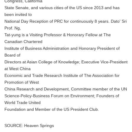
Congress, California
State Senate, and various cities of the US since 2013 and has
been invited to
National Day Reception of PRC for continuously 8 years. Dato' Sri
Prof. Ng,
Tat-yung is a Visiting Professor & Honorary Fellow at The
Canadian Chartered
Institute of Business Administration and Honorary President of
Board of
Directors at Asian College of Knowledge; Executive Vice-President
at West China
Economic and Trade Research Institute of The Association for
Promotion of West
China Research and Development, Committee member of the UN
Science-Policy-Business Forum on Environment; Founders of
World Trade United
Foundation and Member of the US President Club.
SOURCE: Heaven Springs