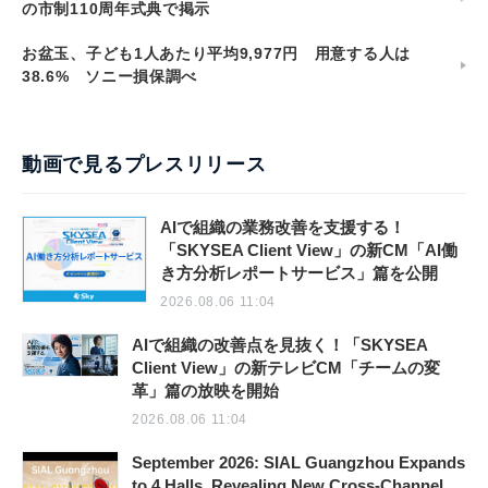
の市制110周年式典で掲示
お盆玉、子ども1人あたり平均9,977円 用意する人は
38.6% ソニー損保調べ
動画で見るプレスリリース
AIで組織の業務改善を支援する！
「SKYSEA Client View」の新CM「AI働
き方分析レポートサービス」篇を公開
2026.08.06 11:04
AIで組織の改善点を見抜く！「SKYSEA
Client View」の新テレビCM「チームの変
革」篇の放映を開始
2026.08.06 11:04
September 2026: SIAL Guangzhou Expands
to 4 Halls, Revealing New Cross-Channel