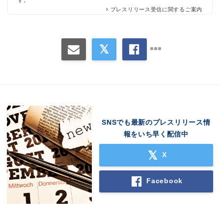
す。
プレスリリース受信に関するご案内
Japanese
SNSでも最新のプレスリリース情
報をいち早く配信中
X
English
Facebook