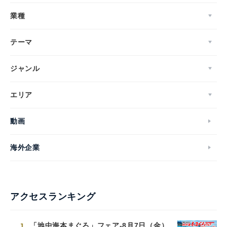
業種
テーマ
ジャンル
エリア
動画
海外企業
アクセスランキング
1
「地中海本まぐろ」フェア-8月7日（金）