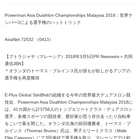
Powerman Asia Duathlon Championships Malaysia 2018：世界ナ
ンバー2による選手権のハットトリック
AsiaNet 72532 （0413）
【プトラジャヤ（マレーシア）2018年3月5日PR Newswire＝共同
通信JBN】
＊オランダのトーマス・ブルインス氏が誰もが欲しがるアジアの
選手権を再度獲得
E-Plus Global SdnBhdの組織する今年の世界最大デュアスロン競
技会、Powerman Asia Duathlon Championships Malaysia 2018に
は、41カ国から計3756人のトップエリートクラス・デュアスロン
選手、多種スポーツの競技者、愛好家が思う存分走ったり自転車
をこいで幕を閉じた。オランダ出身の前回優勝者、トーマス・ブ
ルインス（Thomas Bruins）氏は、男子エリートクラス（Male
Elite Category）にて3回連続で選手権を取り、マレーシアでは初