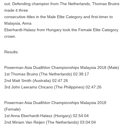
out. Defending champion from The Netherlands, Thomas Bruins
made it three
consecutive titles in the Male Elite Category and first-timer to
Malaysia, Anna
Eberhardt-Halasz from Hungary took the Female Elite Category
crown.
Results:
Powerman Asia Dualthlon Championships Malaysia 2018 (Male)
1st Thomas Bruins (The Netherlands) 02:38:17
2nd Matt Smith (Australia) 02:47:26
3rd John Leerams Chicano (The Philippines) 02:47:26
Powerman Asia Dualthlon Championships Malaysia 2018
(Female)
1st Anna Eberhardt-Halasz (Hungary) 02:54:04
2nd Miriam Van Reijen (The Netherlands) 03:04:04