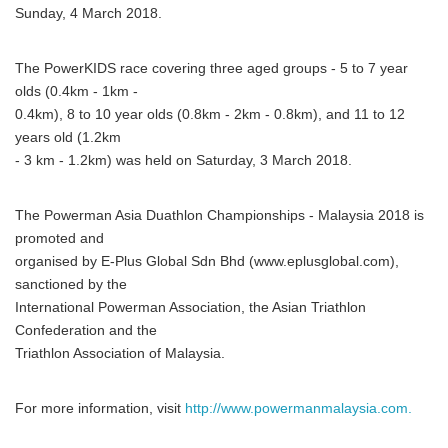
Sunday, 4 March 2018.
The PowerKIDS race covering three aged groups - 5 to 7 year
olds (0.4km - 1km -
0.4km), 8 to 10 year olds (0.8km - 2km - 0.8km), and 11 to 12
years old (1.2km
- 3 km - 1.2km) was held on Saturday, 3 March 2018.
The Powerman Asia Duathlon Championships - Malaysia 2018 is
promoted and
organised by E-Plus Global Sdn Bhd (www.eplusglobal.com),
sanctioned by the
International Powerman Association, the Asian Triathlon
Confederation and the
Triathlon Association of Malaysia.
For more information, visit
http://www.powermanmalaysia.com.