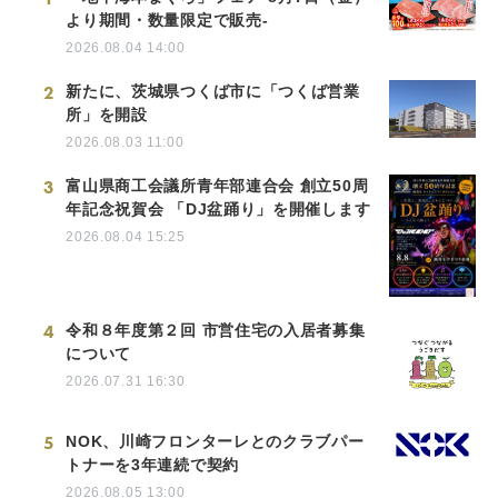
より期間・数量限定で販売-
2026.08.04 14:00
2
新たに、茨城県つくば市に「つくば営業
所」を開設
2026.08.03 11:00
3
富山県商工会議所青年部連合会 創立50周
年記念祝賀会 「DJ盆踊り」を開催します
2026.08.04 15:25
4
令和８年度第２回 市営住宅の入居者募集
について
2026.07.31 16:30
5
NOK、川崎フロンターレとのクラブパー
トナーを3年連続で契約
2026.08.05 13:00