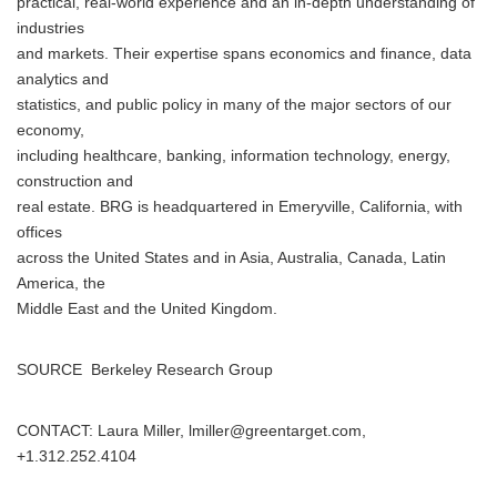
practical, real-world experience and an in-depth understanding of
industries
and markets. Their expertise spans economics and finance, data
analytics and
statistics, and public policy in many of the major sectors of our
economy,
including healthcare, banking, information technology, energy,
construction and
real estate. BRG is headquartered in Emeryville, California, with
offices
across the United States and in Asia, Australia, Canada, Latin
America, the
Middle East and the United Kingdom.
SOURCE Berkeley Research Group
CONTACT: Laura Miller, lmiller@greentarget.com,
+1.312.252.4104