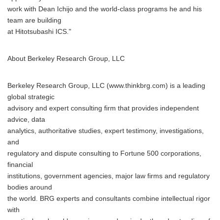
work with Dean Ichijo and the world-class programs he and his
team are building
at Hitotsubashi ICS."
About Berkeley Research Group, LLC
Berkeley Research Group, LLC (www.thinkbrg.com) is a leading
global strategic
advisory and expert consulting firm that provides independent
advice, data
analytics, authoritative studies, expert testimony, investigations,
and
regulatory and dispute consulting to Fortune 500 corporations,
financial
institutions, government agencies, major law firms and regulatory
bodies around
the world. BRG experts and consultants combine intellectual rigor
with