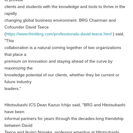
clients and students with the knowledge and tools to thrive in the
rapidly
changing global business environment. BRG Chairman and
Cofounder David Teece
(
https://www.thinkbrg.com/professionals-david-teece.html
) said,
"This
collaboration is a natural coming together of two organizations
that place a
premium on innovation and staying ahead of the curve by
maximizing the
knowledge potential of our clients, whether they be current or
future industry
leaders."
Hitotsubashi ICS Dean Kazuo Ichijo said, "BRG and Hitotsubashi
have been
informal partners for years through the decades-long friendship
between David
Teece and Ikujiro Nonaka, professor emeritus at Hitotsubashi,