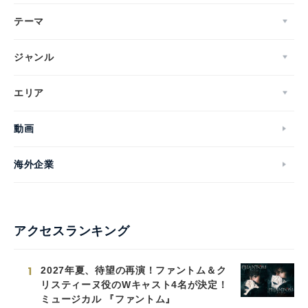
テーマ
ジャンル
エリア
動画
海外企業
アクセスランキング
1
2027年夏、待望の再演！ファントム＆ク
リスティーヌ役のWキャスト4名が決定！
ミュージカル 『ファントム』