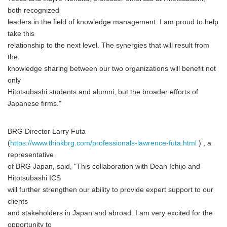
both recognized
leaders in the field of knowledge management. I am proud to help
take this
relationship to the next level. The synergies that will result from
the
knowledge sharing between our two organizations will benefit not
only
Hitotsubashi students and alumni, but the broader efforts of
Japanese firms."
BRG Director Larry Futa
(
https://www.thinkbrg.com/professionals-lawrence-futa.html
) , a
representative
of BRG Japan, said, "This collaboration with Dean Ichijo and
Hitotsubashi ICS
will further strengthen our ability to provide expert support to our
clients
and stakeholders in Japan and abroad. I am very excited for the
opportunity to