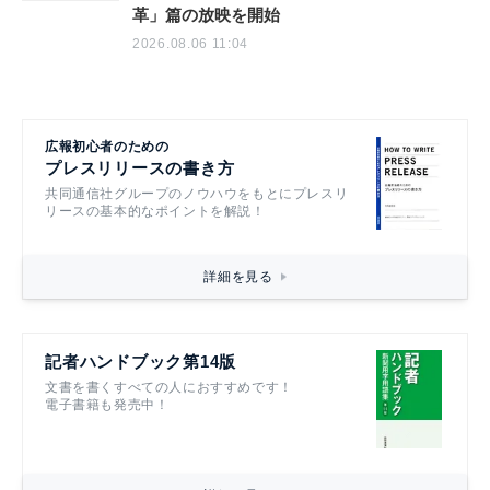
革」篇の放映を開始
2026.08.06 11:04
広報初心者のための
プレスリリースの書き方
共同通信社グループのノウハウをもとにプレスリ
リースの基本的なポイントを解説！
詳細を見る
記者ハンドブック第14版
文書を書くすべての人におすすめです！
電子書籍も発売中！