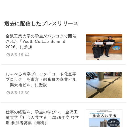
過去に配信したプレスリリース
金沢工業大学の学生がバンコクで開催
された「Youth Co:Lab Summit
2026」に参加
8/5 19:44
しゃべる点字ブロック「コード化点字
ブロック」を東京・錦糸町の商業ビル
「楽天地ビル」に敷設
8/5 13:30
仕事の経験を、学生の学びへ。 金沢工
業大学「社会人共学者」2026年度 後学
期 参加者募集（無料）