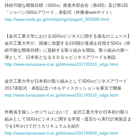
持続可能な開発目標（SDGs）推進本部会合（第4回）及び第1回
「ジャパンSDGsアワード」表彰式（外務省webサイト）
http://www.mofa.go.jp/mofaj/ic/gic/page4_003580.html
【金沢工業大学におけるSDGsビジネスに関する過去のニュース】
金沢工業大学が、国連に加盟する193国が達成を目指すSDGs（持
続可能な開発目標）に貢献する取り組みを開始。取り組みの第一
弾として、日本初となるＳＤＧｓビジネスアワードを創設
http://www.kanazawa-it.ac.jp/kitnews/2017/0316_sdgs.html
金沢工業大学が日本初の取り組みとしてSDGsビジネスアワード
2017表彰式・表彰記念パネルディスカッションを東京で開催
http://www.kanazawa-it.ac.jp/kitnews/2017/0516_sdgs.html
外務省主催シンポジウムにおいて、金沢工業大学が日本初の取り
組みとしてSDGsビジネスに関する学習・提言から実行計画策定ま
でを1年かけて行うカリキュラムを紹介
http://www.kanazawa-it.ac.jp/kitnews/2017/0606_sdgs.html