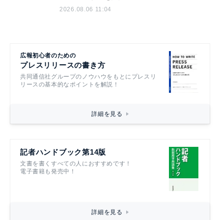
2026.08.06 11:04
広報初心者のための
プレスリリースの書き方
共同通信社グループのノウハウをもとにプレスリ
リースの基本的なポイントを解説！
詳細を見る
記者ハンドブック第14版
文書を書くすべての人におすすめです！
電子書籍も発売中！
詳細を見る