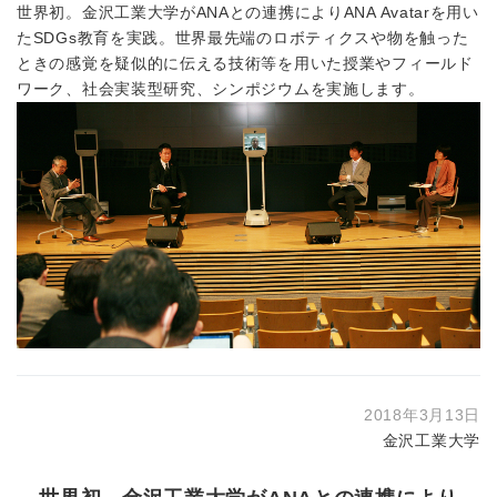
世界初。金沢工業大学がANAとの連携によりANA Avatarを用い
たSDGs教育を実践。世界最先端のロボティクスや物を触った
ときの感覚を疑似的に伝える技術等を用いた授業やフィールド
ワーク、社会実装型研究、シンポジウムを実施します。
2018年3月13日
金沢工業大学