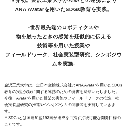
世界初。金沢工業大学がANAとの連携により
ANA Avatarを用いたSDGs教育を実践。
-世界最先端のロボティクスや
物を触ったときの感覚を疑似的に伝える
技術等を用いた授業や
フィールドワーク、社会実装型研究、シンポジウ
ムを実施-
金沢工業大学は、全日本空輸株式会社とANA Avatarを用いたSDGs
教育の実証実験に関する連携のための覚書を締結いたしました。
今後、Avatarを用いた授業の実施やフィールドワークの推進、社
会実装型研究の推進やシンポジウムの開催等を実施していきま
す。
＊SDGsとは国連加盟193国が達成を目指す持続可能な開発目標の
ことです。