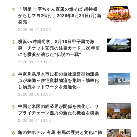
2
「明星 一平ちゃん夜店の焼そば 超特盛
からしマヨ2個付」2026年8月24日(月)新
発売
2026.08.07 13:00
3
横浜vs沖縄尚学、8月10日甲子園で激
突 チケット完売の注目カード…28年前
にも横浜が演じた“伝説の一戦”
2026.08.07 19:00
4
神奈川県厚木市に初の自社運営型物流拠
点が稼働～住宅資材物流を集約・効率化
し物流ネットワークを最適化～
2026.08.06 13:00
5
中国と米国の経済界が関係を強化し、サ
プライチェーン協力の新たな機会を模索
2026.08.07 10:00
6
亀の井ホテル 有馬 有馬の歴史と文化に触