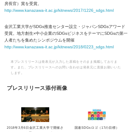
房長官）賞を受賞。
http://www.kanazawa-it.ac.jp/kitnews/2017/1226_sdgs.html
金沢工業大学がSDGs推進センター設立・ジャパンSDGsアワード
受賞。地方創生×中小企業のSDGsビジネスをテーマにSDGsの第一
人者たちを集めたシンポジウムを開催
http://www.kanazawa-it.ac.jp/kitnews/2018/0223_sdgs.html
本プレスリリースは発表元が入力した原稿をそのまま掲載しておりま
す。また、プレスリリースへのお問い合わせは発表元に直接お願いいた
します。
プレスリリース添付画像
2018年3月6日金沢工業大学で開催さ
国連SDGsロゴ（17の目標）