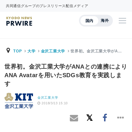
共同通信グループのプレスリリース配信メディア
KYODO NEWS
海外
国内
PRWIRE
TOP
大学
金沢工業大学
世界初。金沢工業大学がA…
世界初。金沢工業大学がANAとの連携により
ANA Avatarを用いたSDGs教育を実践しま
す
金沢工業大学
2018/3/13 15:10