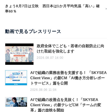
きょう8月7日は立秋 西日本は1か月平均気温「高い」確
率60％
動画で見るプレスリリース
政府全体でこども・若者の自殺防止に向
けた取組を強化します
2026.08.07 14:00
AIで組織の業務改善を支援する！ 「SKYSEA
Client View」の新CM「AI働き方分析レポー
トサービス」篇を公開
2026.08.06 11:04
AIで組織の改善点を見抜く！「SKYSEA
Client View」の新テレビCM「チームの変
革」篇の放映を開始