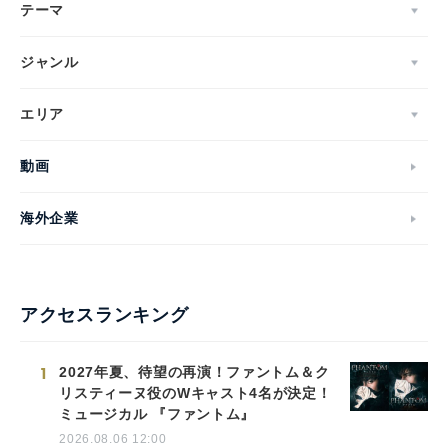
テーマ
ジャンル
エリア
動画
海外企業
アクセスランキング
1
2027年夏、待望の再演！ファントム＆ク
リスティーヌ役のWキャスト4名が決定！
ミュージカル 『ファントム』
2026.08.06 12:00