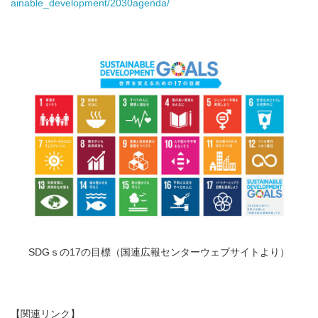
ainable_development/2030agenda/
SDGｓの17の目標（国連広報センターウェブサイトより）
【関連リンク】