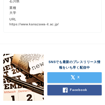
石川県
業種
大学
URL
https://www.kanazawa-it.ac.jp/
Japanese
SNSでも最新のプレスリリース情
報をいち早く配信中
X
English
Facebook