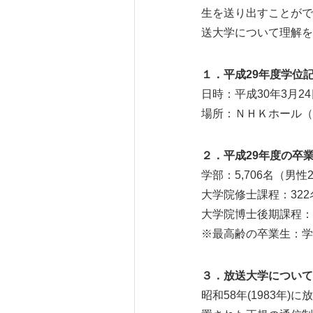
生を送り出すことがで
送大学について理解を
１．平成29年度学位
日時：平成30年3月24
場所：ＮＨＫホール（東
２．平成29年度の卒
学部：5,706名（男性2
大学院修士課程：322
大学院博士後期課程：
※最高齢の卒業生：学
３．放送大学について
昭和58年(1983年