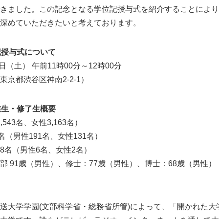
きました。この記念となる学位記授与式を紹介することにより
深めていただきたいと考えております。
記授与式について
日（土） 午前11時00分～12時00分
京都渋谷区神南2-2-1）
業生・修了生概要
,543名、女性3,163名）
名（男性191名、女性131名）
8名（男性6名、女性2名）
部 91歳（男性）、修士：77歳（男性）、博士：68歳（男性）
)に放送大学学園(文部科学省・総務省所管)によって、「開かれた