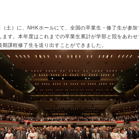
日（土）に、NHKホールにて、全国の卒業生・修了生が参加
します。本年度はこれまでの卒業生累計が学部と院をあわせ
後期課程修了生を送り出すことができました。