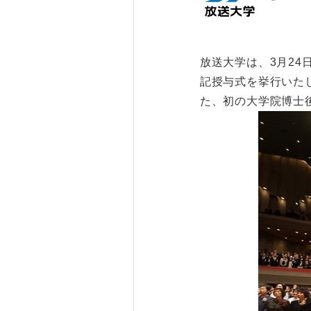
放送大学は、3月24
記授与式を挙行いた
た、初の大学院博士