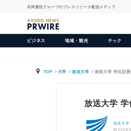
共同通信グループのプレスリリース配信メディア
KYODO NEWS
PRWIRE
ビジネス
地域・観光
テック
TOP
大学
放送大学
放送大学 学位記
放送大学 学
放送大学
2018/3