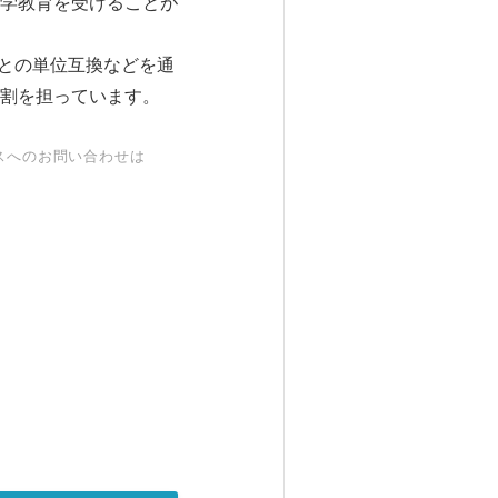
学教育を受けることが
学との単位互換などを通
割を担っています。
スへのお問い合わせは