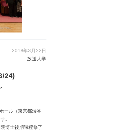
2018年3月22日
放送大学
24)
～
Kホール（東京都渋谷
ます。
学院博士後期課程修了