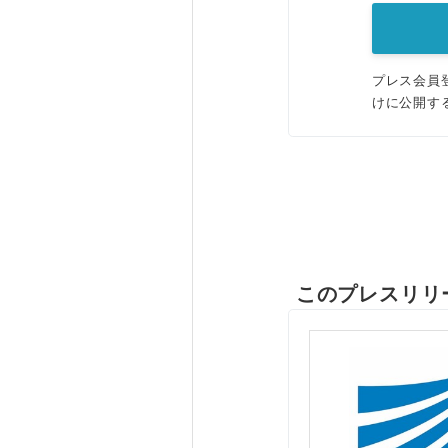
プレス会員
けに公開す
このプレスリリ