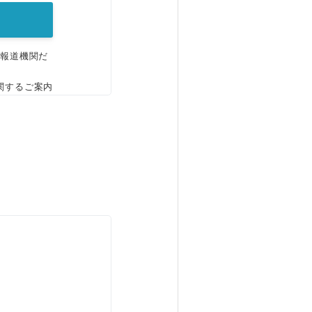
、報道機関だ
関するご案内