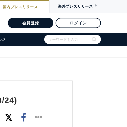
海外
プレスリリース
国内
プレスリリース
会員登録
ログイン
ルメ
24)