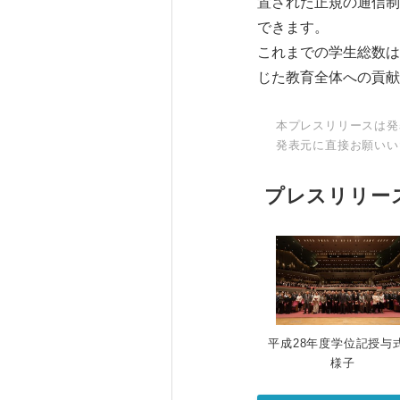
置された正規の通信制
できます。
これまでの学生総数は
じた教育全体への貢献
本プレスリリースは発
発表元に直接お願いい
プレスリリー
平成28年度学位記授与
様子