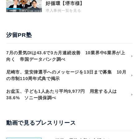
好循環【堺市様】
導入事例一覧を見る
汐留PR塾
7月の景気DIは43.6で3カ月連続改善 10業界中6業界が上
向く 帝国データバンク調べ
尼崎市、堂安律選手へのメッセージを13日まで募集 10月
の市制110周年式典で掲示
お盆玉、子ども1人あたり平均9,977円 用意する人は
38.6% ソニー損保調べ
動画で見るプレスリリース