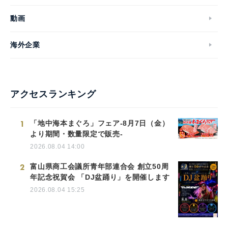
動画
海外企業
アクセスランキング
1
「地中海本まぐろ」フェア-8月7日（金）
より期間・数量限定で販売-
2026.08.04 14:00
2
富山県商工会議所青年部連合会 創立50周
年記念祝賀会 「DJ盆踊り」を開催します
2026.08.04 15:25