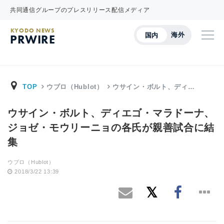
共同通信グループのプレスリリース配信メディア
KYODO NEWS
海外
国内
PRWIRE
TOP
ウブロ（Hublot）
ウサイン・ボルト、ディ…
ウサイン・ボルト、ディエゴ・マラドーナ、
ジョゼ・モウリーニョの各氏が親善試合に結
集
ウブロ（Hublot）
2018/3/22 13:39