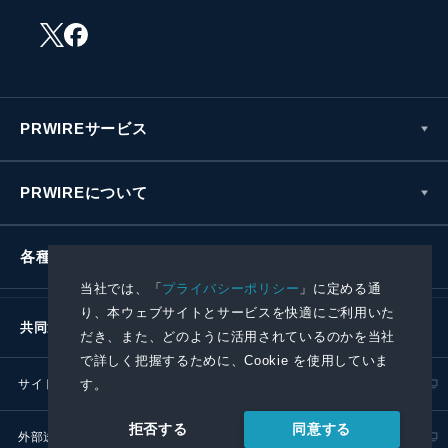
PRWIREサービス
PRWIREについて
各種お問い合わせ
当社では、「
プライバシーポリシー
」に定める通
り、本ウェブサイトとサービスを快適にご利用いた
共同通信社グループ
だき、また、どのように活用されているのかを当社
で詳しく把握するために、Cookie を使用していま
サイトポリシー
プライバシーポリシー
す。
同意する
拒否する
外部送信ポリシー
プレスリリース取扱基準