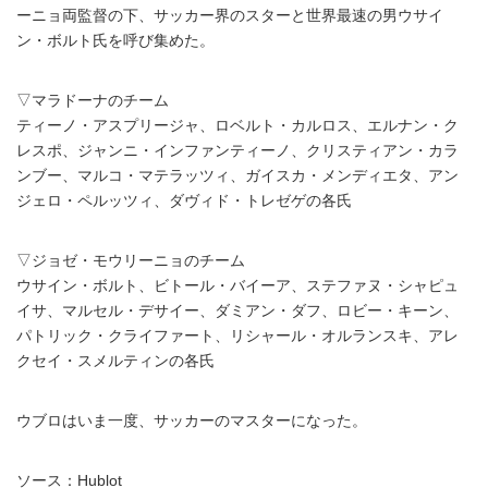
ーニョ両監督の下、サッカー界のスターと世界最速の男ウサイ
ン・ボルト氏を呼び集めた。
▽マラドーナのチーム
ティーノ・アスプリージャ、ロベルト・カルロス、エルナン・ク
レスポ、ジャンニ・インファンティーノ、クリスティアン・カラ
ンブー、マルコ・マテラッツィ、ガイスカ・メンディエタ、アン
ジェロ・ペルッツィ、ダヴィド・トレゼゲの各氏
▽ジョゼ・モウリーニョのチーム
ウサイン・ボルト、ビトール・バイーア、ステファヌ・シャピュ
イサ、マルセル・デサイー、ダミアン・ダフ、ロビー・キーン、
パトリック・クライファート、リシャール・オルランスキ、アレ
クセイ・スメルティンの各氏
ウブロはいま一度、サッカーのマスターになった。
ソース：Hublot