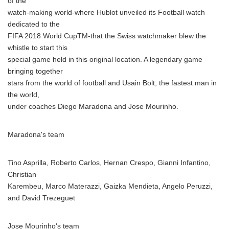
of the
watch-making world-where Hublot unveiled its Football watch
dedicated to the
FIFA 2018 World CupTM-that the Swiss watchmaker blew the
whistle to start this
special game held in this original location. A legendary game
bringing together
stars from the world of football and Usain Bolt, the fastest man in
the world,
under coaches Diego Maradona and Jose Mourinho.
Maradona's team
Tino Asprilla, Roberto Carlos, Hernan Crespo, Gianni Infantino,
Christian
Karembeu, Marco Materazzi, Gaizka Mendieta, Angelo Peruzzi,
and David Trezeguet
Jose Mourinho's team