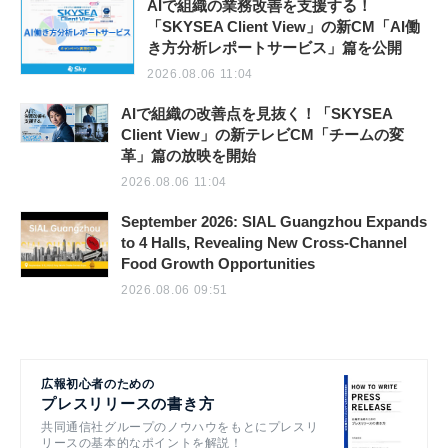
AIで組織の業務改善を支援する！
「SKYSEA Client View」の新CM「AI働
き方分析レポートサービス」篇を公開
2026.08.06 11:04
AIで組織の改善点を見抜く！「SKYSEA
Client View」の新テレビCM「チームの変
革」篇の放映を開始
2026.08.06 11:04
September 2026: SIAL Guangzhou Expands
to 4 Halls, Revealing New Cross-Channel
Food Growth Opportunities
2026.08.06 09:51
広報初心者のための
プレスリリースの書き方
共同通信社グループのノウハウをもとにプレスリ
リースの基本的なポイントを解説！