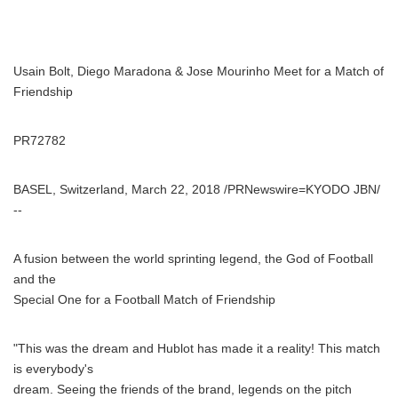
Usain Bolt, Diego Maradona & Jose Mourinho Meet for a Match of
Friendship
PR72782
BASEL, Switzerland, March 22, 2018 /PRNewswire=KYODO JBN/
--
A fusion between the world sprinting legend, the God of Football
and the
Special One for a Football Match of Friendship
"This was the dream and Hublot has made it a reality! This match
is everybody's
dream. Seeing the friends of the brand, legends on the pitch