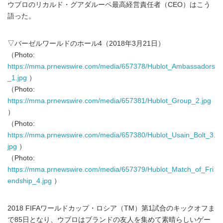
ウブロのリカルド・グアダルーペ最高経営責任者（CEO）はこう
語った。
▽バーゼルワールドのホール4（2018年3月21日）
（Photo:
https://mma.prnewswire.com/media/657378/Hublot_Ambassadors
_1.jpg
）
（Photo:
https://mma.prnewswire.com/media/657381/Hublot_Group_2.jpg
）
（Photo:
https://mma.prnewswire.com/media/657380/Hublot_Usain_Bolt_3.
jpg
）
（Photo:
https://mma.prnewswire.com/media/657379/Hublot_Match_of_Fri
endship_4.jpg
）
2018 FIFAワールドカップ・ロシア（TM）第1試合のキックオフま
で85日となり、ウブロはブランドの友人を集めて素晴らしいゲー