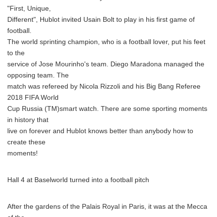
"First, Unique,
Different", Hublot invited Usain Bolt to play in his first game of
football.
The world sprinting champion, who is a football lover, put his feet
to the
service of Jose Mourinho's team. Diego Maradona managed the
opposing team. The
match was refereed by Nicola Rizzoli and his Big Bang Referee
2018 FIFA World
Cup Russia (TM)smart watch. There are some sporting moments
in history that
live on forever and Hublot knows better than anybody how to
create these
moments!
Hall 4 at Baselworld turned into a football pitch
After the gardens of the Palais Royal in Paris, it was at the Mecca