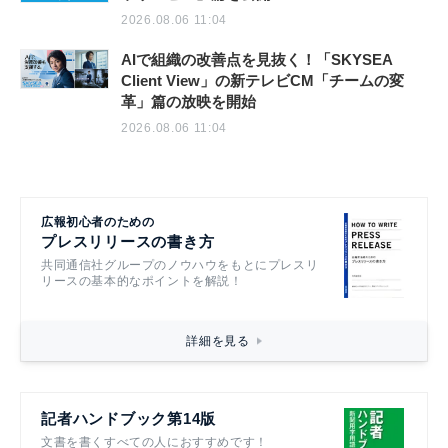
2026.08.06 11:04
AIで組織の改善点を見抜く！「SKYSEA
Client View」の新テレビCM「チームの変
革」篇の放映を開始
2026.08.06 11:04
広報初心者のための
プレスリリースの書き方
共同通信社グループのノウハウをもとにプレスリ
リースの基本的なポイントを解説！
詳細を見る
記者ハンドブック第14版
文書を書くすべての人におすすめです！