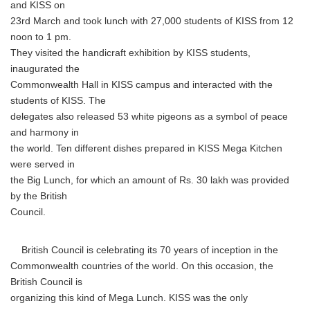
and KISS on
23rd March and took lunch with 27,000 students of KISS from 12
noon to 1 pm.
They visited the handicraft exhibition by KISS students,
inaugurated the
Commonwealth Hall in KISS campus and interacted with the
students of KISS. The
delegates also released 53 white pigeons as a symbol of peace
and harmony in
the world. Ten different dishes prepared in KISS Mega Kitchen
were served in
the Big Lunch, for which an amount of Rs. 30 lakh was provided
by the British
Council.
British Council is celebrating its 70 years of inception in the
Commonwealth countries of the world. On this occasion, the
British Council is
organizing this kind of Mega Lunch. KISS was the only