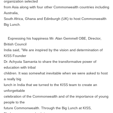
organization selected
from Asia along with four other Commonwealth countries including
Australia,
South Africa, Ghana and Edinburgh (UK) to host Commonwealth
Big Lunch.
Expressing his happiness Mr. Alan Gemmell OBE, Director,
British Council
India said, "We are inspired by the vision and determination of
KISS Founder
Dr. Achyuta Samanta to share the transformative power of
education with tribal
children. It was somewhat inevitable when we were asked to host
a really big
lunch in India that we turned to the KISS team to create an
unforgettable
celebration of the Commonwealth and of the importance of young
people to the
future Commonwealth. Through the Big Lunch at KISS,