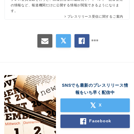
の情報など、報道機関だけに公開する情報が閲覧できるようになりま
す。
プレスリリース受信に関するご案内
Japanese
SNSでも最新のプレスリリース情
報をいち早く配信中
X
Facebook
English