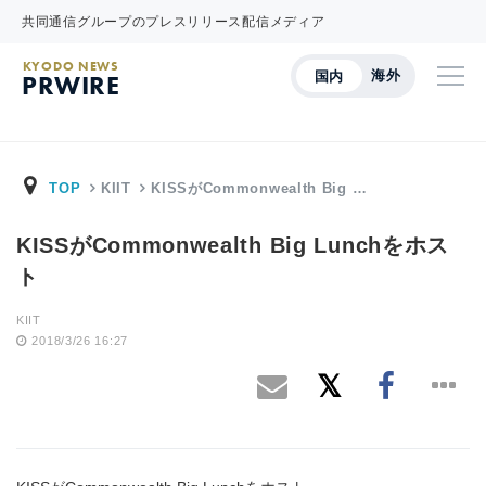
共同通信グループのプレスリリース配信メディア
KYODO NEWS
海外
国内
PRWIRE
TOP
KIIT
KISSがCommonwealth Big …
KISSがCommonwealth Big Lunchをホス
ト
KIIT
2018/3/26 16:27