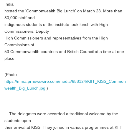
India
hosted the 'Commonwealth Big Lunch' on March 23. More than
30,000 staff and
indigenous students of the institute took lunch with High
Commissioners, Deputy
High Commissioners and representatives from the High
Commissions of
53 Commonwealth countries and British Council at a time at one
place.
(Photo:
https://mma.prnewswire.com/media/658124/KIIT_KISS_Common
wealth_Big_Lunch.jpg
)
The delegates were accorded a traditional welcome by the
students upon
their arrival at KISS. They joined in various programmes at KIIT