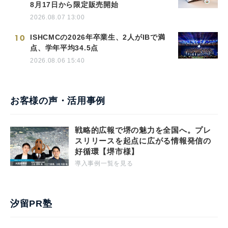
8月17日から限定販売開始
2026.08.07 13:00
10
ISHCMCの2026年卒業生、2人がIBで満
点、学年平均34.5点
2026.08.06 15:40
お客様の声・活用事例
戦略的広報で堺の魅力を全国へ。プレ
スリリースを起点に広がる情報発信の
好循環【堺市様】
導入事例一覧を見る
汐留PR塾