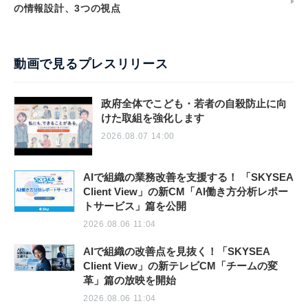
の情報設計、3つの視点
動画で見るプレスリリース
政府全体でこども・若者の自殺防止に向
けた取組を強化します
2026.08.07 14:00
AIで組織の業務改善を支援する！ 「SKYSEA
Client View」の新CM「AI働き方分析レポー
トサービス」篇を公開
2026.08.06 11:04
AIで組織の改善点を見抜く！「SKYSEA
Client View」の新テレビCM「チームの変
革」篇の放映を開始
2026.08.06 11:04