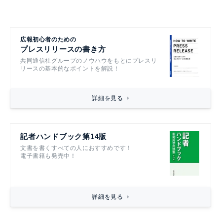
広報初心者のための
プレスリリースの書き方
共同通信社グループのノウハウをもとにプレスリ
リースの基本的なポイントを解説！
詳細を見る
記者ハンドブック第14版
文書を書くすべての人におすすめです！
電子書籍も発売中！
詳細を見る