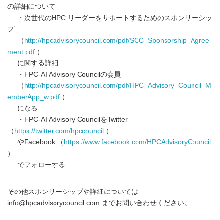
の詳細について
・次世代のHPC リーダーをサポートするためのスポンサーシッ
プ
（
http://hpcadvisorycouncil.com/pdf/SCC_Sponsorship_Agree
ment.pdf
）
に関する詳細
・HPC-AI Advisory Councilの会員
（
http://hpcadvisorycouncil.com/pdf/HPC_Advisory_Council_M
emberApp_w.pdf
）
になる
・HPC-AI Advisory CouncilをTwitter
（
https://twitter.com/hpccouncil
）
やFacebook （
https://www.facebook.com/HPCAdvisoryCouncil
）
でフォローする
その他スポンサーシップや詳細については
info@hpcadvisorycouncil.com までお問い合わせください。