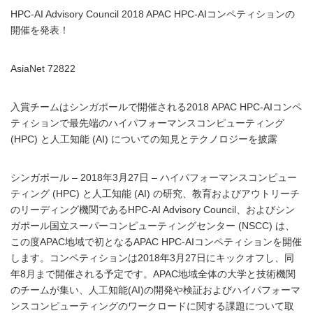
HPC-AI Advisory Council 2018 APAC HPC-AIコンペティションの
開催を発表！
AsiaNet 72822
入賞チームはシンガポールで開催される2018 APAC HPC-AIコンペ
ティションで最先端のハイパフォーマンスコンピューティング
(HPC) と人工知能 (AI) についての知見とテクノロジーを披露
シンガポール – 2018年3月27日 – ハイパフォーマンスコンピュー
ティング (HPC) と人工知能 (AI) の研究、教育およびアウトリーチ
のリーディング機関であるHPC-AI Advisory Council、およびシン
ガポール国立スーパーコンピューティングセンター (NSCC) は、
この度APAC地域で初となるAPAC HPC-AIコンペティションを開催
します。コンペティションは2018年3月27日にキックオフし、同
年8月まで開催される予定です。APAC地域全体の大学と技術機関
のチームが集い、人工知能(AI)の開発や検証およびハイパフォーマ
ンスコンピューティングのワークロードに関する課題について取