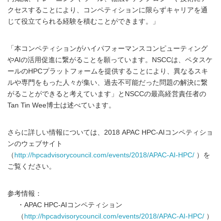
クセスすることにより、コンペティションに限らずキャリアを通
じて役立てられる経験を積むことができます。」
「本コンペティションがハイパフォーマンスコンピューティング
やAIの活用促進に繋がることを願っています。NSCCは、ペタスケ
ールのHPCプラットフォームを提供することにより、異なるスキ
ルや専門をもった人々が集い、過去不可能だった問題の解決に繋
がることができると考えています」とNSCCの最高経営責任者の
Tan Tin Wee博士は述べています。
さらに詳しい情報については、2018 APAC HPC-AIコンペティショ
ンのウェブサイト
（
http://hpcadvisorycouncil.com/events/2018/APAC-AI-HPC/
）を
ご覧ください。
参考情報：
・APAC HPC-AIコンペティション
（
http://hpcadvisorycouncil.com/events/2018/APAC-AI-HPC/
）