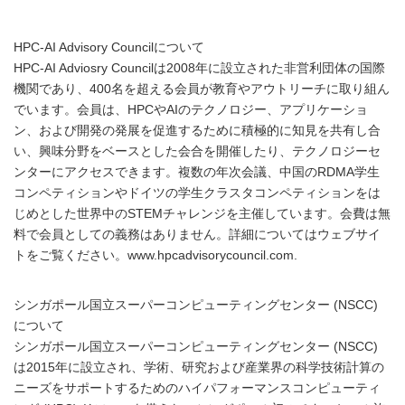
HPC-AI Advisory Councilについて
HPC-AI Adviosry Councilは2008年に設立された非営利団体の国際
機関であり、400名を超える会員が教育やアウトリーチに取り組ん
でいます。会員は、HPCやAIのテクノロジー、アプリケーショ
ン、および開発の発展を促進するために積極的に知見を共有し合
い、興味分野をベースとした会合を開催したり、テクノロジーセ
ンターにアクセスできます。複数の年次会議、中国のRDMA学生
コンペティションやドイツの学生クラスタコンペティションをは
じめとした世界中のSTEMチャレンジを主催しています。会費は無
料で会員としての義務はありません。詳細についてはウェブサイ
トをご覧ください。www.hpcadvisorycouncil.com.
シンガポール国立スーパーコンピューティングセンター (NSCC)
について
シンガポール国立スーパーコンピューティングセンター (NSCC)
は2015年に設立され、学術、研究および産業界の科学技術計算の
ニーズをサポートするためのハイパフォーマンスコンピューティ