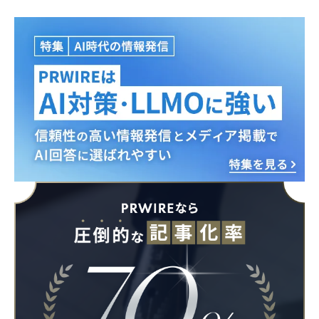
Japanese
English