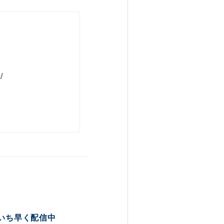
/
いち早く配信中