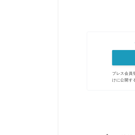
プレス会員
けに公開す