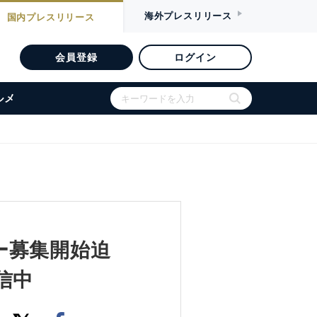
海外
プレスリリース
国内
プレスリリース
会員登録
ログイン
ルメ
ー募集開始迫
信中