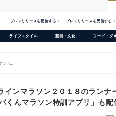
プレスリリースを配信する
プレスリリースを受信する
ライフスタイル
芸能・文化
フード・グ
マラソ…
ラインマラソン２０１８のランナ
ーバくんマラソン特訓アプリ」も配