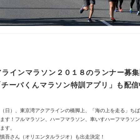
アラインマラソン２０１８のランナー募集
「チーバくんマラソン特訓アプリ」も配信
（日）、東京湾アクアラインの橋脚上、「海の上を走る」ちば
ます！フルマラソン、ハーフマラソン、車いすハーフマラソン
ます。
慎吾さん（オリエンタルラジオ）も出走決定！