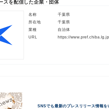
ースを配信した企業・団体
名称
千葉県
所在地
千葉県
業種
自治体
URL
https://www.pref.chiba.lg.jp
SNSでも最新のプレスリリース情報を