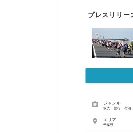
プレスリリー

ジャンル
観光・旅行・宿泊

エリア
千葉県