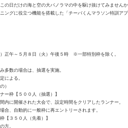
この日だけの海と空の大パノラマの中を駆け抜けてみませんか
ニングに役立つ機能を搭載した「チーバくんマラソン特訓アプ
午～５月８日（火）午後５時 ※一部特別枠を除く。
多数の場合は、抽選を実施。
定による。
の）
ー枠【５００人（抽選）】
に開催された大会で、設定時間をクリアしたランナー。
、自動的に一般枠に再エントリーされます。
【３５０人（先着）】
の方。