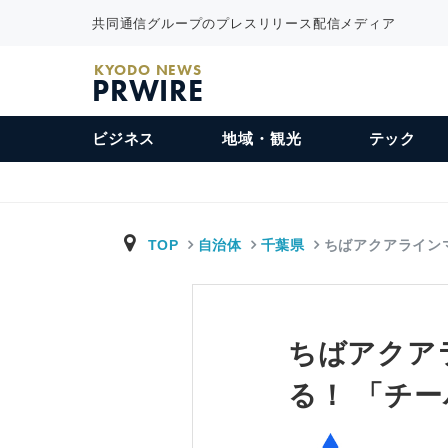
共同通信グループのプレスリリース配信メディア
KYODO NEWS
PRWIRE
ビジネス
地域・観光
テック
TOP
自治体
千葉県
ちばアクアライン
ちばアクア
る！ 「チ