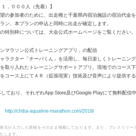
１，０００人（先着）】
参加者のために、出走権と千葉県内宿泊施設の宿泊代金を
。本プランの申込と同時に出走が確定します。
別枠については、大会公式ホームページをご覧ください。
ンマラソン公式トレーニングアプリ」の配信
ャラクター「チーバくん」を活用し、毎日楽しくトレーニング
を取り入れたトレーニングサポートアプリ。現地でのコース下
をコース上にてＡＲ（拡張現実）技術及び音声により提供する
Japanese
対応しており、それぞれApp Store及びGoogle Playにて無料配
ジ
http://chiba-aqualine-marathon.com/2018/
表元が入力した原稿をそのまま掲載しております。また、プレスリリー
たします。