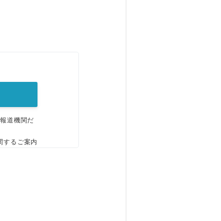
。
、報道機関だ
関するご案内