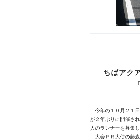
ちばアク
今年の１０月２１日
が２年ぶりに開催され
人のランナーを募集し
大会ＰＲ大使の藤森