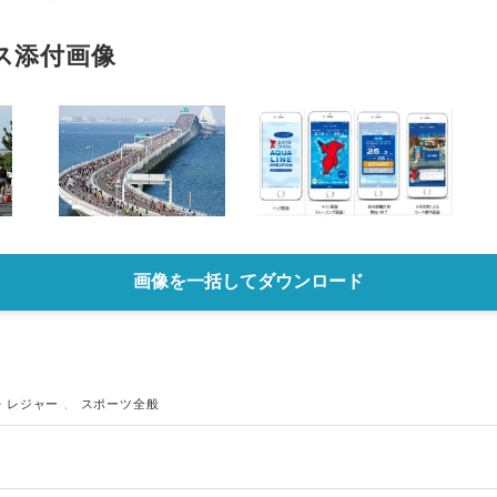
English
ス添付画像
画像を一括してダウンロード
・レジャー
、
スポーツ全般