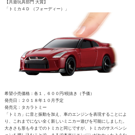
【共遊玩具部門 大賞】
「トミカ４Ｄ （フォーディー）」
希望小売価格：各１，６００円/税抜き（予価）
発売日：２０１８年１０月予定
発売元：タカラトミー
「トミカ」に音と振動を加え、車のエンジンを表現することによ
り、これまでにない全く新しいミニカー遊びを可能にしました。
大きさも形も今までのトミカと同じですが、トミカのサスペンシ