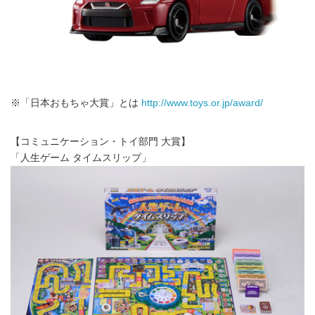
※「日本おもちゃ大賞」とは
http://www.toys.or.jp/award/
【コミュニケーション・トイ部門 大賞】
「人生ゲーム タイムスリップ」