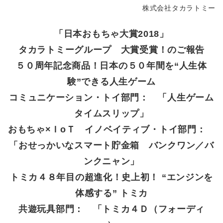
株式会社タカラトミー
「日本おもちゃ大賞2018」
タカラトミーグループ 大賞受賞！のご報告
５０周年記念商品！日本の５０年間を“人生体
験”できる人生ゲーム
コミュニケーション・トイ部門： 「人生ゲーム
タイムスリップ」
おもちゃ×ＩoＴ イノベイティブ・トイ部門：
「おせっかいなスマート貯金箱 バンクワン／バ
ンクニャン」
トミカ４８年目の超進化！史上初！ “エンジンを
体感する” トミカ
共遊玩具部門： 「トミカ４Ｄ（フォーディ