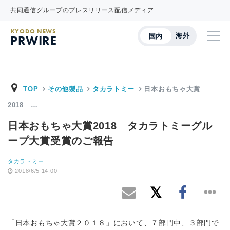
共同通信グループのプレスリリース配信メディア
KYODO NEWS
海外
国内
PRWIRE
TOP
その他製品
タカラトミー
日本おもちゃ大賞
2018 …
日本おもちゃ大賞2018 タカラトミーグル
ープ大賞受賞のご報告
タカラトミー
2018/6/5 14:00
「日本おもちゃ大賞２０１８」において、７部門中、３部門で