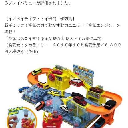
るプレイバリューが評価されました。
【イノベイティブ・トイ部門 優秀賞】
新ギミック！空気の力で動かす動力ユニット「空気エンジン」を
搭載！
「空気はスゴイぞ！キミが整備士 ＤＸトミカ整備工場」
（発売元：タカラトミー ２０１８年１０月発売予定／６,８００
円／税抜き（予価）