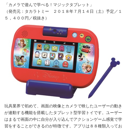
「カメラで遊んで学べる！マジックタブレット」
（発売元：タカラトミー ２０１８年７月１４日（土）予定／１
５，４００円／税抜き）
玩具業界で初めて、画面の映像とカメラで映したユーザーの動き
が連動する機能を搭載したタブレット型学習トイです。ユーザー
はまるで画面の中に自分が入り込んでアクションゲーム感覚で学
習をすることができるのが特徴です。アプリは８８種類入ってお