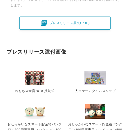
します。

プレスリリース原文(PDF)
プレスリリース添付画像
おもちゃ大賞2018 授賞式
人生ゲームタイムスリップ
おせっかいなスマート貯金箱バンク
おせっかいなスマート貯金箱バンク
ワン100円玉専用 バンクニャン500
ワン100円玉専用 バンクニャン500