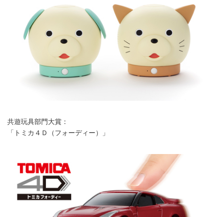
共遊玩具部門大賞：
「トミカ４Ｄ（フォーディー）」