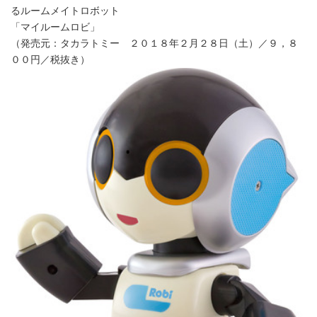
るルームメイトロボット
「マイルームロビ」
（発売元：タカラトミー ２０１８年２月２８日（土）／９，８
００円／税抜き）