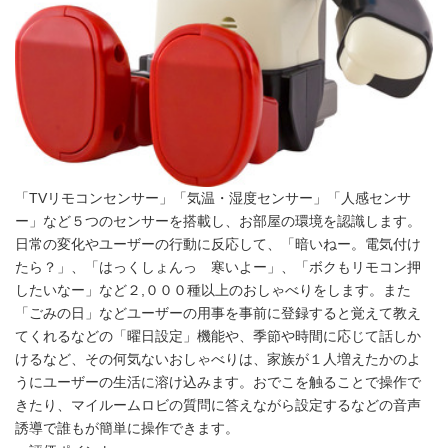
「TVリモコンセンサー」「気温・湿度センサー」「人感センサ
ー」など５つのセンサーを搭載し、お部屋の環境を認識します。
日常の変化やユーザーの行動に反応して、「暗いねー。電気付け
たら？」、「はっくしょんっ 寒いよー」、「ボクもリモコン押
したいなー」など２,０００種以上のおしゃべりをします。また
「ごみの日」などユーザーの用事を事前に登録すると覚えて教え
てくれるなどの「曜日設定」機能や、季節や時間に応じて話しか
けるなど、その何気ないおしゃべりは、家族が１人増えたかのよ
うにユーザーの生活に溶け込みます。おでこを触ることで操作で
きたり、マイルームロビの質問に答えながら設定するなどの音声
誘導で誰もが簡単に操作できます。