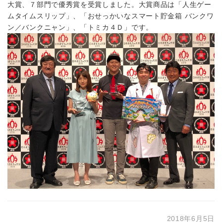
大賞、７部門で優秀賞を受賞しました。大賞商品は「人生ゲー
ムタイムスリップ」、「おせっかいなスマート貯金箱 バンクワ
ン／バンクニャン」、「トミカ４Ｄ」です。
2018年6月5日