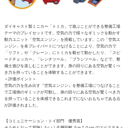
ダイキャスト製ミニカー「トミカ」で遊ぶことができる整備工場
テーマのプレイセットです。空気の力で様々なギミックを動かす
動力ユニット「空気エンジン」を搭載しています。この「空気エ
ンジン」を各プレイパートにつなげることにより、空気の力で
「リフト」や「クレーン」にトミカを載せて動かしたり、「スピ
ードチェッカー」「レンチツール」「ブラシツール」などで、整
備士遊びを楽しむことができます。身の回りにある空気が驚くべ
き力を持っていることを体験することができます。
＜評価ポイント＞
空気の力を生み出す『空気エンジン』を整備工場につなげること
で工場側のギミックが可動し、身の回りにある空気が驚くべき力
を持っていることを体感できるこれまでにないおもちゃである点
が評価されました。
【コミュニケーション・トイ部門 優秀賞】
そうめんだって冒険したい！走麺距離 ５m７０cm のスペクタキュ