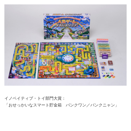
イノベイティブ・トイ部門大賞：
「おせっかいなスマート貯金箱 バンクワン／バンクニャン」