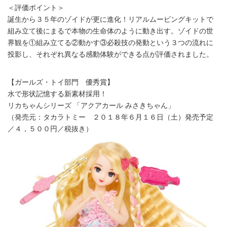
English
＜評価ポイント＞
誕生から３５年のゾイドが更に進化！リアルムービングキットで
組み立て後にまるで本物の生命体のように動き出す。ゾイドの世
界観を①組み立てる②動かす③必殺技の発動という３つの流れに
投影し、それぞれ異なる感動体験ができる点が評価されました。
【ガールズ・トイ部門 優秀賞】
水で形状記憶する新素材採用！
リカちゃんシリーズ 「アクアカール みさきちゃん」
（発売元：タカラトミー ２０１８年６月１６日（土）発売予定
／４，５００円／税抜き）