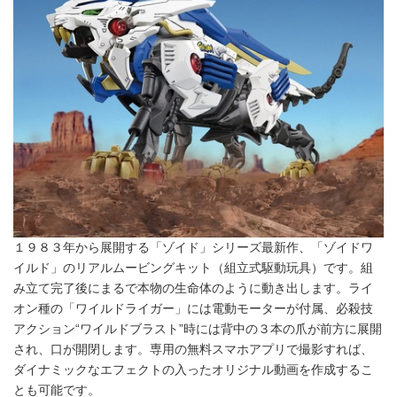
１９８３年から展開する「ゾイド」シリーズ最新作、「ゾイドワ
イルド」のリアルムービングキット（組立式駆動玩具）です。組
み立て完了後にまるで本物の生命体のように動き出します。ライ
Japanese
オン種の「ワイルドライガー」には電動モーターが付属、必殺技
アクション“ワイルドブラスト”時には背中の３本の爪が前方に展開
され、口が開閉します。専用の無料スマホアプリで撮影すれば、
ダイナミックなエフェクトの入ったオリジナル動画を作成するこ
とも可能です。