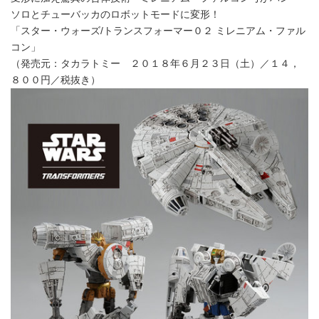
ソロとチューバッカのロボットモードに変形！
「スター・ウォーズ/トランスフォーマー０２ ミレニアム・ファル
コン」
（発売元：タカラトミー ２０１８年６月２３日（土）／１４，
８００円／税抜き）