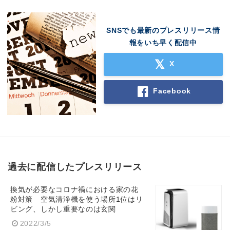
SNSでも最新のプレスリリース情
報をいち早く配信中
X
Facebook
過去に配信したプレスリリース
換気が必要なコロナ禍における家の花
粉対策 空気清浄機を使う場所1位はリ
ビング、しかし重要なのは玄関
2022/3/5