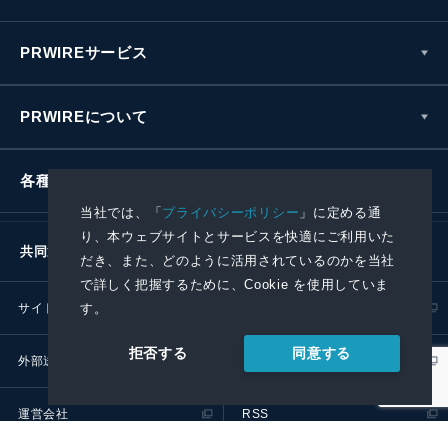
PRWIREサービス
PRWIREについて
各種お問い合わせ
当社では、「
プライバシーポリシー
」に定める通
り、本ウェブサイトとサービスを快適にご利用いた
共同通信社グループ
だき、また、どのように活用されているのかを当社
で詳しく把握するために、Cookie を使用していま
す。
サイトポリシー
プライバシーポリシー
同意する
拒否する
外部送信ポリシー
プレスリリース取扱基準
運営会社
RSS