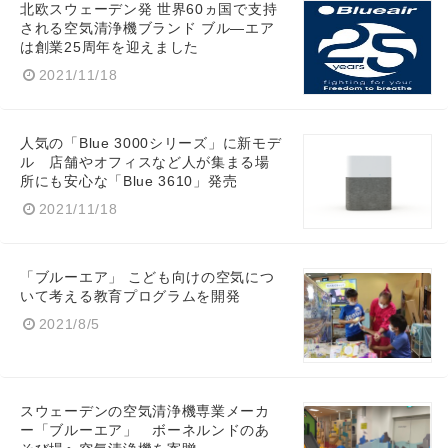
北欧スウェーデン発 世界60ヵ国で支持
される空気清浄機ブランド ブル―エア
は創業25周年を迎えました
2021/11/18
人気の「Blue 3000シリーズ」に新モデ
ル 店舗やオフィスなど人が集まる場
所にも安心な「Blue 3610」発売
2021/11/18
「ブルーエア」 こども向けの空気につ
いて考える教育プログラムを開発
2021/8/5
スウェーデンの空気清浄機専業メーカ
ー「ブルーエア」 ボーネルンドのあ