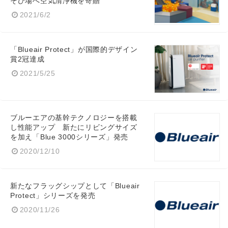
そび場へ空気清浄機を寄贈
2021/6/2
「Blueair Protect」が国際的デザイン
賞2冠達成
2021/5/25
ブルーエアの基幹テクノロジーを搭載
し性能アップ 新たにリビングサイズ
を加え「Blue 3000シリーズ」発売
2020/12/10
新たなフラッグシップとして「Blueair
Protect」シリーズを発売
2020/11/26