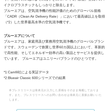
イクロプラスチックもしっかりと除去します。
ブルーエアは、空気清浄機の性能評価のためのグローバル規格
「CADR（Clean Air Delivery Rate）」において最高値以上を取得
（*2）した世界最高水準の空気清浄機です。
ブルーエアについて
ブルーエアは、家庭用及び業務用空気清浄機のグローバルブラン
ドです。スウェーデンで創業し世界60カ国以上において、革新的
で高性能、そしてエネルギー効率の高い製品とサービスを提供し
ています。 ブルーエアはユニリーバブランドのひとつです。
*1:Camfil社による実証データ
*2:Blueair Classic 600シリーズでの結果
本プレスリリースは発表元が入力した原稿をそのまま掲載しておりま
す。また、プレスリリースへのお問い合わせは発表元に直接お願いいた
します。