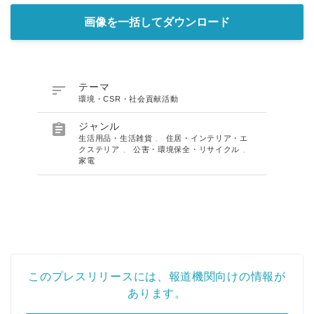
画像を一括してダウンロード

テーマ
環境・CSR・社会貢献活動

ジャンル
生活用品・生活雑貨
、
住居・インテリア・エ
クステリア
、
公害・環境保全・リサイクル
、
家電
このプレスリリースには、報道機関向けの情報が
あります。