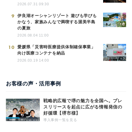
2026.07.31 09:30
9
伊良湖オーシャンリゾート 遊びも学びも
かなう、家族みんなで満喫する渥美半島
の夏旅
2026.08.04 11:00
10
愛媛県「災害時医療提供体制確保事業」
向け医療コンテナを納品
2026.03.19 14:00
お客様の声・活用事例
戦略的広報で堺の魅力を全国へ。プレ
スリリースを起点に広がる情報発信の
好循環【堺市様】
導入事例一覧を見る