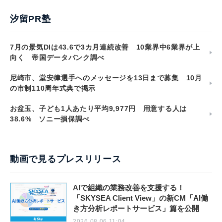
汐留PR塾
7月の景気DIは43.6で3カ月連続改善 10業界中6業界が上
向く 帝国データバンク調べ
尼崎市、堂安律選手へのメッセージを13日まで募集 10月
の市制110周年式典で掲示
お盆玉、子ども1人あたり平均9,977円 用意する人は
38.6% ソニー損保調べ
動画で見るプレスリリース
AIで組織の業務改善を支援する！
「SKYSEA Client View」の新CM「AI働
き方分析レポートサービス」篇を公開
2026.08.06 11:04