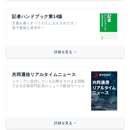
記者ハンドブック第14版
文書を書くすべての人におすすめです！
電子書籍も発売中！
詳細を見る
共同通信リアルタイムニュース
メディアに提供している記事をそのまま閲覧
できる広報部門必見のニュース配信サービス
詳細を見る