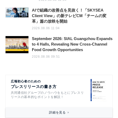
AIで組織の改善点を見抜く！「SKYSEA
Client View」の新テレビCM「チームの変
革」篇の放映を開始
2026.08.06 11:04
September 2026: SIAL Guangzhou Expands
to 4 Halls, Revealing New Cross-Channel
Food Growth Opportunities
2026.08.06 09:51
広報初心者のための
プレスリリースの書き方
共同通信社グループのノウハウをもとにプレスリ
リースの基本的なポイントを解説！
詳細を見る