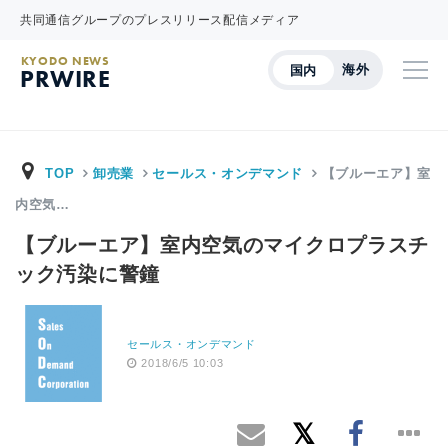
共同通信グループのプレスリリース配信メディア
KYODO NEWS
海外
国内
PRWIRE
TOP
卸売業
セールス・オンデマンド
【ブルーエア】室
内空気…
【ブルーエア】室内空気のマイクロプラスチ
ック汚染に警鐘
セールス・オンデマンド
2018/6/5 10:03