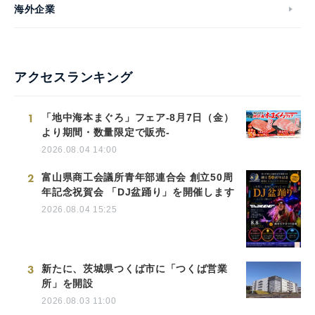
海外企業
アクセスランキング
1
「地中海本まぐろ」フェア-8月7日（金）
より期間・数量限定で販売-
2026.08.04 14:00
2
富山県商工会議所青年部連合会 創立50周
年記念祝賀会 「DJ盆踊り」を開催します
2026.08.04 15:25
3
新たに、茨城県つくば市に「つくば営業
所」を開設
2026.08.03 11:00