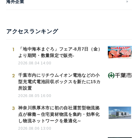
海外企業
アクセスランキング
1
「地中海本まぐろ」フェア-8月7日（金）
より期間・数量限定で販売-
2026.08.04 14:00
2
千葉市内にリチウムイオン電池などの小
型充電式電池回収ボックスを新たに15カ
所設置
2026.08.05 16:00
3
神奈川県厚木市に初の自社運営型物流拠
点が稼働～住宅資材物流を集約・効率化
し物流ネットワークを最適化～
2026.08.06 13:00