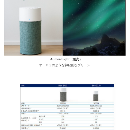
Aurora Light（別売）
オーロラのような神秘的なグリーン