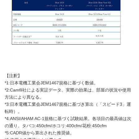
【注釈】
*1:日本電機工業会JEM1467規格に基づく数値。
*2:Camfil社による実証データ。実際の効果は、部屋の状況や使用
方法により異なる。
*3:日本電機工業会JEM1467規格に基づき算出（「スピード3」運
転時）。
*4:ANSI/AHAM AC-1規格に基づく試験結果。各項目の最高値は次
の通り。タバコ:450cfm/ホコリ:400cfm/花粉:450cfm
*5:CADR値から算出された推奨値。