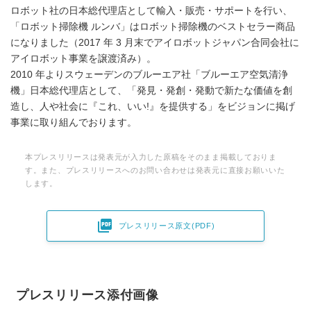
ロボット社の日本総代理店として輸入・販売・サポートを行い、
「ロボット掃除機 ルンバ」はロボット掃除機のベストセラー商品
になりました（2017 年 3 月末でアイロボットジャパン合同会社に
アイロボット事業を譲渡済み）。
2010 年よりスウェーデンのブルーエア社「ブルーエア空気清浄
機」日本総代理店として、「発見・発創・発動で新たな価値を創
造し、人や社会に『これ、いい!』を提供する」をビジョンに掲げ
事業に取り組んでおります。
本プレスリリースは発表元が入力した原稿をそのまま掲載しておりま
す。また、プレスリリースへのお問い合わせは発表元に直接お願いいた
します。

プレスリリース原文(PDF)
プレスリリース添付画像