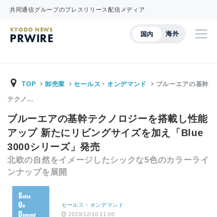
共同通信グループのプレスリリース配信メディア
KYODO NEWS
海外
国内
PRWIRE
TOP
卸売業
セールス・オンデマンド
ブルーエアの基幹
テクノ…
ブルーエアの基幹テクノロジーを搭載し性能
アップ 新たにリビングサイズを加え「Blue
3000シリーズ」発売
北欧の自然をイメージしたシックな5色のカラーライ
ンナップを展開
セールス・オンデマンド
2020/12/10 11:00