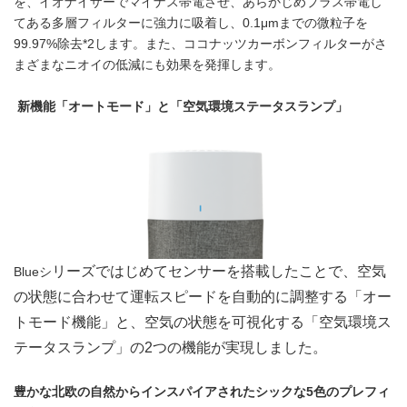
を、イオナイザーでマイナス帯電させ、あらかじめプラス帯電し
てある多層フィルターに強力に吸着し、0.1μmまでの微粒子を
99.97%除去*2します。また、ココナッツカーボンフィルターがさ
まざまなニオイの低減にも効果を発揮します。
新機能「オートモード」と「空気環境ステータスランプ」
リーズではじめてセンサーを搭載したことで、空気
Blueシ
の状態に合わせて運転スピードを自動的に調整する「オー
トモード機能」と、空気の状態を可視化する「空気環境ス
テータスランプ」の2つの機能が実現しました。
豊かな北欧の自然からインスパイアされたシックな
5
色のプレフィ