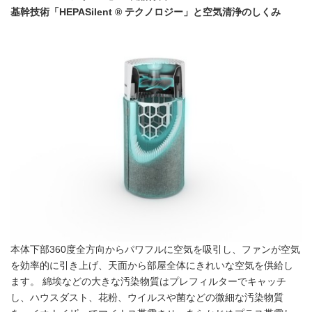
基幹技術「
HEPASilent ®
テクノロジー」と空気清浄のしくみ
本体下部360度全方向からパワフルに空気を吸引し、ファンが空気
を効率的に引き上げ、天面から部屋全体にきれいな空気を供給し
ます。 綿埃などの大きな汚染物質はプレフィルターでキャッチ
し、ハウスダスト、花粉、ウイルスや菌などの微細な汚染物質