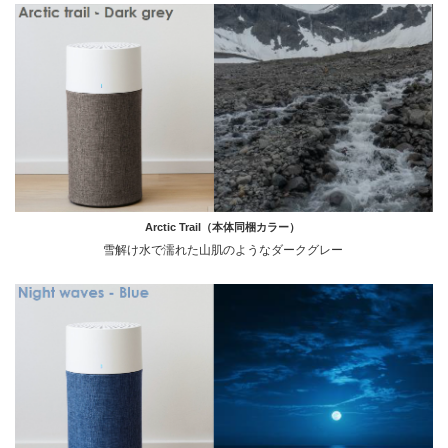
Arctic Trail（本体同梱カラー）
雪解け水で濡れた山肌のようなダークグレー