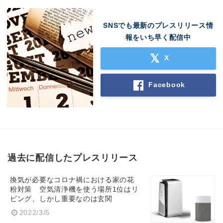
SNSでも最新のプレスリリース情
報をいち早く配信中
X
Facebook
過去に配信したプレスリリース
換気が必要なコロナ禍における家の花
粉対策 空気清浄機を使う場所1位はリ
ビング、しかし重要なのは玄関
2022/3/5