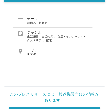

テーマ
新商品・新製品

ジャンル
生活用品・生活雑貨
、
住居・インテリア・エ
クステリア
、
家電

エリア
東京都
このプレスリリースには、報道機関向けの情報が
あります。