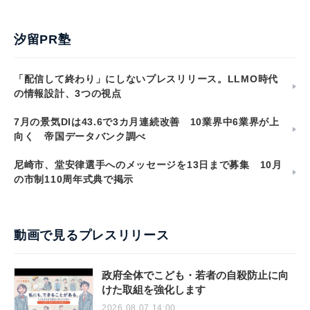
汐留PR塾
「配信して終わり」にしないプレスリリース。LLMO時代
の情報設計、3つの視点
7月の景気DIは43.6で3カ月連続改善 10業界中6業界が上
向く 帝国データバンク調べ
尼崎市、堂安律選手へのメッセージを13日まで募集 10月
の市制110周年式典で掲示
動画で見るプレスリリース
政府全体でこども・若者の自殺防止に向
けた取組を強化します
2026.08.07 14:00