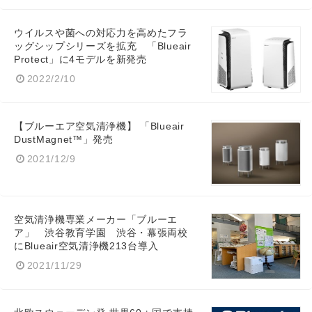
ウイルスや菌への対応力を高めたフラ
ッグシップシリーズを拡充 「Blueair
Protect」に4モデルを新発売
2022/2/10
【ブルーエア空気清浄機】 「Blueair
DustMagnet™」発売
2021/12/9
空気清浄機専業メーカー「ブルーエ
ア」 渋谷教育学園 渋谷・幕張両校
にBlueair空気清浄機213台導入
2021/11/29