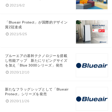
2021/6/2
「Blueair Protect」が国際的デザイン
賞2冠達成
2021/5/25
ブルーエアの基幹テクノロジーを搭載
し性能アップ 新たにリビングサイズ
を加え「Blue 3000シリーズ」発売
2020/12/10
新たなフラッグシップとして「Blueair
Protect」シリーズを発売
2020/11/26