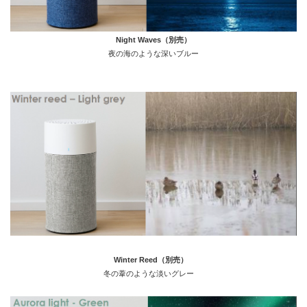
Night Waves（別売）
夜の海のような深いブルー
Winter Reed（別売）
冬の葦のような淡いグレー