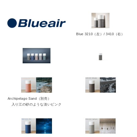
Blue 3210（左）/ 3410（右）
Archipelago Sand（別売）
Japanese
入り江の砂のような淡いピンク