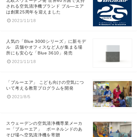
北欧スウェーデン発 世界60ヵ国で支持
される空気清浄機ブランド ブル―エア
は創業25周年を迎えました
2021/11/18
人気の「Blue 3000シリーズ」に新モデ
ル 店舗やオフィスなど人が集まる場
所にも安心な「Blue 3610」発売
2021/11/18
「ブルーエア」 こども向けの空気につ
いて考える教育プログラムを開発
2021/8/5
スウェーデンの空気清浄機専業メーカ
ー「ブルーエア」 ボーネルンドのあ
そび場へ空気清浄機を寄贈