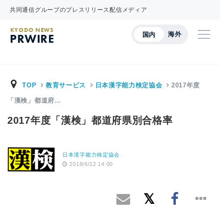
共同通信グループのプレスリリース配信メディア
KYODO NEWS
海外
国内
PRWIRE
TOP
教育サービス
日本漢字能力検定協会
2017年度
「漢検」都道府…
2017年度「漢検」都道府県別合格率
日本漢字能力検定協会
2018/6/12 14:00