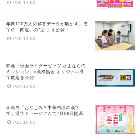
7/30 11:00
年間120万人の解答データが明かす、漢
字の「間違いの"型"」を公開！
7/28 14:00
映画『仮面ライダーゼッツ さよならの
ミッション』×漢検協会 オリジナル漢
字問題を公開！
7/24 11:00
企画展「おなじみ？中華料理の漢字
学」漢字ミュージアムで7月28日開幕
7/23 10:00