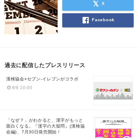
X
Facebook
過去に配信したプレスリリース
漢検協会×セブン‐イレブンがコラボ
8/6 10:00
「なぜ？」がわかると、漢字がもっと
面白くなる。『漢字の大疑問』(漢検協
会編)、7月30日発売開始！