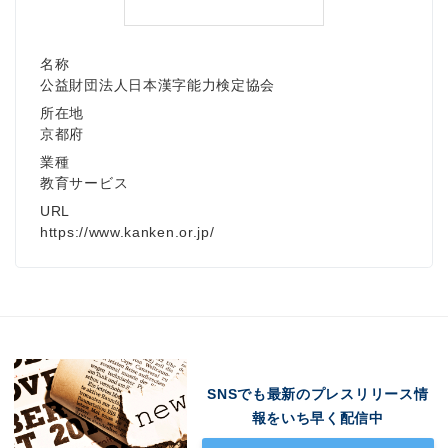
名称
Japanese
公益財団法人日本漢字能力検定協会
所在地
京都府
業種
教育サービス
English
URL
https://www.kanken.or.jp/
SNSでも最新のプレスリリース情
報をいち早く配信中