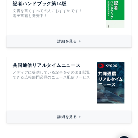
記者ハンドブック第14版
文書を書くすべての人におすすめです！
電子書籍も発売中！
詳細を見る
共同通信リアルタイムニュース
メディアに提供している記事をそのまま閲覧
できる広報部門必見のニュース配信サービス
詳細を見る