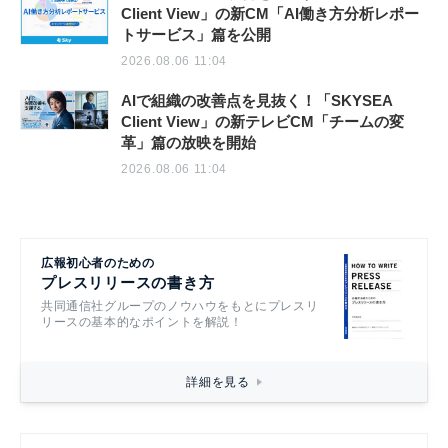
Client View」の新CM「AI働き方分析レポー
トサービス」篇を公開
2026.08.06 11:04
AIで組織の改善点を見抜く！「SKYSEA
Client View」の新テレビCM「チームの変
革」篇の放映を開始
2026.08.06 11:04
広報初心者のための
プレスリリースの書き方
共同通信社グループのノウハウをもとにプレスリ
リースの基本的なポイントを解説！
詳細を見る