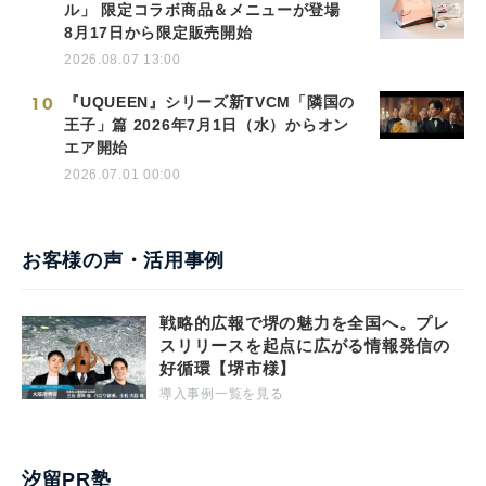
ル」 限定コラボ商品＆メニューが登場
8月17日から限定販売開始
2026.08.07 13:00
10
『UQUEEN』シリーズ新TVCM「隣国の
王子」篇 2026年7月1日（水）からオン
エア開始
2026.07.01 00:00
お客様の声・活用事例
戦略的広報で堺の魅力を全国へ。プレ
スリリースを起点に広がる情報発信の
好循環【堺市様】
導入事例一覧を見る
汐留PR塾