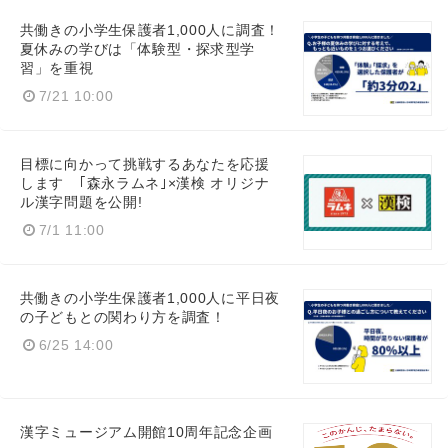
共働きの小学生保護者1,000人に調査！
夏休みの学びは「体験型・探求型学
習」を重視
7/21 10:00
目標に向かって挑戦するあなたを応援
します ｢森永ラムネ｣×漢検 オリジナ
ル漢字問題を公開!
7/1 11:00
共働きの小学生保護者1,000人に平日夜
の子どもとの関わり方を調査！
6/25 14:00
漢字ミュージアム開館10周年記念企画