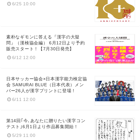
6/25 10:00
素朴なギモンに答える『漢字の大疑
問』（漢検協会編） 6月12日より予約
販売スタート！【7月30日発売】
6/12 12:00
日本サッカー協会×日本漢字能力検定協
会 SAMURAI BLUE（日本代表）メン
バー26人が漢字プリントに登場！
6/11 12:00
第14回｢今､あなたに贈りたい漢字コン
テスト｣6月1日より作品募集開始！
5/29 11:00