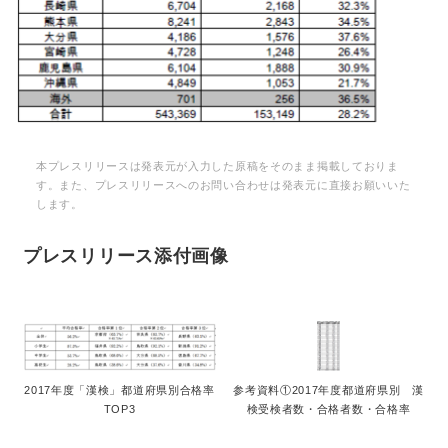
本プレスリリースは発表元が入力した原稿をそのまま掲載しておりま
す。また、プレスリリースへのお問い合わせは発表元に直接お願いいた
します。
プレスリリース添付画像
2017年度「漢検」都道府県別合格率
参考資料①2017年度都道府県別 漢
TOP3
検受検者数・合格者数・合格率