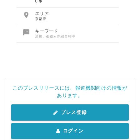
い事

エリア
京都府

キーワード
漢検、都道府県別合格率
このプレスリリースには、報道機関向けの情報が
あります。
プレス登録
ログイン