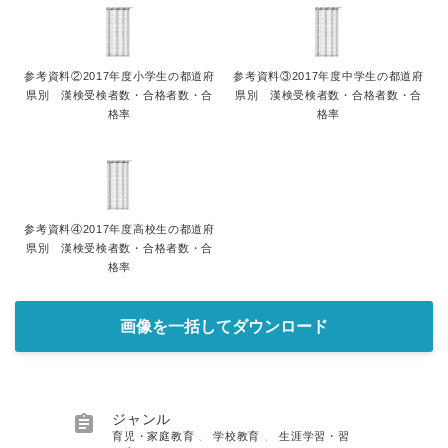
参考資料②2017年度小学生の都道府
参考資料③2017年度中学生の都道府
県別 漢検受検者数・合格者数・合
県別 漢検受検者数・合格者数・合
格率
格率
参考資料④2017年度高校生の都道府
県別 漢検受検者数・合格者数・合
格率
画像を一括してダウンロード

ジャンル
育児・家庭教育
、
学校教育
、
生涯学習・習