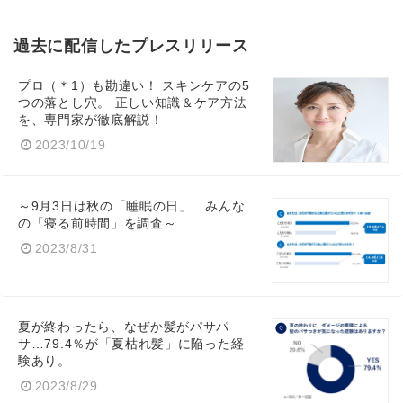
過去に配信したプレスリリース
プロ（＊1）も勘違い！ スキンケアの5
つの落とし穴。 正しい知識＆ケア方法
を、専門家が徹底解説！
2023/10/19
～9月3日は秋の「睡眠の日」…みんな
の「寝る前時間」を調査～
2023/8/31
夏が終わったら、なぜか髪がパサパ
サ…79.4％が「夏枯れ髪」に陥った経
験あり。
2023/8/29