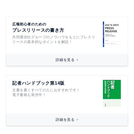
広報初心者のための
プレスリリースの書き方
共同通信社グループのノウハウをもとにプレスリ
リースの基本的なポイントを解説！
詳細を見る
記者ハンドブック第14版
文書を書くすべての人におすすめです！
電子書籍も発売中！
詳細を見る