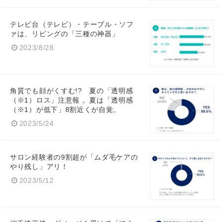
テレビ台（テレビ）・テーブル・ソフ
ァは、リビングの「三種の神器」
2023/8/28
角質でも顔がくすむ!? 夏の「透明感
（※1）ロス」注意報 。夏は「透明感
（※1）が低下」8割近くが自覚。
2023/5/24
サロン経験者の9割超が「ムダ毛ケアの
やり残し」アリ！
2023/5/12