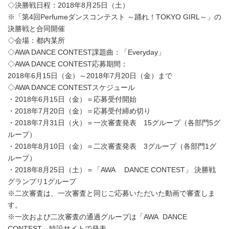
◇決勝戦日程：2018年8月25日（土）
※「第4回Perfumeダンスコンテスト ～踊れ！TOKYO GIRL～」の
決勝戦と合同開催
◇会場：都内某所
◇AWA DANCE CONTEST課題曲：「Everyday」
◇AWA DANCE CONTEST応募期間：
2018年6月15日（金）～2018年7月20日（金）まで
◇AWA DANCE CONTESTスケジュール
・2018年6月15日（金）＝応募受付開始
・2018年7月20日（金）＝応募受付締め切り
・2018年7月31日（火）＝一次審査発表 15グループ（各部門5グ
ループ）
・2018年8月10日（金）＝二次審査発表 3グループ（各部門1グ
ループ）
・2018年8月25日（土）＝「AWA DANCE CONTEST」 決勝戦
グランプリ1グループ
※二次審査は、一次審査と同じご応募いただいた動画で審査しま
す。
※一次および二次審査の通過グループは「AWA DANCE
CONTEST」特設サイトで発表