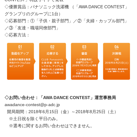
◇優勝賞品：パナソニック洗濯機 （「AWA DANCE CONTEST」
グランプリのグループに1台）
◇応募部門：①「子供・親子部門」／②「夫婦・カップル部門」
／③「友達・職場同僚部門」
◇応募方法：
◇お問い合わせ：「AWA DANCE CONTEST」運営事務局
awadance-contest@p-adc.jp
開局期間：2018年6月15日（金）～2018年8月25日（土）
※土日祝を除く平日のみ。
※選考に関するお問い合わせはできません。