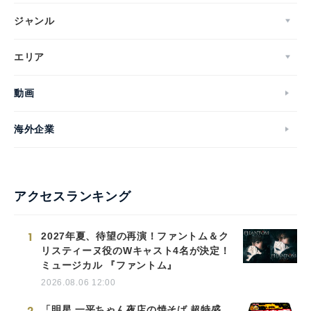
ジャンル
エリア
動画
海外企業
アクセスランキング
1
2027年夏、待望の再演！ファントム＆ク
リスティーヌ役のWキャスト4名が決定！
ミュージカル 『ファントム』
2026.08.06 12:00
2
「明星 一平ちゃん夜店の焼そば 超特盛