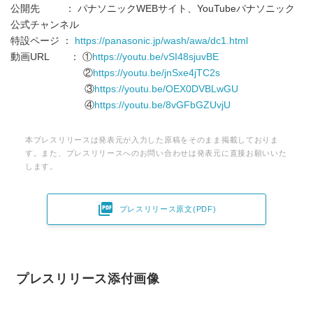
公開先 ： パナソニックWEBサイト、YouTubeパナソニック
公式チャンネル
特設ページ ：
https://panasonic.jp/wash/awa/dc1.html
動画URL ： ①
https://youtu.be/vSI48sjuvBE
②
https://youtu.be/jnSxe4jTC2s
③
https://youtu.be/OEX0DVBLwGU
④
https://youtu.be/8vGFbGZUvjU
本プレスリリースは発表元が入力した原稿をそのまま掲載しておりま
す。また、プレスリリースへのお問い合わせは発表元に直接お願いいた
します。

プレスリリース原文(PDF)
プレスリリース添付画像