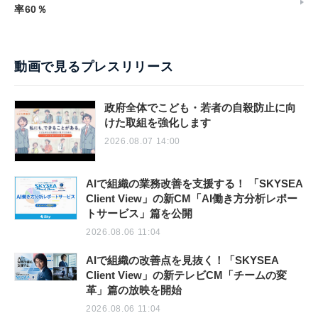
率60％
動画で見るプレスリリース
政府全体でこども・若者の自殺防止に向
けた取組を強化します
2026.08.07 14:00
AIで組織の業務改善を支援する！ 「SKYSEA
Client View」の新CM「AI働き方分析レポー
トサービス」篇を公開
2026.08.06 11:04
AIで組織の改善点を見抜く！「SKYSEA
Client View」の新テレビCM「チームの変
革」篇の放映を開始
2026.08.06 11:04