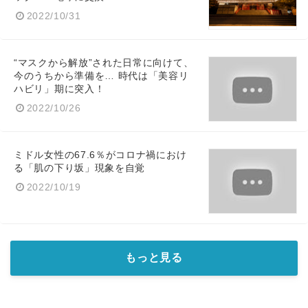
2022/10/31
“マスクから解放”された日常に向けて、
今のうちから準備を… 時代は「美容リ
ハビリ」期に突入！
2022/10/26
ミドル女性の67.6％がコロナ禍におけ
る「肌の下り坂」現象を自覚
2022/10/19
もっと見る