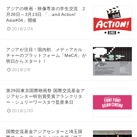
アジアの映画・映像専攻の学生交流 2
月28日～3月13日 「...and Action!
Asia#04」開催
2018/2/26
English
アジアが注目！国内初、メディアカル
チャーのプラットフォーム「MeCA」が
明日からスタート！
2018/2/8
第29回東京国際映画祭 国際交流基金ア
ジアセンター特別賞受賞アランクリタ
ー・シュリーワースタウ監督来日
2018/1/30
国際交流基金アジアセンターと埼玉国