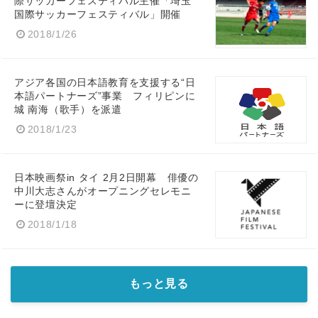
際サッカーフェスティバル主催「埼玉
国際サッカーフェスティバル」開催
2018/1/26
アジア各国の日本語教育を支援する“日
本語パートナーズ”事業 フィリピンに
城 南海（歌手）を派遣
2018/1/23
日本映画祭in タイ 2月2日開幕 俳優の
中川大志さんがオープニングセレモニ
ーに登壇決定
2018/1/18
もっと見る