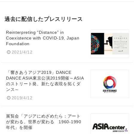
過去に配信したプレスリリース
Reinterpreting “Distance” in
Coexistence with COVID-19, Japan
Foundation
2021/4/12
「響きあうアジア2019」DANCE
DANCE ASIA東京公演2019開催～ASIA
のストリート発、新たな表現を拓くダ
ンス～
2019/4/12
展覧会「アジアにめざめたら：アート
が変わる、世界が変わる 1960-1990
年代」を開催