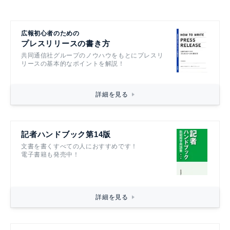
広報初心者のための
プレスリリースの書き方
共同通信社グループのノウハウをもとにプレスリ
リースの基本的なポイントを解説！
詳細を見る
記者ハンドブック第14版
文書を書くすべての人におすすめです！
電子書籍も発売中！
詳細を見る