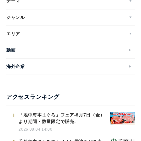
テーマ
ジャンル
エリア
動画
海外企業
アクセスランキング
1
「地中海本まぐろ」フェア-8月7日（金）
より期間・数量限定で販売-
2026.08.04 14:00