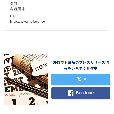
業種
各種団体
URL
http://www.jpf.go.jp/
SNSでも最新のプレスリリース情
報をいち早く配信中
X
Facebook