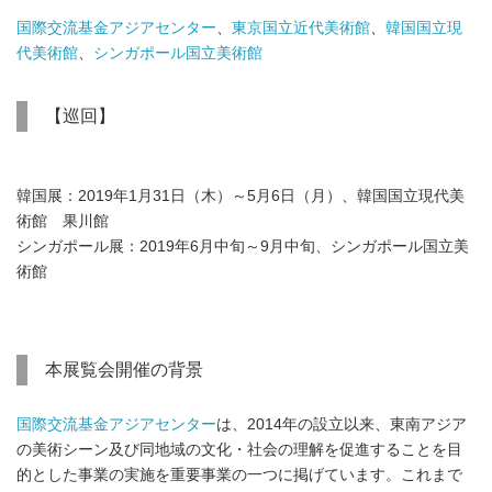
国際交流基金アジアセンター
、
東京国立近代美術館
、
韓国国立現
代美術館
、
シンガポール国立美術館
【巡回】
韓国展：2019年1月31日（木）～5月6日（月）、韓国国立現代美
術館 果川館
シンガポール展：2019年6月中旬～9月中旬、シンガポール国立美
術館
本展覧会開催の背景
国際交流基金アジアセンター
は、2014年の設立以来、東南アジア
の美術シーン及び同地域の文化・社会の理解を促進することを目
的とした事業の実施を重要事業の一つに掲げています。これまで