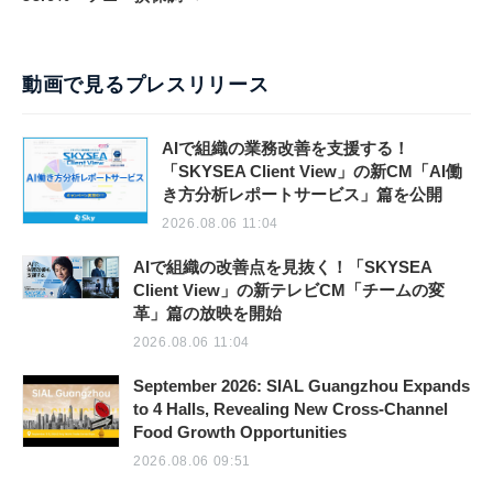
動画で見るプレスリリース
AIで組織の業務改善を支援する！
「SKYSEA Client View」の新CM「AI働
き方分析レポートサービス」篇を公開
2026.08.06 11:04
AIで組織の改善点を見抜く！「SKYSEA
Client View」の新テレビCM「チームの変
革」篇の放映を開始
2026.08.06 11:04
September 2026: SIAL Guangzhou Expands
to 4 Halls, Revealing New Cross-Channel
Food Growth Opportunities
2026.08.06 09:51