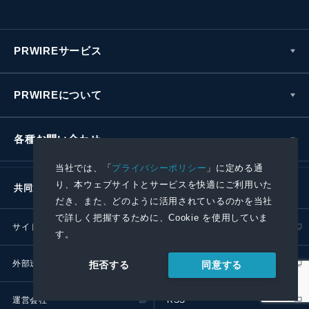
PRWIREサービス
PRWIREについて
各種お問い合わせ
当社では、「
プライバシーポリシー
」に定める通
り、本ウェブサイトとサービスを快適にご利用いた
共同通信社グループ
だき、また、どのように活用されているのかを当社
で詳しく把握するために、Cookie を使用していま
サイトポリシー
プライバシーポリシー
す。
外部送信ポリシー
プレスリリース取扱基準
同意する
拒否する
運営会社
RSS