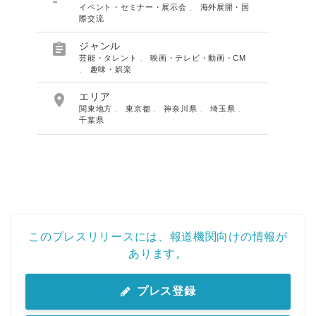
イベント・セミナー・展示会
、
海外展開・国
際交流

ジャンル
芸能・タレント
、
映画・テレビ・動画・CM
、
趣味・娯楽

エリア
関東地方
、
東京都
、
神奈川県
、
埼玉県
、
千葉県
このプレスリリースには、報道機関向けの情報が
あります。
プレス登録