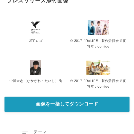
プレスリリース添付画像
JFFロゴ
© 2017「ReLIFE」製作委員会 ©夜
宵草 / comico
中川大志（なかがわ・たいし）氏
© 2017「ReLIFE」製作委員会 ©夜
宵草 / comico
画像を一括してダウンロード

テーマ