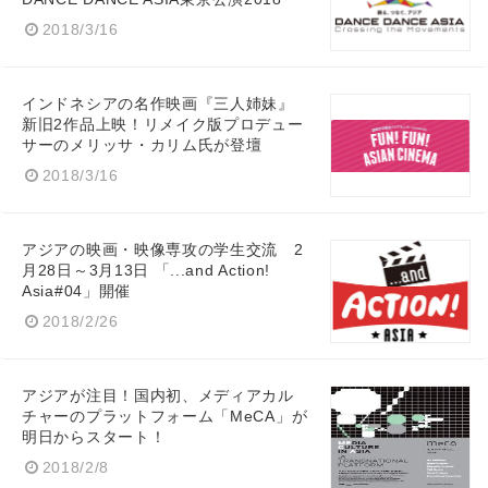
2018/3/16
インドネシアの名作映画『三人姉妹』
新旧2作品上映！リメイク版プロデュー
サーのメリッサ・カリム氏が登壇
2018/3/16
アジアの映画・映像専攻の学生交流 2
月28日～3月13日 「...and Action!
Asia#04」開催
2018/2/26
アジアが注目！国内初、メディアカル
チャーのプラットフォーム「MeCA」が
明日からスタート！
2018/2/8