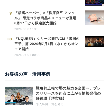
9
「横濱ハーバー」×「柳原良平 アンク
ル」 限定コラボ商品＆メニューが登場
8月17日から限定販売開始
2026.08.07 13:00
10
『UQUEEN』シリーズ新TVCM「隣国の
王子」篇 2026年7月1日（水）からオン
エア開始
2026.07.01 00:00
お客様の声・活用事例
戦略的広報で堺の魅力を全国へ。プレ
スリリースを起点に広がる情報発信の
好循環【堺市様】
導入事例一覧を見る