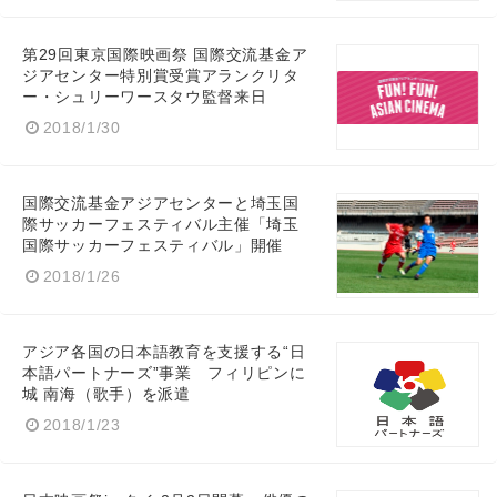
第29回東京国際映画祭 国際交流基金ア
ジアセンター特別賞受賞アランクリタ
ー・シュリーワースタウ監督来日
2018/1/30
国際交流基金アジアセンターと埼玉国
際サッカーフェスティバル主催「埼玉
国際サッカーフェスティバル」開催
2018/1/26
アジア各国の日本語教育を支援する“日
本語パートナーズ”事業 フィリピンに
城 南海（歌手）を派遣
2018/1/23