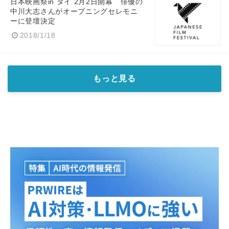
日本映画祭in タイ 2月2日開幕 俳優の
中川大志さんがオープニングセレモニ
ーに登壇決定
2018/1/18
もっと見る