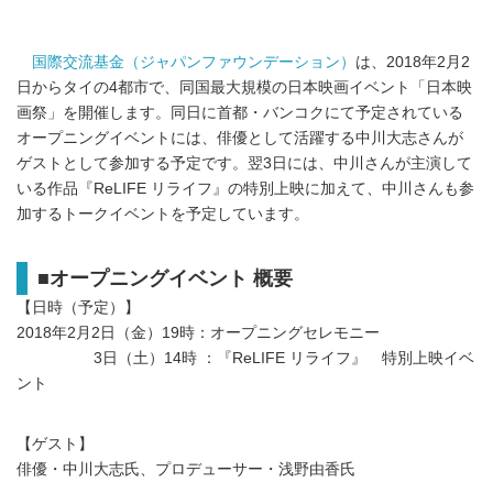
国際交流基金（ジャパンファウンデーション）
は、2018年2月2
日からタイの4都市で、同国最大規模の日本映画イベント「日本映
画祭」を開催します。同日に首都・バンコクにて予定されている
オープニングイベントには、俳優として活躍する中川大志さんが
ゲストとして参加する予定です。翌3日には、中川さんが主演して
いる作品『ReLIFE リライフ』の特別上映に加えて、中川さんも参
加するトークイベントを予定しています。
■オープニングイベント 概要
【日時（予定）】
2018年2月2日（金）19時：オープニングセレモニー
3日（土）14時 ：『ReLIFE リライフ』 特別上映イベ
ント
【ゲスト】
俳優・中川大志氏、プロデューサー・浅野由香氏