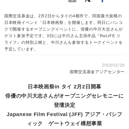
国際交流基金は、2月2日からタイの4都市で、同国最大規模の
日本映画イベント「日本映画祭」を開催します。同日にバンコ
クで開催するオープニングイベントに、俳優の中川大志さんが
ゲスト参加予定です。3日には中川さん主演作品『ReLIFE リ
ライフ』の特別上映と、中川さんも参加するトークイベントを
予定しています。
2018/01/18
国際交流基金アジアセンター
日本映画祭in タイ 2月2日開幕
俳優の中川大志さんがオープニングセレモニーに
登壇決定
Japanese Film Festival (JFF) アジア・パシフ
ィック ゲートウェイ構想事業