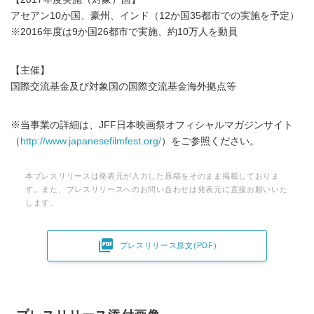
アセアン10か国、豪州、インド（12か国35都市での実施を予定）
※2016年度は9か国26都市で実施、約10万人を動員
【主催】
国際交流基金及び対象国の国際交流基金海外拠点等
※当事業の詳細は、JFF日本映画祭オフィシャルマガジンサイト
（
http://www.japanesefilmfest.org/
）をご参照ください。
本プレスリリースは発表元が入力した原稿をそのまま掲載しておりま
す。また、プレスリリースへのお問い合わせは発表元に直接お願いいた
します。

プレスリリース原文(PDF)