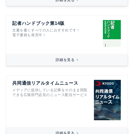
記者ハンドブック第14版
文書を書くすべての人におすすめです！
電子書籍も発売中！
詳細を見る
共同通信リアルタイムニュース
メディアに提供している記事をそのまま閲覧
できる広報部門必見のニュース配信サービス
詳細を見る