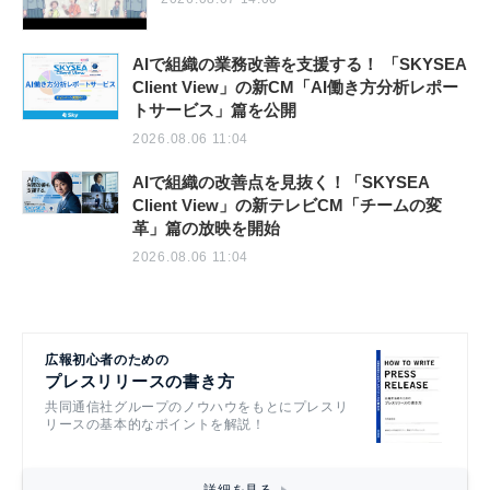
AIで組織の業務改善を支援する！ 「SKYSEA
Client View」の新CM「AI働き方分析レポー
トサービス」篇を公開
2026.08.06 11:04
AIで組織の改善点を見抜く！「SKYSEA
Client View」の新テレビCM「チームの変
革」篇の放映を開始
2026.08.06 11:04
広報初心者のための
プレスリリースの書き方
共同通信社グループのノウハウをもとにプレスリ
リースの基本的なポイントを解説！
詳細を見る