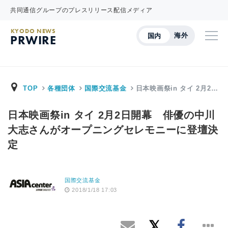
共同通信グループのプレスリリース配信メディア
KYODO NEWS
海外
国内
PRWIRE
TOP
各種団体
国際交流基金
日本映画祭in タイ 2月2…
日本映画祭in タイ 2月2日開幕 俳優の中川
大志さんがオープニングセレモニーに登壇決
定
国際交流基金
2018/1/18 17:03