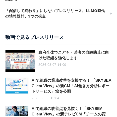
率60％
「配信して終わり」にしないプレスリリース。LLMO時代
の情報設計、3つの視点
動画で見るプレスリリース
政府全体でこども・若者の自殺防止に向
けた取組を強化します
2026.08.07 14:00
AIで組織の業務改善を支援する！ 「SKYSEA
Client View」の新CM「AI働き方分析レポー
トサービス」篇を公開
2026.08.06 11:04
AIで組織の改善点を見抜く！「SKYSEA
Client View」の新テレビCM「チームの変