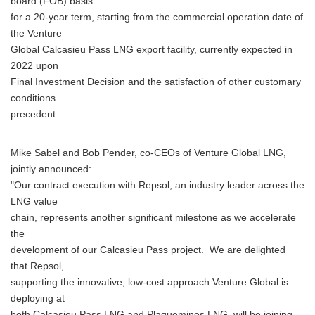
board (FOB) basis
for a 20-year term, starting from the commercial operation date of
the Venture
Global Calcasieu Pass LNG export facility, currently expected in
2022 upon
Final Investment Decision and the satisfaction of other customary
conditions
precedent.
Mike Sabel and Bob Pender, co-CEOs of Venture Global LNG,
jointly announced:
"Our contract execution with Repsol, an industry leader across the
LNG value
chain, represents another significant milestone as we accelerate
the
development of our Calcasieu Pass project. We are delighted
that Repsol,
supporting the innovative, low-cost approach Venture Global is
deploying at
both Calcasieu Pass LNG and Plaquemines LNG, will be joining