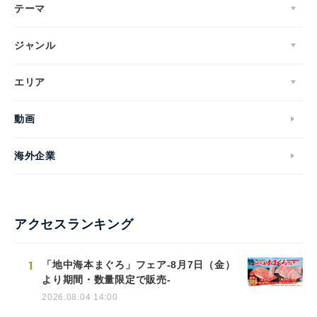
テーマ
ジャンル
エリア
動画
海外企業
アクセスランキング
1
「地中海本まぐろ」フェア-8月7日（金）
より期間・数量限定で販売-
2026.08.04 14:00