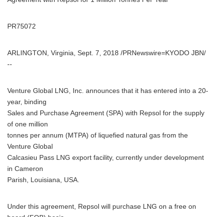
PR75072
ARLINGTON, Virginia, Sept. 7, 2018 /PRNewswire=KYODO JBN/
--
Venture Global LNG, Inc. announces that it has entered into a 20-
year, binding
Sales and Purchase Agreement (SPA) with Repsol for the supply
of one million
tonnes per annum (MTPA) of liquefied natural gas from the
Venture Global
Calcasieu Pass LNG export facility, currently under development
in Cameron
Parish, Louisiana, USA.
Under this agreement, Repsol will purchase LNG on a free on