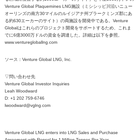
Venture Global Plaquemines LNG施設（ミシシッピ川沿いニュー
オーリンズの南方30マイルのルイジアナ州プラークミンズ郡にあ
る約630エーカーのサイト）の両施設を開発中である。Venture
Globalはこれらのプロジェクト開発をサポートするため、これま
でに6億3000万ドルの資金を調達した。詳細は以下を参照。
www.venturegloballng.com
ソース：Venture Global LNG, Inc.
▽問い合わせ先
Venture Global Investor Inquiries
Leah Woodward
D: +1 202 759-6746
lwoodward@vglng.com
Venture Global LNG enters into LNG Sales and Purchase
Agreement with Repsol for 1 Million Tonnes Per Year