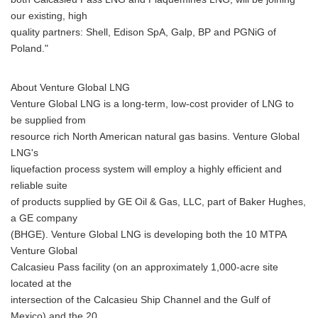
our existing, high
quality partners: Shell, Edison SpA, Galp, BP and PGNiG of
Poland."
About Venture Global LNG
Venture Global LNG is a long-term, low-cost provider of LNG to
be supplied from
resource rich North American natural gas basins. Venture Global
LNG's
liquefaction process system will employ a highly efficient and
reliable suite
of products supplied by GE Oil & Gas, LLC, part of Baker Hughes,
a GE company
(BHGE). Venture Global LNG is developing both the 10 MTPA
Venture Global
Calcasieu Pass facility (on an approximately 1,000-acre site
located at the
intersection of the Calcasieu Ship Channel and the Gulf of
Mexico) and the 20