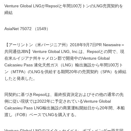
Venture Global LNGがRepsolと年間100万トンのLNG売買契約を
締結
AsiaNet 75072 （1549）
【アーリントン（米バージニア州）2018年9月7日PR Newswire＝
共同通信JBN】Venture Global LNG, Inc.は、Repsolとの間で、現
在米ルイジアナ州キャメロン郡で開発中のVenture Global
Calcasieu Pass 液化天然ガス（LNG）輸出施設から年間100万ト
ン（MTPA）のLNGを供給する期間20年の売買契約（SPA）を締結
したと発表した。
同契約に基づきRepsolは、最終投資決定およびその他の通常の先
例に従い現状では2022年に予定されているVenture Global
Calcasieu Pass LNG輸出施設の商業運転開始日から20年間、本船
渡し（FOB）ベースでLNGを購入する。
Venture Global LNGのマイク・セイベル、ボブ・ペンダー両共同