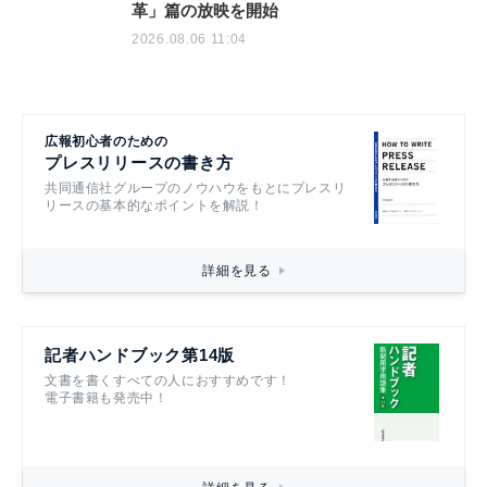
革」篇の放映を開始
2026.08.06 11:04
広報初心者のための
プレスリリースの書き方
共同通信社グループのノウハウをもとにプレスリ
リースの基本的なポイントを解説！
詳細を見る
記者ハンドブック第14版
文書を書くすべての人におすすめです！
電子書籍も発売中！