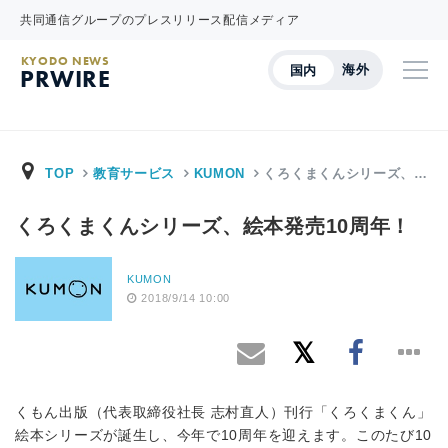
共同通信グループのプレスリリース配信メディア
KYODO NEWS
海外
国内
PRWIRE
TOP
教育サービス
KUMON
くろくまくんシリーズ、…
くろくまくんシリーズ、絵本発売10周年！
KUMON
2018/9/14 10:00
くもん出版（代表取締役社長 志村直人）刊行「くろくまくん」
絵本シリーズが誕生し、今年で10周年を迎えます。このたび10