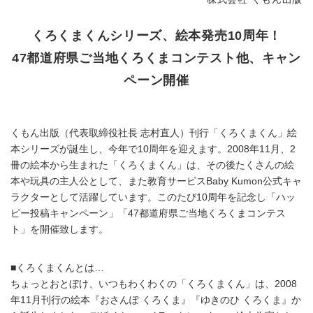
くろくまくんシリーズ、絵本発売10周年！
47都道府県ご当地くろくまコンテスト他、キャン
ペーン開催
くもん出版（代表取締役社長 志村直人）刊行「くろくまくん」絵
本シリーズが誕生し、今年で10周年を迎えます。2008年11月、2
冊の絵本から生まれた「くろくまくん」は、その後たくさんの絵
本や玩具の主人公として、また教育サービスBaby Kumon公式キャ
ラクターとして活躍しています。このたび10周年を記念し「ハッ
ピー投稿キャンペーン」「47都道府県ご当地くろくまコンテス
ト」を開催致します。
■くろくまくんとは…
ちょっとおとぼけ、いつもわくわくの「くろくまくん」は、2008
年11月刊行の絵本『おさんぽ くろくま』『ゆきのひ くろくま』か