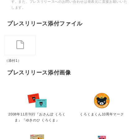
す。また、プレスリリースへのお問い合わせは発表元に直接お願いいた
します。
プレスリリース添付ファイル
（添付1）
プレスリリース添付画像
2008年11月刊行『おさんぽ くろく
くろくまくん10周年マーク
ま』『ゆきのひ くろくま』