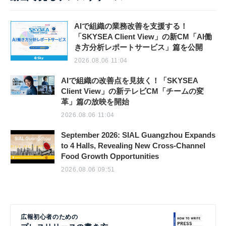
AIで組織の業務改善を支援する！
「SKYSEA Client View」の新CM「AI働
き方分析レポートサービス」篇を公開
2026.08.06 11:04
AIで組織の改善点を見抜く！「SKYSEA
Client View」の新テレビCM「チームの変
革」篇の放映を開始
2026.08.06 11:04
September 2026: SIAL Guangzhou Expands
to 4 Halls, Revealing New Cross-Channel
Food Growth Opportunities
2026.08.06 09:51
広報初心者のための