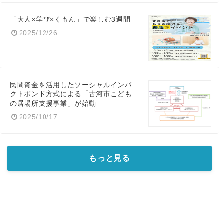
「大人×学び×くもん」で楽しむ3週間
2025/12/26
民間資金を活用したソーシャルインパ
クトボンド方式による「古河市こども
の居場所支援事業」が始動
2025/10/17
もっと見る