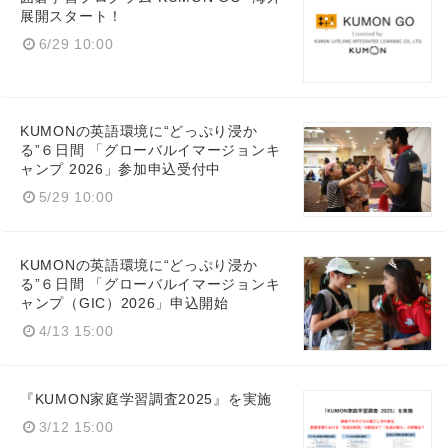
展開スタート！
6/29 10:00
English
KUMONの英語環境に“どっぷり浸か
る”６日間 「グローバルイマージョンキ
ャンプ 2026」参加申込受付中
5/29 10:00
KUMONの英語環境に“どっぷり浸か
る”６日間 「グローバルイマージョンキ
ャンプ（GIC）2026」申込開始
4/13 15:00
『KUMON家庭学習調査2025』を実施
3/12 15:00