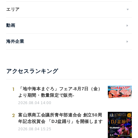
エリア
動画
海外企業
アクセスランキング
1
「地中海本まぐろ」フェア-8月7日（金）
より期間・数量限定で販売-
2026.08.04 14:00
2
富山県商工会議所青年部連合会 創立50周
年記念祝賀会 「DJ盆踊り」を開催します
2026.08.04 15:25