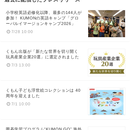
小学校英語必修化以降、最多の144人が
参加！ KUMONの英語キャンプ「グロ
ーバルイマージョンキャンプ2026」
7/28 10:00
くもん出版が「新たな世界を切り開く
玩具産業企業20選」に選定されました
7/3 13:00
くもん子ども浮世絵コレクションは 40
周年を迎えました
7/1 10:00
Japanese
囲碁学習プログラム“KUMON GO” 海外