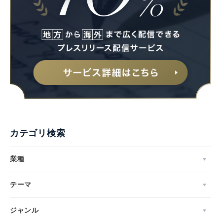
カテゴリ検索
業種
テーマ
ジャンル