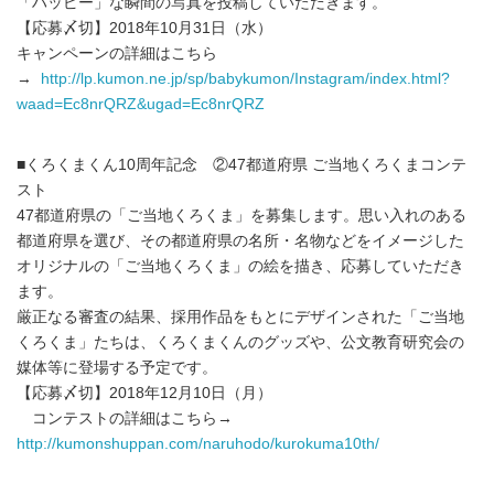
「ハッピー」な瞬間の写真を投稿していただきます。
【応募〆切】2018年10月31日（水）
キャンペーンの詳細はこちら
→
http://lp.kumon.ne.jp/sp/babykumon/Instagram/index.html?
waad=Ec8nrQRZ&ugad=Ec8nrQRZ
■くろくまくん10周年記念 ②47都道府県 ご当地くろくまコンテ
スト
47都道府県の「ご当地くろくま」を募集します。思い入れのある
都道府県を選び、その都道府県の名所・名物などをイメージした
オリジナルの「ご当地くろくま」の絵を描き、応募していただき
ます。
厳正なる審査の結果、採用作品をもとにデザインされた「ご当地
くろくま」たちは、くろくまくんのグッズや、公文教育研究会の
媒体等に登場する予定です。
【応募〆切】2018年12月10日（月）
コンテストの詳細はこちら→
http://kumonshuppan.com/naruhodo/kurokuma10th/