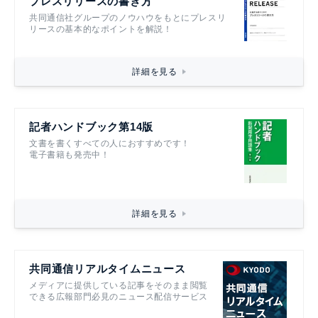
プレスリリースの書き方
共同通信社グループのノウハウをもとにプレスリ
リースの基本的なポイントを解説！
詳細を見る
記者ハンドブック第14版
文書を書くすべての人におすすめです！
電子書籍も発売中！
詳細を見る
共同通信リアルタイムニュース
メディアに提供している記事をそのまま閲覧
できる広報部門必見のニュース配信サービス