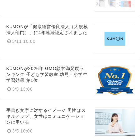
KUMONが「健康経営優良法人（大規模
法人部門）」に4年連続認定されました
3/11 10:00
KUMONが2026年 GMO顧客満足度ラ
ンキング 子ども学習教室 幼児・小学生
学習効果 第1位
3/5 13:00
手書き文字に対するイメージ 男性はス
キルアップ、女性はコミュニケーショ
ンに用いる
3/5 10:00