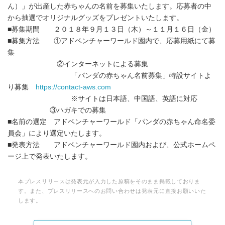
ん）」が出産した赤ちゃんの名前を募集いたします。応募者の中
から抽選でオリジナルグッズをプレゼントいたします。
■募集期間 ２０１８年９月１３日（木）～１１月１６日（金）
■募集方法 ①アドベンチャーワールド園内で、応募用紙にて募
集
②インターネットによる募集
「パンダの赤ちゃん名前募集」特設サイトよ
り募集
https://contact-aws.com
※サイトは日本語、中国語、英語に対応
③ハガキでの募集
■名前の選定 アドベンチャーワールド「パンダの赤ちゃん命名委
員会」により選定いたします。
■発表方法 アドベンチャーワールド園内および、公式ホームペ
ージ上で発表いたします。
本プレスリリースは発表元が入力した原稿をそのまま掲載しておりま
す。また、プレスリリースへのお問い合わせは発表元に直接お願いいた
します。