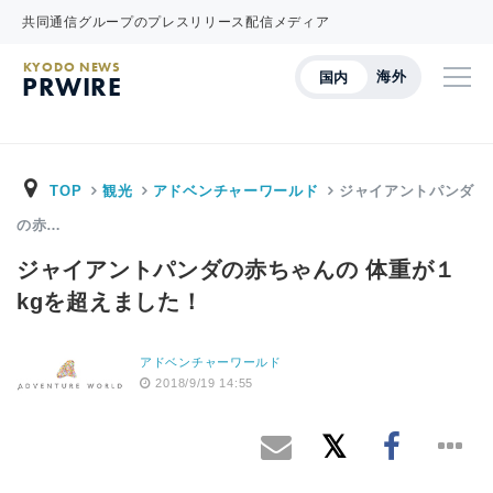
共同通信グループのプレスリリース配信メディア
KYODO NEWS
海外
国内
PRWIRE
TOP
観光
アドベンチャーワールド
ジャイアントパンダ
の赤…
ジャイアントパンダの赤ちゃんの 体重が１
kgを超えました！
アドベンチャーワールド
2018/9/19 14:55