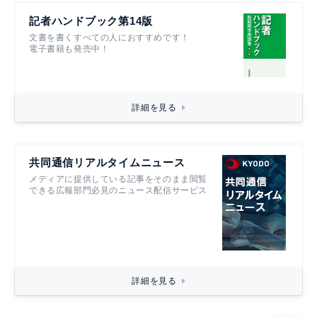
記者ハンドブック第14版
文書を書くすべての人におすすめです！
電子書籍も発売中！
詳細を見る
共同通信リアルタイムニュース
メディアに提供している記事をそのまま閲覧
できる広報部門必見のニュース配信サービス
詳細を見る