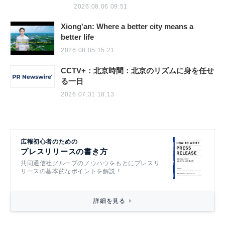
2026.08.06 09:51
Xiong'an: Where a better city means a
better life
2026.08.05 15:21
CCTV+：北京時間：北京のリズムに身を任せ
る一日
2026.07.31 18:13
広報初心者のための
プレスリリースの書き方
共同通信社グループのノウハウをもとにプレスリ
リースの基本的なポイントを解説！
詳細を見る