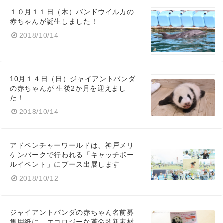
１０月１１日（木）バンドウイルカの
赤ちゃんが誕生しました！
2018/10/14
10月１４日（日）ジャイアントパンダ
の赤ちゃんが 生後2か月を迎えまし
た！
2018/10/14
アドベンチャーワールドは、神戸メリ
ケンパークで行われる「キャッチボー
ルイベント」にブース出展します
2018/10/12
ジャイアントパンダの赤ちゃん名前募
集用紙に、エコロジーな革命的新素材