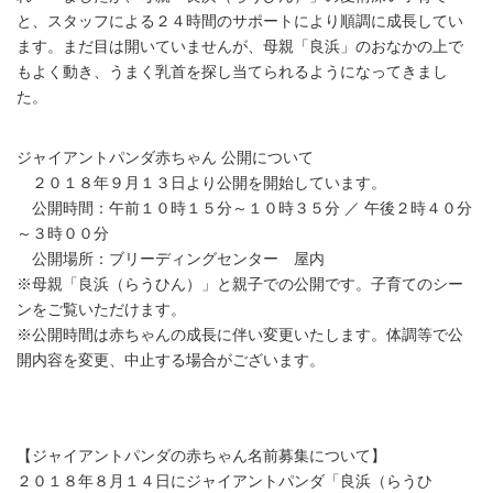
と、スタッフによる２４時間のサポートにより順調に成長してい
ます。まだ目は開いていませんが、母親「良浜」のおなかの上で
もよく動き、うまく乳首を探し当てられるようになってきまし
た。
ジャイアントパンダ赤ちゃん 公開について
２０１８年９月１３日より公開を開始しています。
公開時間：午前１０時１５分～１０時３５分 ／ 午後２時４０分
～３時００分
公開場所：ブリーディングセンター 屋内
※母親「良浜（らうひん）」と親子での公開です。子育てのシー
ンをご覧いただけます。
※公開時間は赤ちゃんの成長に伴い変更いたします。体調等で公
開内容を変更、中止する場合がございます。
【ジャイアントパンダの赤ちゃん名前募集について】
２０１８年８月１４日にジャイアントパンダ「良浜（らうひ