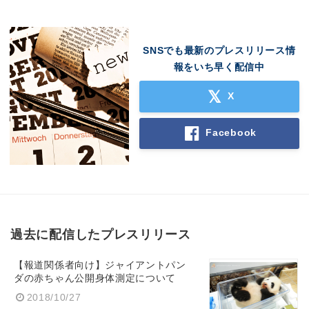
SNSでも最新のプレスリリース情
報をいち早く配信中
X
Facebook
過去に配信したプレスリリース
【報道関係者向け】ジャイアントパン
ダの赤ちゃん公開身体測定について
2018/10/27