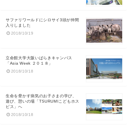
サファリワールドにシロサイ3頭が仲間
入りしました
2018/10/19
立命館大学大阪いばらきキャンパス
「Asia Week ２０１８」
2018/10/18
Japanese
生命を脅かす病気のお子さまの学び、
遊び、憩いの場「TSURUMIこどもホス
ピス」へ
2018/10/18
English