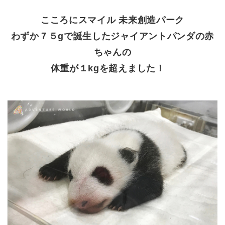
こころにスマイル 未来創造パーク
わずか７５gで誕生したジャイアントパンダの赤
ちゃんの
体重が１kgを超えました！