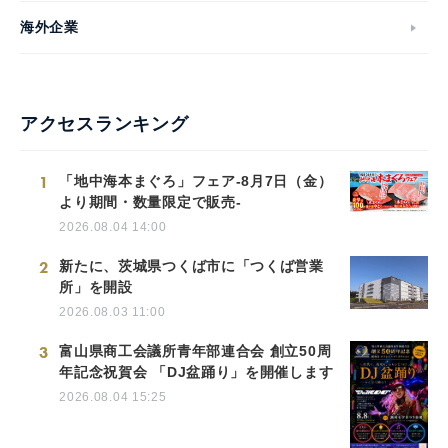
海外企業
アクセスランキング
1
「地中海本まぐろ」フェア-8月7日（金）
より期間・数量限定で販売-
2026.08.04 14:00
2
新たに、茨城県つくば市に「つくば営業
所」を開設
2026.08.03 11:00
3
富山県商工会議所青年部連合会 創立50周
年記念祝賀会 「DJ盆踊り」を開催します
2026.08.04 15:25