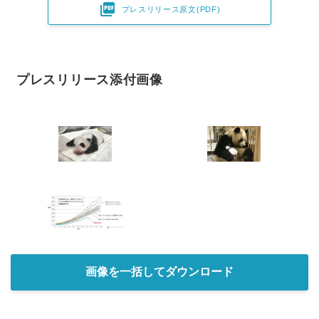

プレスリリース原文(PDF)
プレスリリース添付画像
画像を一括してダウンロード