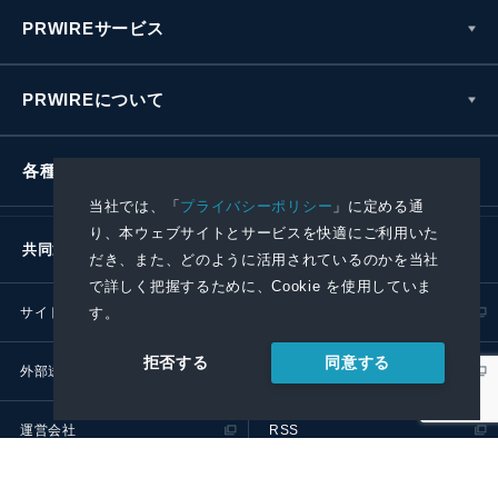
PRWIREサービス
PRWIREについて
各種お問い合わせ
当社では、「
プライバシーポリシー
」に定める通
り、本ウェブサイトとサービスを快適にご利用いた
共同通信社グループ
だき、また、どのように活用されているのかを当社
で詳しく把握するために、Cookie を使用していま
す。
サイトポリシー
プライバシーポリシー
同意する
拒否する
外部送信ポリシー
プレスリリース取扱基準
運営会社
RSS
© 2024 Kyodo News PR Wire