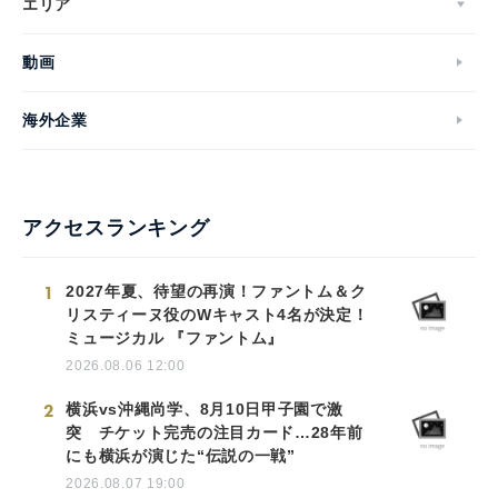
エリア
動画
海外企業
アクセスランキング
1
2027年夏、待望の再演！ファントム＆ク
リスティーヌ役のWキャスト4名が決定！
ミュージカル 『ファントム』
2026.08.06 12:00
2
横浜vs沖縄尚学、8月10日甲子園で激
突 チケット完売の注目カード…28年前
にも横浜が演じた“伝説の一戦”
2026.08.07 19:00