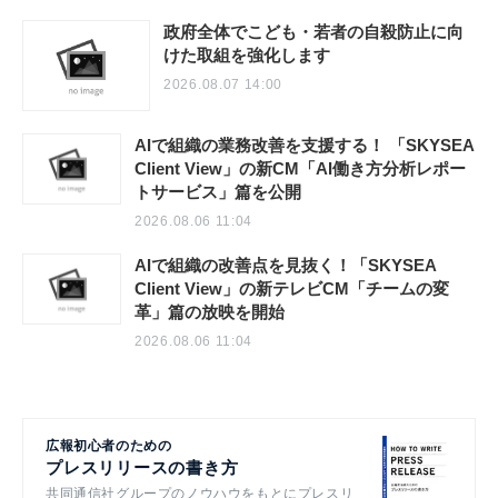
政府全体でこども・若者の自殺防止に向
けた取組を強化します
2026.08.07 14:00
AIで組織の業務改善を支援する！ 「SKYSEA
Client View」の新CM「AI働き方分析レポー
トサービス」篇を公開
2026.08.06 11:04
AIで組織の改善点を見抜く！「SKYSEA
Client View」の新テレビCM「チームの変
革」篇の放映を開始
2026.08.06 11:04
広報初心者のための
プレスリリースの書き方
共同通信社グループのノウハウをもとにプレスリ