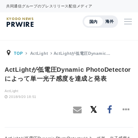
共同通信グループのプレスリリース配信メディア
KYODO NEWS
海外
国内
PRWIRE
TOP
ActLight
ActLightが低電圧Dynamic…
ActLightが低電圧Dynamic PhotoDetector
によって単一光子感度を達成と発表
ActLight
2018/9/20 18:51