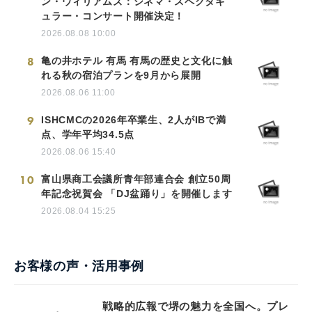
ン・ウィリアムズ：シネマ・スペクタキ
ュラー・コンサート開催決定！
2026.08.08 10:00
8
亀の井ホテル 有馬 有馬の歴史と文化に触
れる秋の宿泊プランを9月から展開
2026.08.06 11:00
9
ISHCMCの2026年卒業生、2人がIBで満
点、学年平均34.5点
2026.08.06 15:40
10
富山県商工会議所青年部連合会 創立50周
年記念祝賀会 「DJ盆踊り」を開催します
2026.08.04 15:25
お客様の声・活用事例
戦略的広報で堺の魅力を全国へ。プレ