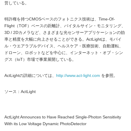
営している。
特許権を持つCMOSベースのフォトニクス技術は、Time-Of-
Flight（TOF）ベースの距離計、バイタルサイン・モニタリング、
3D / 2Dカメラなど、さまざまな光センサーアプリケーションの効
率と精度を大幅に向上させることができる。ActLightは、モバイ
ル・ウエアラブルデバイス、ヘルスケア・医療技術、自動運転、
ドローン、ロボットなどを中心に、インターネット・オブ・シン
グス（IoT）市場で事業展開している。
ActLightの詳細については、
http://www.act-light.com
を参照。
ソース：ActLight
ActLight Announces to Have Reached Single-Photon Sensitivity
With its Low Voltage Dynamic PhotoDetector