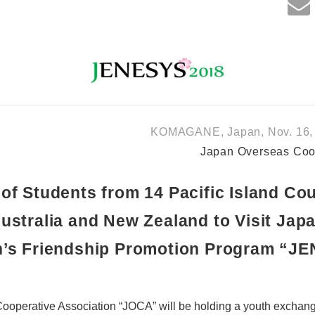
KOMAGANE, Japan, Nov. 16, 
Japan Overseas Coop
of Students from 14 Pacific Island Cou
ustralia and New Zealand to Visit Jap
n’s Friendship Promotion Program “J
operative Association “JOCA” will be holding a youth exchang