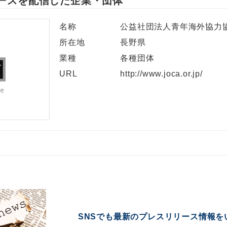
ースを配信した企業・団体
名称
公益社団法人青年海外協力
所在地
長野県
業種
各種団体
URL
http://www.joca.or.jp/
SNSでも最新のプレスリリース情報を