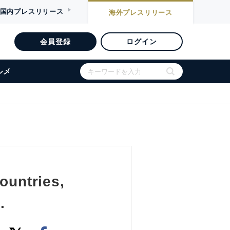
国内
プレスリリース
海外
プレスリリース
会員登録
ログイン
ルメ
ountries,
.