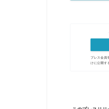
プレス会員
けに公開す