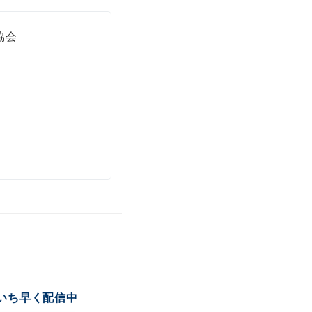
協会
いち早く配信中