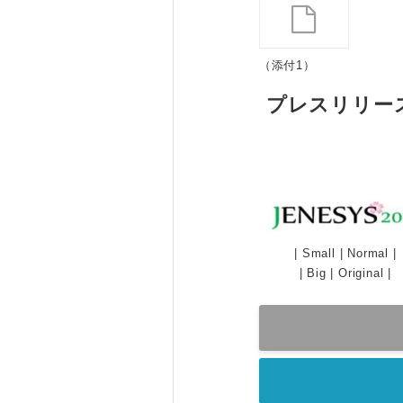
（添付1）
プレスリリー
|
Small
|
Normal
|
|
Big
|
Original
|