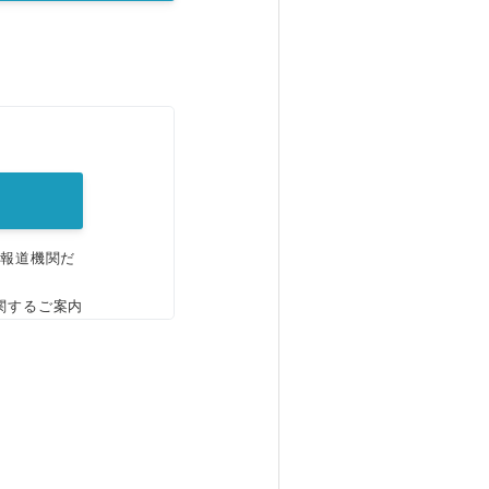
。
、報道機関だ
関するご案内