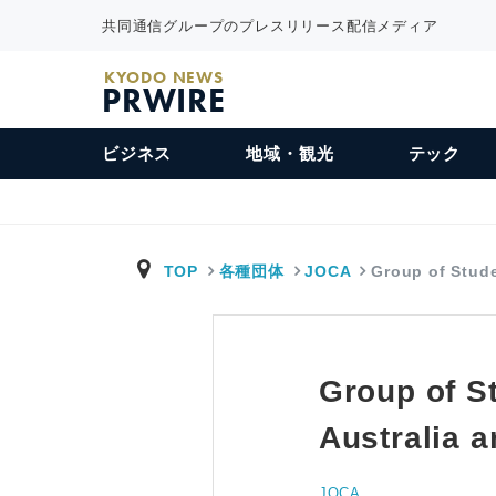
共同通信グループのプレスリリース配信メディア
KYODO NEWS
PRWIRE
ビジネス
地域・観光
テック
TOP
各種団体
JOCA
Group of Stud
Group of St
Australia a
JOCA