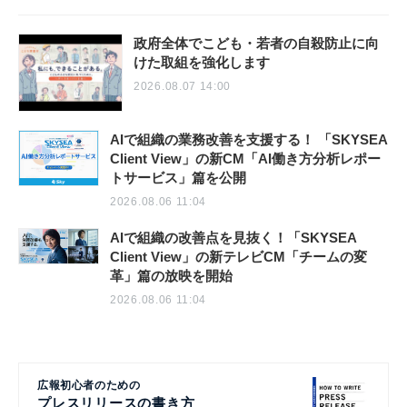
政府全体でこども・若者の自殺防止に向
けた取組を強化します
2026.08.07 14:00
AIで組織の業務改善を支援する！ 「SKYSEA
Client View」の新CM「AI働き方分析レポー
トサービス」篇を公開
2026.08.06 11:04
AIで組織の改善点を見抜く！「SKYSEA
Client View」の新テレビCM「チームの変
革」篇の放映を開始
2026.08.06 11:04
広報初心者のための
プレスリリースの書き方