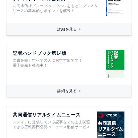
共同通信社グループのノウハウをもとにプレスリ
リースの基本的なポイントを解説！
詳細を見る
記者ハンドブック第14版
文書を書くすべての人におすすめです！
電子書籍も発売中！
詳細を見る
共同通信リアルタイムニュース
メディアに提供している記事をそのまま閲覧
できる広報部門必見のニュース配信サービス