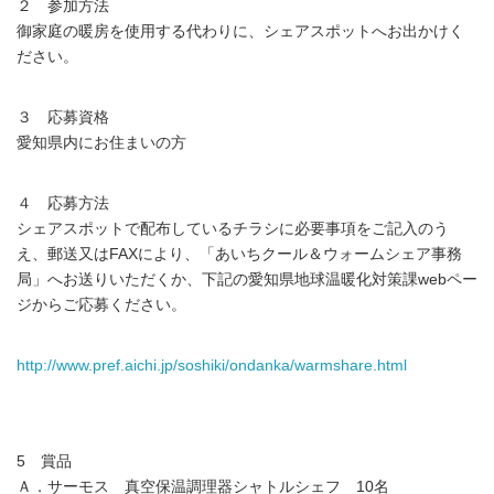
２ 参加方法
御家庭の暖房を使用する代わりに、シェアスポットへお出かけく
ださい。
３ 応募資格
愛知県内にお住まいの方
４ 応募方法
シェアスポットで配布しているチラシに必要事項をご記入のう
え、郵送又はFAXにより、「あいちクール＆ウォームシェア事務
局」へお送りいただくか、下記の愛知県地球温暖化対策課webペー
ジからご応募ください。
http://www.pref.aichi.jp/soshiki/ondanka/warmshare.html
5 賞品
Ａ．サーモス 真空保温調理器シャトルシェフ 10名