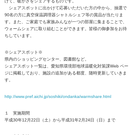
けて、暖かさをシェアするものです。
シェアスポットに出かけて応募いただいた方の中から、抽選で
90名の方に真空保温調理器シャトルシェフ等の賞品が当たりま
す。また、ご家庭でも家族みんなが一つの部屋に集まることで、
ウォームシェアに取り組むことができます。皆様の御参加をお待
ちしています。
※シェアスポット※
県内のショッピングセンター、図書館など。
シェアスポット一覧は、愛知県環境部地球温暖化対策課Web ペー
ジに掲載しており、施設の追加がある都度、随時更新していきま
す。
http://www.pref.aichi.jp/soshiki/ondanka/warmshare.html
１ 実施期間
平成30年12月22日（土）から平成31年2月24日（日）まで