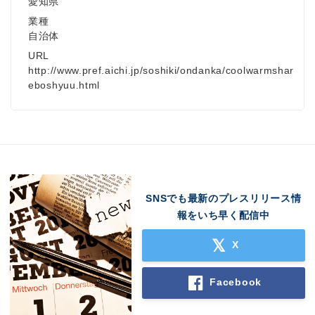
愛知県
業種
自治体
English
URL
http://www.pref.aichi.jp/soshiki/ondanka/coolwarmshar
eboshyuu.html
SNSでも最新のプレスリリース情
報をいち早く配信中
X
Facebook