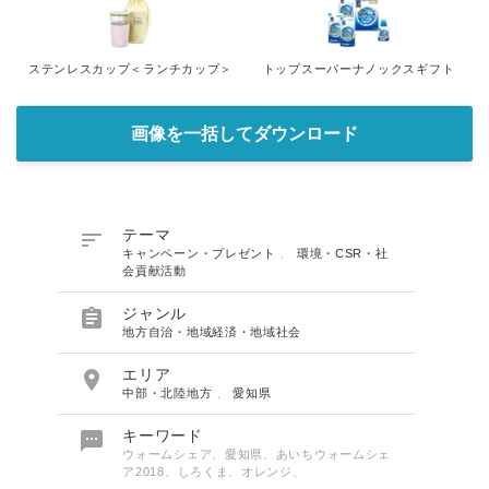
ステンレスカップ＜ランチカップ＞
トップスーパーナノックスギフト
画像を一括してダウンロード

テーマ
キャンペーン・プレゼント
、
環境・CSR・社
会貢献活動

ジャンル
地方自治・地域経済・地域社会

エリア
中部・北陸地方
、
愛知県

キーワード
ウォームシェア、愛知県、あいちウォームシェ
ア2018、しろくま、オレンジ、