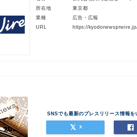
所在地
東京都
業種
広告・広報
URL
https://kyodonewsprwire.jp
SNSでも最新のプレスリリース情報を
X