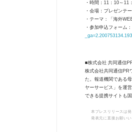
・時間：11：10～11
・会場：プレゼンテー
・テーマ：「海外WE
・参加申込フォーム：
_ga=2.200753134.19
■株式会社 共同通信
株式会社共同通信PR
た。報道機関である母
ヤーサービス」を運営
できる提携サイトも国
本プレスリリースは発
発表元に直接お願いい