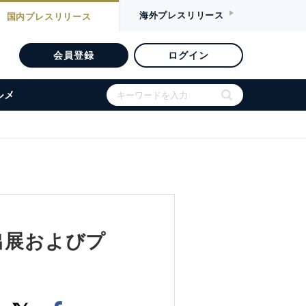
海外
プレスリリース
国内
プレスリリース
会員登録
ログイン
ルメ
）出展およびプ