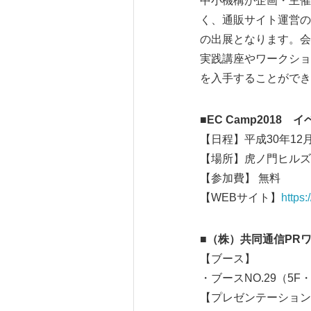
中小機構が企画・主催
く、通販サイト運営の
の出展となります。会
実践講座やワークショ
を入手することができ
■EC Camp2018
【日程】平成30年12月7
【場所】虎ノ門ヒルズフ
【参加費】 無料
【WEBサイト】
https:
■（株）共同通信PR
【ブース】
・ブースNO.29（5
【プレゼンテーション