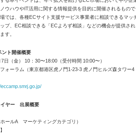
する本イベントは、年々拡大を続けるEC市場において中小企
ノウハウやIT活用に関する情報提供を目的に開催されるもので
場では、各種ECサイト支援サービス事業者に相談できるマッ
ップ、EC相談できる「ECよろず相談」などの機会が提供され
ます。
 イベント開催概要
日（金） 10：30〜18:00（受付時間 10:00〜）
ォーラム（東京都港区虎ノ門1-23-3 虎ノ門ヒルズ森タワー4・
//eccamp.smrj.go.jp/
ワイヤー 出展概要
F・ホールA マーケティングカテゴリ）
】