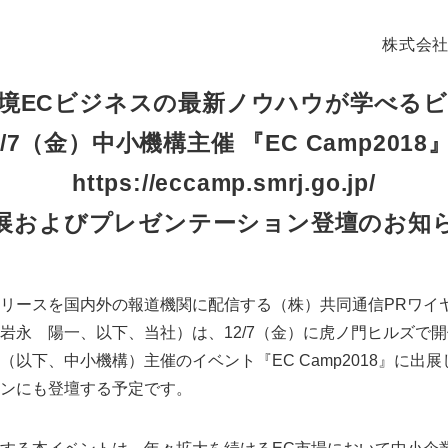
株式会社
境ECビジネスの最新ノウハウが学べる
2/7（金）中小機構主催 『EC Camp201
https://eccamp.smrj.go.jp/
展およびプレゼンテーション登壇のお知
リースを国内外の報道機関に配信する（株）共同通信PRワイ
岩永 陽一、以下、当社）は、12/7（金）に虎ノ門ヒルズで
（以下、中小機構）主催のイベント『EC Camp2018』に出
ンにも登壇する予定です。