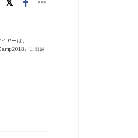
ワイヤーは、
mp2018』に出展