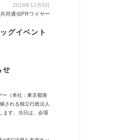
2018年12月5日
共同通信PRワイヤー
ビッグイベント
8』
らせ
ヤー（本社：東京都港
開催される独立行政法人
展します。当日は、会場