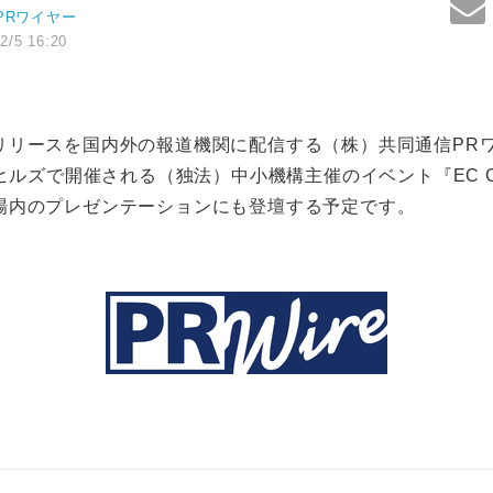
PRワイヤー
2/5 16:20
リリースを国内外の報道機関に配信する（株）共同通信PR
門ヒルズで開催される（独法）中小機構主催のイベント『EC Ca
場内のプレゼンテーションにも登壇する予定です。