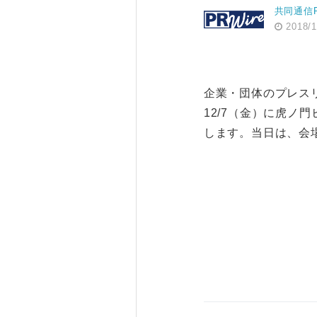
共同通信
2018/1
企業・団体のプレス
12/7（金）に虎ノ
します。当日は、会