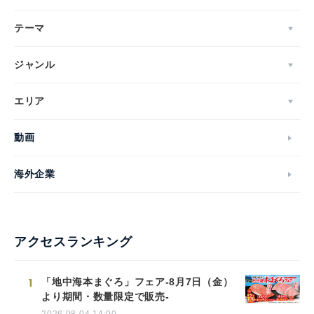
テーマ
ジャンル
エリア
動画
海外企業
アクセスランキング
1
「地中海本まぐろ」フェア-8月7日（金）
より期間・数量限定で販売-