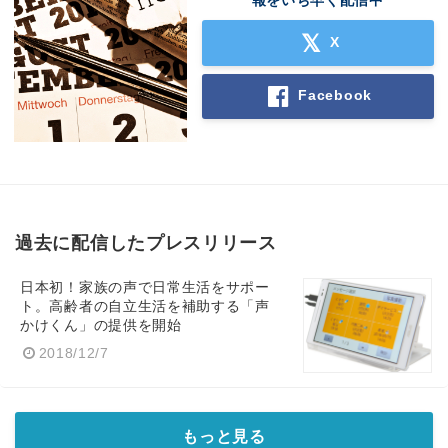
報をいち早く配信中
X
Facebook
過去に配信したプレスリリース
日本初！家族の声で日常生活をサポー
ト。高齢者の自立生活を補助する「声
かけくん」の提供を開始
2018/12/7
もっと見る