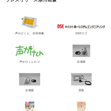
声かけくん 全体画像
DSEロゴ
声かけくんロゴ
右側面
左側面
背面