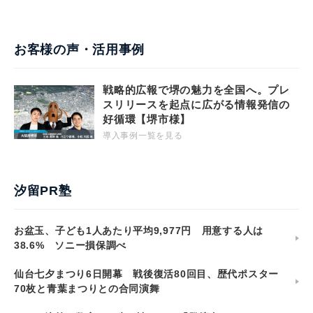
お客様の声・活用事例
戦略的広報で堺の魅力を全国へ。プレ
スリリースを起点に広がる情報発信の
好循環【堺市様】
導入事例一覧を見る
汐留PR塾
お盆玉、子ども1人あたり平均9,977円 用意する人は
38.6% ソニー損保調べ
仙台七夕まつり6日開幕 戦後復活80回目、歴代ポスター
70枚と青葉まつりとの合同演舞