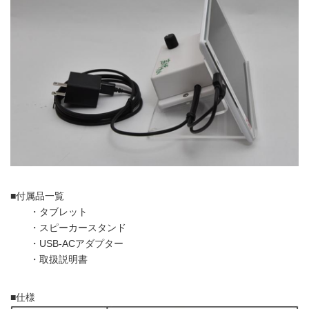
■付属品一覧
・タブレット
・スピーカースタンド
・USB-ACアダプター
・取扱説明書
■仕様