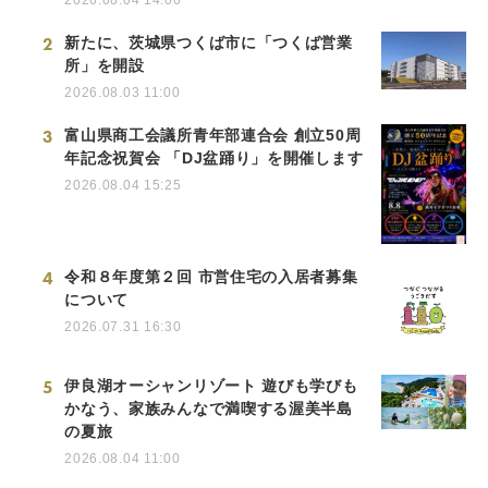
2026.08.04 14:00
2
新たに、茨城県つくば市に「つくば営業
所」を開設
2026.08.03 11:00
3
富山県商工会議所青年部連合会 創立50周
年記念祝賀会 「DJ盆踊り」を開催します
2026.08.04 15:25
4
令和８年度第２回 市営住宅の入居者募集
について
2026.07.31 16:30
5
伊良湖オーシャンリゾート 遊びも学びも
かなう、家族みんなで満喫する渥美半島
の夏旅
2026.08.04 11:00