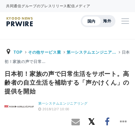
共同通信グループのプレスリリース配信メディア
KYODO NEWS
海外
国内
PRWIRE
TOP
その他サービス業
第一システムエンジニア…
日本
初！家族の声で日常…
日本初！家族の声で日常生活をサポート。高
齢者の自立生活を補助する「声かけくん」の
提供を開始
第一システムエンジニアリング
2018/12/7 10:00