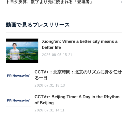
トヨタ決算、数字より先に読まれる「登壇者」
動画で見るプレスリリース
Xiong'an: Where a better city means a
better life
2026.08.05 15:21
CCTV+：北京時間：北京のリズムに身を任せ
る一日
2026.07.31 18:13
CCTV+: Beijing Time: A Day in the Rhythm
of Beijing
2026.07.31 14:11