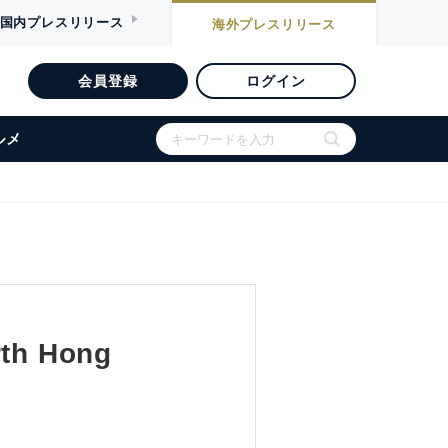
国内
プレスリリース
海外
プレスリリース
会員登録
ログイン
ルメ
rth Hong