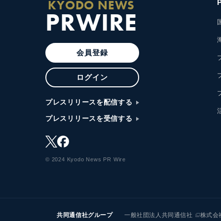
KYODO NEWS
PRWIRE
会員登録
ログイン
プレスリリースを配信する
プレスリリースを受信する
© 2024 Kyodo News PR Wire
共同通信社グループ
一般社団法人共同通信社
株式会