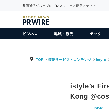
共同通信グループのプレスリリース配信メディア
KYODO NEWS
PRWIRE
ビジネス
地域・観光
テック
TOP
情報サービス・コンテンツ
istyle
istyle’s F
Kong @cosm
istyle