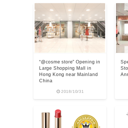
“@cosme store” Opening in
Spe
Large Shopping Mall in
Sto
Hong Kong near Mainland
Ann
China
2018/10/31