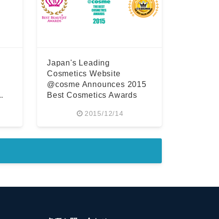
Japan's Leading
Cosmetics Website
@cosme Announces 2015
.
Best Cosmetics Awards
2015/12/14