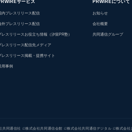
PRWIREサービス
PRWIREについて
国内プレスリリース配信
お知らせ
海外プレスリリース配信
会社概要
プレスリリースお役立ち情報（汐留PR塾）
共同通信グループ
プレスリリース配信先メディア
プレスリリース掲載・提携サイト
活用事例
社共同通信社
株式会社共同通信会館
株式会社共同通信デジタル
株式会社