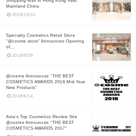
Shopping Mall in Hong Kong near
Mainland China
2018/10/31
Specialty Cosmetics Retail Store
"@cosme store" Announces Opening
of,,,
2018/8/29
@cosme Announces “THE BEST
COSMETICS AWARDS 2018 Mid-Year
New Products”
2018/6/14
Asia’s Top Cosmetics Review Site
@cosme Announces “THE BEST
COSMETICS AWARDS 2017”