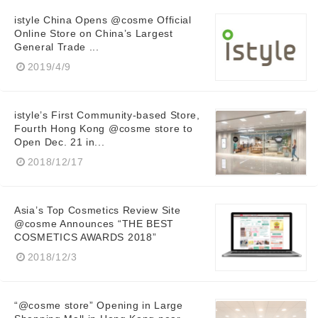
istyle China Opens @cosme Official
Online Store on China’s Largest
General Trade ...
2019/4/9
istyle’s First Community-based Store,
Fourth Hong Kong @cosme store to
Open Dec. 21 in...
2018/12/17
Asia’s Top Cosmetics Review Site
@cosme Announces “THE BEST
COSMETICS AWARDS 2018”
2018/12/3
“@cosme store” Opening in Large