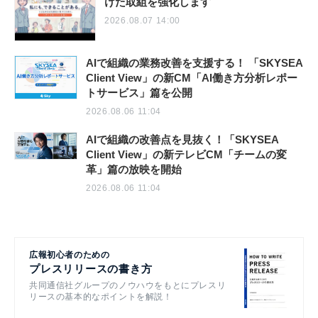
けた取組を強化します
2026.08.07 14:00
AIで組織の業務改善を支援する！ 「SKYSEA
Client View」の新CM「AI働き方分析レポー
トサービス」篇を公開
2026.08.06 11:04
AIで組織の改善点を見抜く！「SKYSEA
Client View」の新テレビCM「チームの変
革」篇の放映を開始
2026.08.06 11:04
広報初心者のための
プレスリリースの書き方
共同通信社グループのノウハウをもとにプレスリ
リースの基本的なポイントを解説！