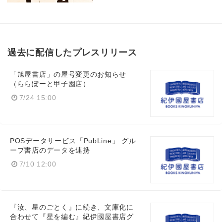
過去に配信したプレスリリース
「旭屋書店」の屋号変更のお知らせ
（ららぽーと甲子園店）
7/24 15:00
POSデータサービス「PubLine」 グル
ープ書店のデータを連携
7/10 12:00
『汝、星のごとく』に続き、文庫化に
合わせて『星を編む』紀伊國屋書店グ