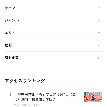
テーマ
ジャンル
エリア
動画
海外企業
アクセスランキング
1
「地中海本まぐろ」フェア-8月7日（金）
より期間・数量限定で販売-
2026.08.04 14:00