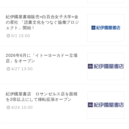
Japanese
紀伊國屋書籍販売×白百合女子大学×金
の星社 「読書文化をつなぐ協働プロジ
ェクト」開始！
5/1 15:00
English
2026年6月に「イトーヨーカドー立場
店」をオープン
4/27 13:00
紀伊國屋書店 ロサンゼルス店を面積
を2倍以上にして移転拡張オープン
4/24 10:00