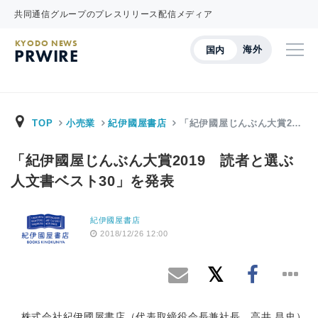
共同通信グループのプレスリリース配信メディア
KYODO NEWS
海外
国内
PRWIRE
TOP
小売業
紀伊國屋書店
「紀伊國屋じんぶん大賞2…
「紀伊國屋じんぶん大賞2019 読者と選ぶ
人文書ベスト30」を発表
紀伊國屋書店
2018/12/26 12:00
株式会社紀伊國屋書店（代表取締役会長兼社長 高井 昌史）