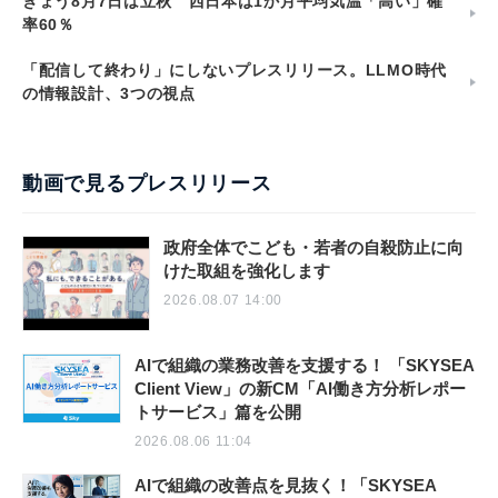
きょう8月7日は立秋 西日本は1か月平均気温「高い」確
率60％
「配信して終わり」にしないプレスリリース。LLMO時代
の情報設計、3つの視点
動画で見るプレスリリース
政府全体でこども・若者の自殺防止に向
けた取組を強化します
2026.08.07 14:00
AIで組織の業務改善を支援する！ 「SKYSEA
Client View」の新CM「AI働き方分析レポー
トサービス」篇を公開
2026.08.06 11:04
AIで組織の改善点を見抜く！「SKYSEA