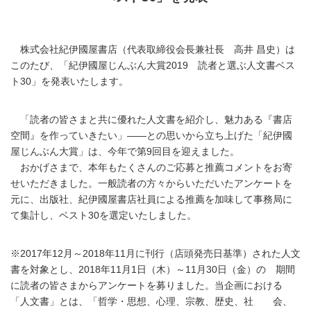
株式会社紀伊國屋書店（代表取締役会長兼社長 高井 昌史）は
このたび、「紀伊國屋じんぶん大賞2019 読者と選ぶ人文書ベス
ト30」を発表いたします。
「読者の皆さまと共に優れた人文書を紹介し、魅力ある『書店
空間』を作っていきたい」――との思いから立ち上げた「紀伊國
屋じんぶん大賞」は、今年で第9回目を迎えました。
おかげさまで、本年もたくさんのご応募と推薦コメントをお寄
せいただきました。一般読者の方々からいただいたアンケートを
元に、出版社、紀伊國屋書店社員による推薦を加味して事務局に
て集計し、ベスト30を選定いたしました。
※2017年12月～2018年11月に刊行（店頭発売日基準）された人文
書を対象とし、2018年11月1日（木）～11月30日（金）の 期間
に読者の皆さまからアンケートを募りました。当企画における
「人文書」とは、「哲学・思想、心理、宗教、歴史、社 会、