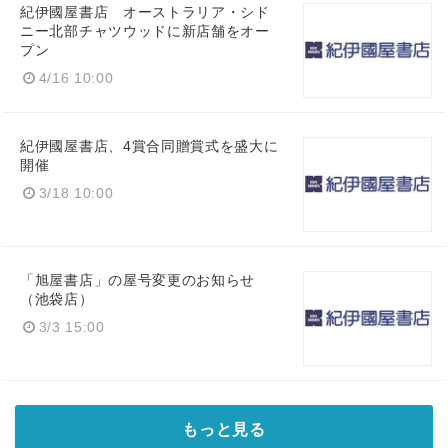
紀伊國屋書店 オーストラリア・シド
ニー北部チャツウッドに新店舗をオー
プン
4/16 10:00
紀伊國屋書店、4賞合同贈賞式を盛大に
開催
3/18 10:00
「旭屋書店」の屋号変更のお知らせ
（池袋店）
3/3 15:00
もっと見る