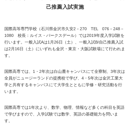
己推薦入試実施
国際高等専門学校（石川県金沢市久安2－270 TEL 076－248－
1080 校長：ルイス・バークスデール）では2019年度入学試験を
行います。一般入試Aは1月26日（土）、一般入試B/自己推薦入試
は2月16日（土）にいずれも金沢・東京・大阪試験場にて行われま
す。
国際高専では、1・2年次は白山麓キャンパスにて全寮制、3年次は
全員がニュージーランドの提携校で学び、4・5年次は金沢工業大
学と共有するキャンパスにて大学生とともに学修・研究活動を行
います。
国際高専では1年次より、数学、物理、情報など多くの科目を英語
で学びますので、入学試験では数学、英語の基礎能力を問いま
す。