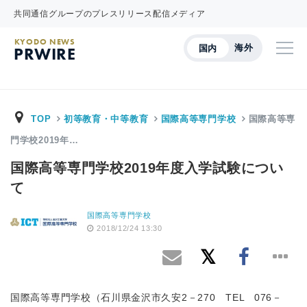
共同通信グループのプレスリリース配信メディア
KYODO NEWS
海外
国内
PRWIRE
TOP
初等教育・中等教育
国際高等専門学校
国際高等専
門学校2019年…
国際高等専門学校2019年度入学試験につい
て
国際高等専門学校
2018/12/24 13:30
国際高等専門学校（石川県金沢市久安2－270 TEL 076－