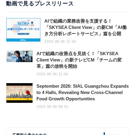
動画で見るプレスリリース
AIで組織の業務改善を支援する！
「SKYSEA Client View」の新CM「AI働
き方分析レポートサービス」篇を公開
2026.08.06 11:04
AIで組織の改善点を見抜く！「SKYSEA
Client View」の新テレビCM「チームの変
革」篇の放映を開始
2026.08.06 11:04
September 2026: SIAL Guangzhou Expands
to 4 Halls, Revealing New Cross-Channel
Food Growth Opportunities
2026.08.06 09:51