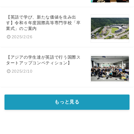
【英語で学び、新たな価値を生み出
す】令和６年度国際高等専門学校「卒
業式」のご案内
2025/2/26
【アジアの学生達が英語で行う国際ス
タートアップコンペティション】
2025/2/10
もっと見る