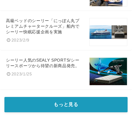
高級ベッドのシーリー「にっぽん丸プ
レミアムチャータークルーズ」船内で
シーリー快眠応援企画を実施
2023/2/9
シーリー人気のSEALY SPORTS/シー
リースポーツから待望の新商品発売。
2023/1/25
もっと見る