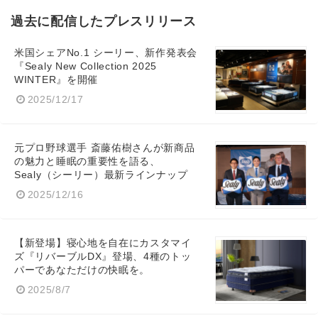
過去に配信したプレスリリース
米国シェアNo.1 シーリー、新作発表会
『Sealy New Collection 2025
WINTER』を開催
2025/12/17
元プロ野球選手 斎藤佑樹さんが新商品
の魅力と睡眠の重要性を語る、
Sealy（シーリー）最新ラインナップ
2025/12/16
【新登場】寝心地を自在にカスタマイ
ズ『リバーブルDX』登場、4種のトッ
パーであなただけの快眠を。
2025/8/7