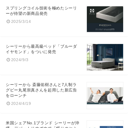
スプリングコイル技術を極めたシーリ
ーが待望の新商品発売
2025/3/14
シーリーから最高級ベッド「ブルーダ
イヤモンド」をついに発売
2024/9/3
シーリーから 斎藤佑樹さんと7人制ラ
グビー丸尾崇真さんを起用した新広告
をローンチ
2024/4/19
米国シェアNo.1ブランド シーリーが沖