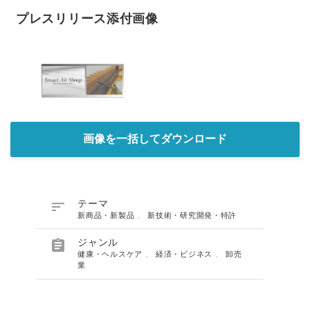
プレスリリース添付画像
画像を一括してダウンロード

テーマ
新商品・新製品
、
新技術・研究開発・特許

ジャンル
健康・ヘルスケア
、
経済・ビジネス
、
卸売
業