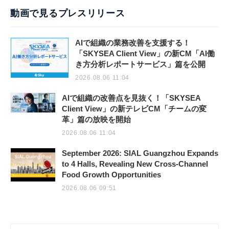
動画で見るプレスリリース
AIで組織の業務改善を支援する！
「SKYSEA Client View」の新CM「AI働
き方分析レポートサービス」篇を公開
2026.08.06 11:04
AIで組織の改善点を見抜く！「SKYSEA
Client View」の新テレビCM「チームの変
革」篇の放映を開始
2026.08.06 11:04
September 2026: SIAL Guangzhou Expands
to 4 Halls, Revealing New Cross-Channel
Food Growth Opportunities
2026.08.06 09:51