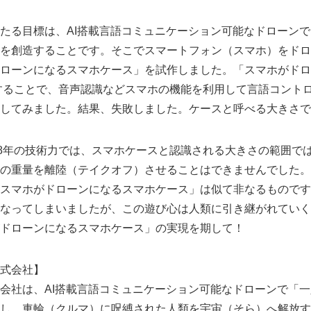
たる目標は、AI搭載言語コミュニケーション可能なドローン
を創造することです。そこでスマートフォン（スマホ）をドロ
ローンになるスマホケース」を試作しました。「スマホがドロ
することで、音声認識などスマホの機能を利用して言語コント
してみました。結果、失敗しました。ケースと呼べる大きさで
18年の技術力では、スマホケースと認識される大きさの範囲で
を使用）の重量を離陸（テイクオフ）させることはできませんでした
スマホがドローンになるスマホケース」は似て非なるものです
なってしまいましたが、この遊び心は人類に引き継がれていく
ドローンになるスマホケース」の実現を期して！
式会社】
会社は、AI搭載言語コミュニケーション可能なドローンで「
し、車輪（クルマ）に呪縛された人類を宇宙（そら）へ解放す