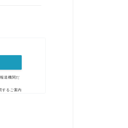
。
、報道機関だ
関するご案内