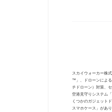
スカイウォーカー株式
™️」、ドローンによ
チドローン）対策、セ
空港見守りシステム「
くつかのガジェットドロ
スマホケース」があり