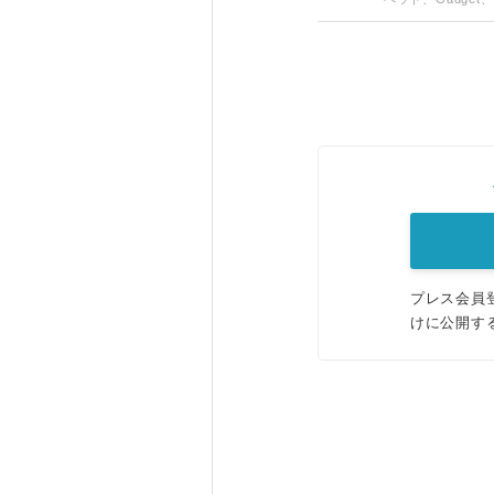
プレス会員
けに公開す