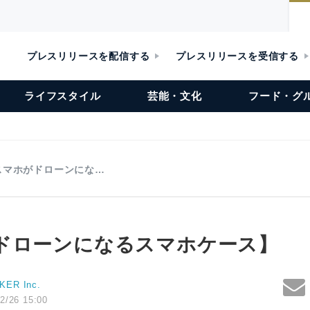
プレスリリースを配信する
プレスリリースを受信する
ライフスタイル
芸能・文化
フード・グ
スマホがドローンにな…
ドローンになるスマホケース】
ER Inc.
2/26 15:00