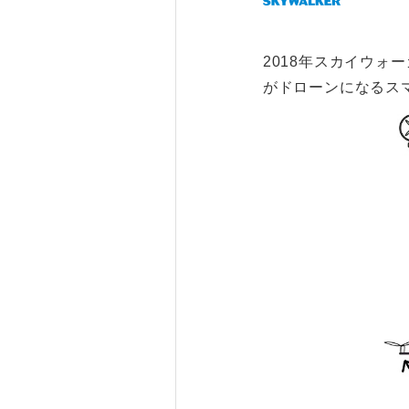
2018年スカイウ
がドローンになるス