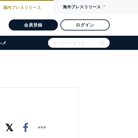
海外
プレスリリース
国内
プレスリリース
会員登録
ログイン
ルメ