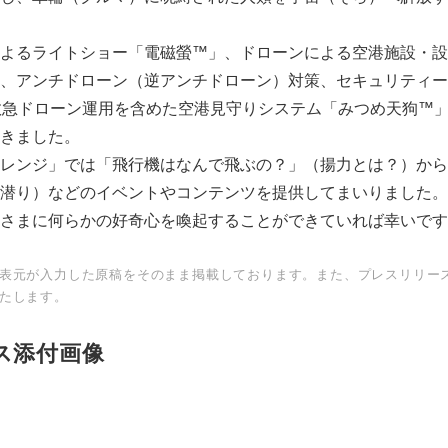
よるライトショー「電磁螢™️」、ドローンによる空港施設・
、アンチドローン（逆アンチドローン）対策、セキュリティー
救急ドローン運用を含めた空港見守りシステム「みつめ天狗™️
きました。
レンジ」では「飛行機はなんで飛ぶの？」（揚力とは？）から
潜り）などのイベントやコンテンツを提供してまいりました。
さまに何らかの好奇心を喚起することができていれば幸いです
表元が入力した原稿をそのまま掲載しております。また、プレスリリー
Japanese
たします。
ス添付画像