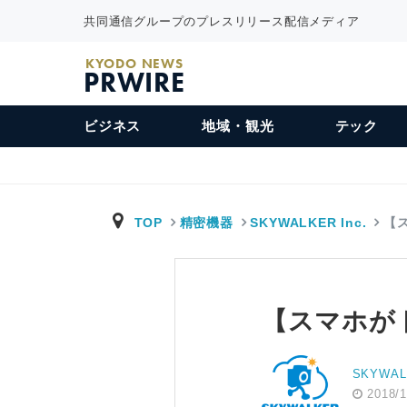
共同通信グループのプレスリリース配信メディア
KYODO NEWS
PRWIRE
ビジネス
地域・観光
テック
TOP
精密機器
SKYWALKER Inc.
【
【スマホが
SKYWALK
2018/1