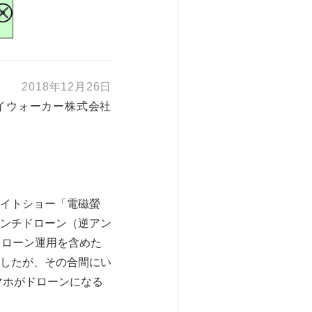
2018年12月26日
イウォーカー株式会社
】
イトショー「電磁螢
アンチドローン（逆アン
ドローン運用を含めた
ましたが、その合間にい
スマホがドローンになる