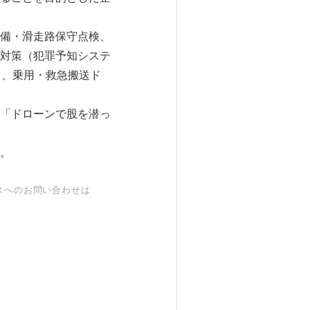
設備・滑走路保守点検、
対策（犯罪予知システ
」、乗用・救急搬送ド
「ドローンで股を潜っ
。
スへのお問い合わせは