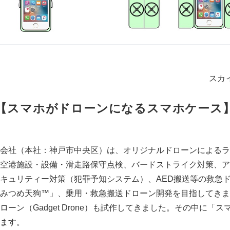
スカ
【スマホがドローンになるスマホケース
会社（本社：神戸市中央区）は、オリジナルドローンによるラ
る空港施設・設備・滑走路保守点検、バードストライク対策、
キュリティー対策（犯罪予知システム）、AED搬送等の救急
みつめ天狗™️」、乗用・救急搬送ドローン開発を目指してき
ーン（Gadget Drone）も試作してきました。その中に「
ます。