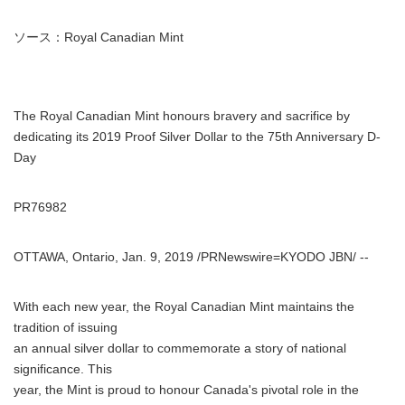
ソース：Royal Canadian Mint
The Royal Canadian Mint honours bravery and sacrifice by
dedicating its 2019 Proof Silver Dollar to the 75th Anniversary D-
Day
PR76982
OTTAWA, Ontario, Jan. 9, 2019 /PRNewswire=KYODO JBN/ --
With each new year, the Royal Canadian Mint maintains the
tradition of issuing
an annual silver dollar to commemorate a story of national
significance. This
year, the Mint is proud to honour Canada's pivotal role in the