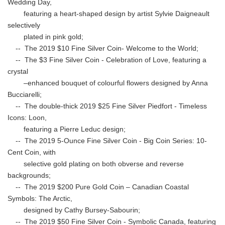
Wedding Day,
featuring a heart-shaped design by artist Sylvie Daigneault
selectively
plated in pink gold;
-- The 2019 $10 Fine Silver Coin- Welcome to the World;
-- The $3 Fine Silver Coin - Celebration of Love, featuring a
crystal
–enhanced bouquet of colourful flowers designed by Anna
Bucciarelli;
-- The double-thick 2019 $25 Fine Silver Piedfort - Timeless
Icons: Loon,
featuring a Pierre Leduc design;
-- The 2019 5-Ounce Fine Silver Coin - Big Coin Series: 10-
Cent Coin, with
selective gold plating on both obverse and reverse
backgrounds;
-- The 2019 $200 Pure Gold Coin – Canadian Coastal
Symbols: The Arctic,
designed by Cathy Bursey-Sabourin;
-- The 2019 $50 Fine Silver Coin - Symbolic Canada, featuring