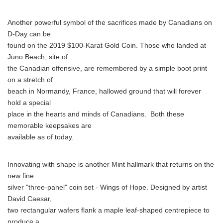
Another powerful symbol of the sacrifices made by Canadians on
D-Day can be
found on the 2019 $100-Karat Gold Coin. Those who landed at
Juno Beach, site of
the Canadian offensive, are remembered by a simple boot print
on a stretch of
beach in Normandy, France, hallowed ground that will forever
hold a special
place in the hearts and minds of Canadians. Both these
memorable keepsakes are
available as of today.
Innovating with shape is another Mint hallmark that returns on the
new fine
silver "three-panel" coin set - Wings of Hope. Designed by artist
David Caesar,
two rectangular wafers flank a maple leaf-shaped centrepiece to
produce a