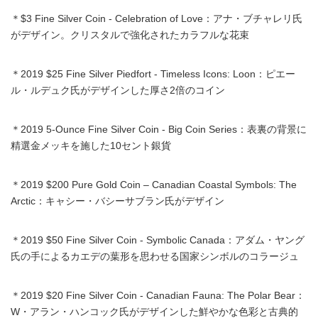
＊$3 Fine Silver Coin - Celebration of Love：アナ・ブチャレリ氏
がデザイン。クリスタルで強化されたカラフルな花束
＊2019 $25 Fine Silver Piedfort - Timeless Icons: Loon：ピエー
ル・ルデュク氏がデザインした厚さ2倍のコイン
＊2019 5-Ounce Fine Silver Coin - Big Coin Series：表裏の背景に
精選金メッキを施した10セント銀貨
＊2019 $200 Pure Gold Coin – Canadian Coastal Symbols: The
Arctic：キャシー・バシーサブラン氏がデザイン
＊2019 $50 Fine Silver Coin - Symbolic Canada：アダム・ヤング
氏の手によるカエデの葉形を思わせる国家シンボルのコラージュ
＊2019 $20 Fine Silver Coin - Canadian Fauna: The Polar Bear：
W・アラン・ハンコック氏がデザインした鮮やかな色彩と古典的