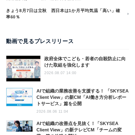
きょう8月7日は立秋 西日本は1か月平均気温「高い」確
率60％
動画で見るプレスリリース
政府全体でこども・若者の自殺防止に向
けた取組を強化します
2026.08.07 14:00
AIで組織の業務改善を支援する！ 「SKYSEA
Client View」の新CM「AI働き方分析レポー
トサービス」篇を公開
2026.08.06 11:04
AIで組織の改善点を見抜く！「SKYSEA
Client View」の新テレビCM「チームの変