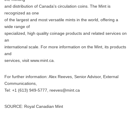
and distribution of Canada's circulation coins. The Mint is
recognized as one
of the largest and most versatile mints in the world, offering a
wide range of
specialized, high quality coinage products and related services on
an
international scale. For more information on the Mint, its products
and
services, visit www.mint.ca.
For further information: Alex Reeves, Senior Advisor, External
Communications,
Tel: +1 (613) 949-5777, reeves@mint.ca
SOURCE: Royal Canadian Mint