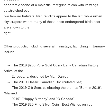
panoramic scene of a majestic Peregrine falcon with its wings
outstretched over
two familiar habitats. Natural cliffs appear to the left, while urban
skyscrapers where many of these once-endangered birds nest,
are shown to the
right.
Other products, including several mainstays, launching in January
include:
-- The 2019 $200 Pure Gold Coin - Early Canadian History:
Arrival of the
Europeans, designed by Alan Daniel;
-- The 2019 Classic Canadian Uncirculated Set;
-- The 2019 Gift Sets, celebrating the themes "Born in 2019",
"Married in
2019", "Happy Birthday" and "O Canada";
-- The 2019 $20 Fine Silver Coin - Best Wishes on your