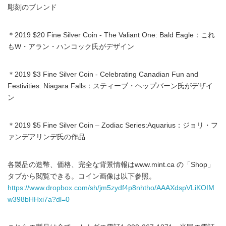
彫刻のブレンド
＊2019 $20 Fine Silver Coin - The Valiant One: Bald Eagle：これ
もW・アラン・ハンコック氏がデザイン
＊2019 $3 Fine Silver Coin - Celebrating Canadian Fun and
Festivities: Niagara Falls：スティーブ・ヘップバーン氏がデザイ
ン
＊2019 $5 Fine Silver Coin – Zodiac Series:Aquarius：ジョリ・フ
ァンデアリンデ氏の作品
各製品の造幣、価格、完全な背景情報はwww.mint.ca の「Shop」
タブから閲覧できる。コイン画像は以下参照。
https://www.dropbox.com/sh/jm5zydf4p8nhtho/AAAXdspVLiKOIM
w398bHHxi7a?dl=0