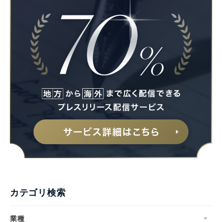
カテゴリ検索
業種