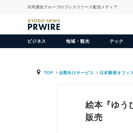
共同通信グループのプレスリリース配信メディア
KYODO NEWS
PRWIRE
ビジネス
地域・観光
テック
TOP
企業向けサービス
日本郵便オフィ
絵本『ゆうび
販売