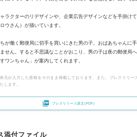
ャラクターのリデザインや、企業広告デザインなどを手掛けて
ロウさん）が描いています。
ちが働く郵便局に切手を買いにきた男の子。おばあちゃんに手
ません。すると不思議なことがおこり、男の子は夜の郵便局へ
すワンちゃん」が案内してくれます。
表元が入力した原稿をそのまま掲載しております。また、プレスリリー
たします。

プレスリリース原文(PDF)
ス添付ファイル