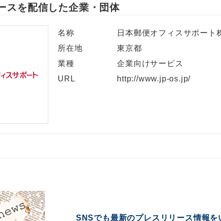
ースを配信した企業・団体
名称
日本郵便オフィスサポート
所在地
東京都
業種
企業向けサービス
URL
http://www.jp-os.jp/
SNSでも最新のプレスリリース情報を