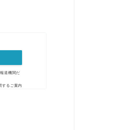
。
、報道機関だ
関するご案内