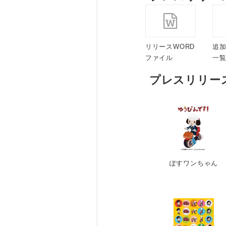
リリースWORD
追
ファイル
一
プレスリリー
ぽすワンちゃん