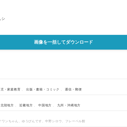
English
んシ
画像を一括してダウンロード
育児・家庭教育
、
出版・書籍・コミック
、
通信・郵便
・北陸地方
、
近畿地方
、
中国地方
、
九州・沖縄地方
すワンちゃん、ゆうびんです、中野シロウ、フレーベル館