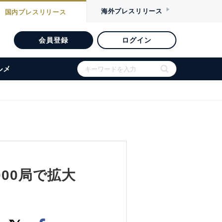
海外
プレスリリース
国内
プレスリリース
会員登録
ログイン
ルメ
00局で拡大