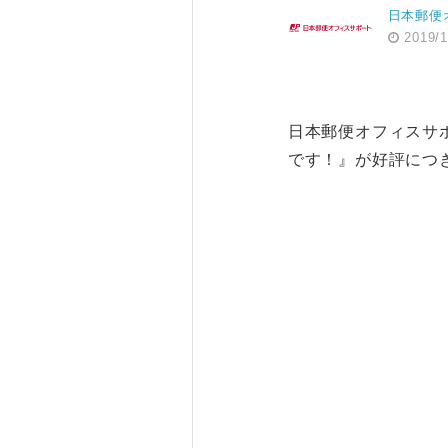
日本郵便
2019/1
日本郵便オフィスサ
です！』が好評につき