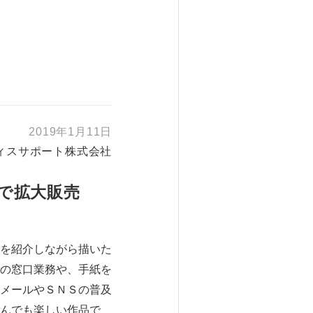
2019年1月11日
ィスサポート株式会社
局で拡大販売
を紹介しながら描いた
の窓口業務や、手紙を
メールやＳＮＳの普及
んでも楽しい作品で