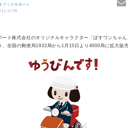
オフィスサポート
/11 12:55
ポート株式会社のオリジナルキャラクター「ぽすワンちゃん
、全国の郵便局1932局から1月15日より4000局に拡大販