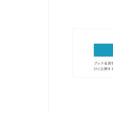
プレス会員
けに公開す