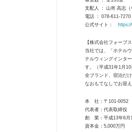
支配人 ： 山嵜 高志
電話 ： 078-611-7270
公式サイト：
https:
【株式会社フォーブス
当社では、「ホテルウ
テルウィングインター
す。（平成31年1月1
全ブランド、宿泊だけ
なおもてなしでお迎え
本 社：〒101-00
代表者：代表取締役 
創 業：平成13年6月
資本金：5,000万円