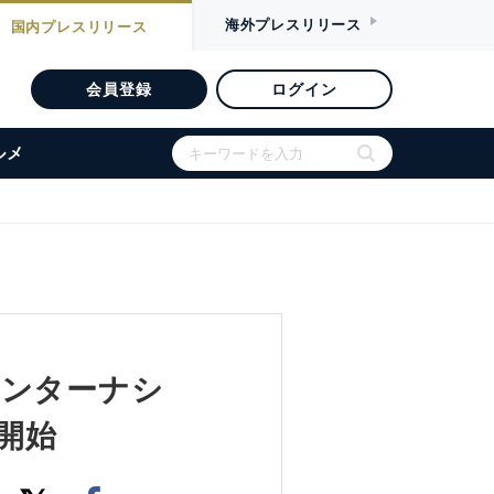
海外
プレスリリース
国内
プレスリリース
会員登録
ログイン
ルメ
インターナシ
開始