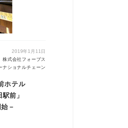
2019年1月11日
株式会社フォーブス
ーナショナルチェーン
前ホテル
田駅前」
開始－