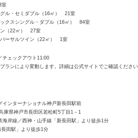
3室
English
ダブル（16㎡） 21室
グル・ダブル（16㎡） 84室
㎡） 27室
イン（22㎡） 1室
／チェックアウト11:00
プランにより変動します。詳細は公式サイトでご確認ください
ングインターナショナル神戸新長田駅前
38 兵庫県神戸市長田区若松町5丁目1－1
下鉄海岸線／西神・山手線「新長田駅」より徒歩1分
田駅」より徒歩1分