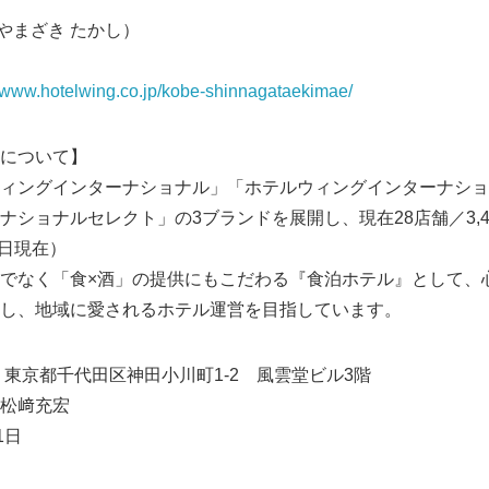
（やまざき たかし）
//www.hotelwing.co.jp/kobe-shinnagataekimae/
について】
ィングインターナショナル」「ホテルウィングインターナショ
ナショナルセレクト」の3ブランドを展開し、現在28店舗／3,4
0日現在）
でなく「食×酒」の提供にもこだわる『食泊ホテル』として、
し、地域に愛されるホテル運営を目指しています。
52 東京都千代田区神田小川町1-2 風雲堂ビル3階
松﨑充宏
1日