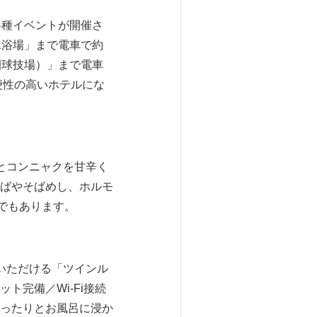
各種イベントが開催さ
水浴場」まで電車で約
園球技場）」まで電車
便性の高いホテルにな
とコンニャクを甘辛く
ばやそばめし、ホルモ
でもあります。
いただける「ツインル
完備／Wi-Fi接続
ったりとお風呂に浸か