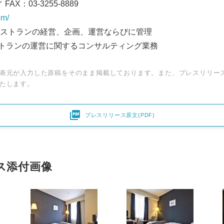
／ FAX：03-3255-8889
om/
レストランの経営、企画、運営ならびに管理
ンの運営に関するコンサルティング業務
表元が入力した原稿をそのまま掲載しております。また、プレスリリー
たします。

プレスリリース原文(PDF)
ス添付画像