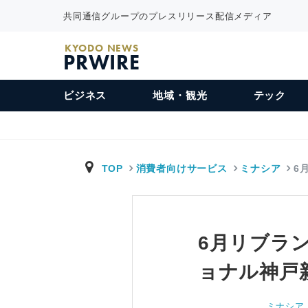
共同通信グループのプレスリリース配信メディア
KYODO NEWS
PRWIRE
ビジネス
地域・観光
テック
TOP
消費者向けサービス
ミナシア
6
6月リブラ
ョナル神戸
ミナシア