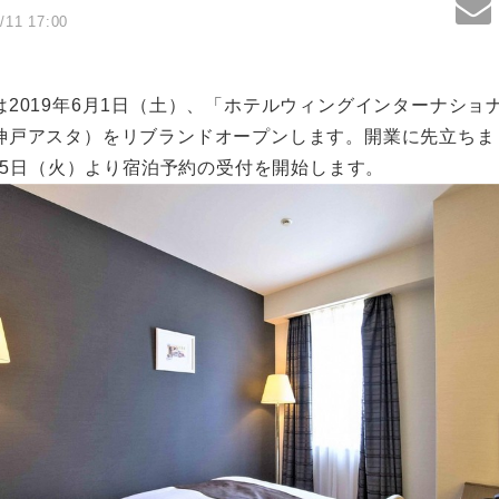
/11 17:00
2019年6月1日（土）、「ホテルウィングインターナショ
神戸アスタ）をリブランドオープンします。開業に先立ちま
月15日（火）より宿泊予約の受付を開始します。