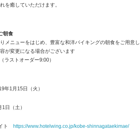
れを癒していただけます。
ご朝食
りメニューをはじめ、豊富な和洋バイキングの朝食をご用意し
容が変更になる場合がございます
30（ラストオーダー9:00）
9年1月15日（火）
Japanese
月1日（土）
サイト
https://www.hotelwing.co.jp/kobe-shinnagataekimae/