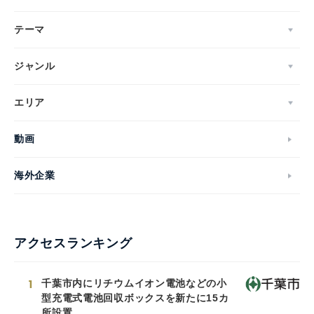
テーマ
ジャンル
エリア
動画
海外企業
アクセスランキング
1
千葉市内にリチウムイオン電池などの小
型充電式電池回収ボックスを新たに15カ
所設置