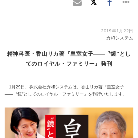
2019年1月22日
秀和システム
精神科医・香山リカ著『皇室女子――〝鏡″とし
てのロイヤル・ファミリー』発刊
1月29日、株式会社秀和システムは、香山リカ著『皇室女子
――〝鏡″としてのロイヤル・ファミリー』を刊行いたします。