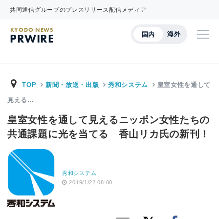
共同通信グループのプレスリリース配信メディア
KYODO NEWS
海外
国内
PRWIRE
TOP
新聞・放送・出版
秀和システム
皇室女性を通して
見える…
皇室女性を通して見えるニッポン女性たちの
共通課題に光を当てる 香山リカ氏の新刊！
秀和システム
2019/1/22 08:00