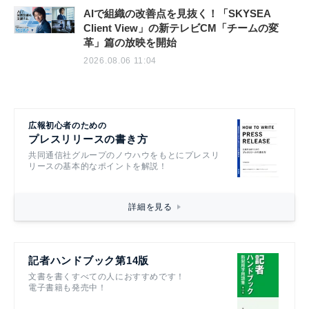
AIで組織の改善点を見抜く！「SKYSEA
Client View」の新テレビCM「チームの変
革」篇の放映を開始
2026.08.06 11:04
広報初心者のための
プレスリリースの書き方
共同通信社グループのノウハウをもとにプレスリ
リースの基本的なポイントを解説！
詳細を見る
記者ハンドブック第14版
文書を書くすべての人におすすめです！
電子書籍も発売中！