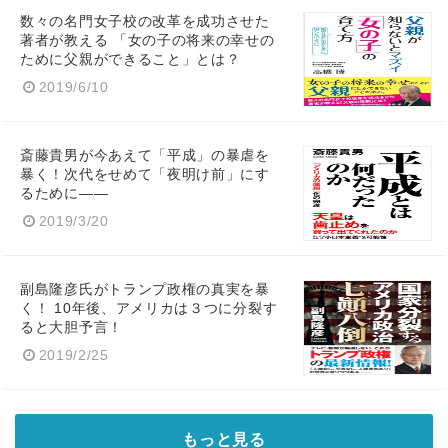
数々の名門女子校の改革を成功させた
著者が教える 「女の子の将来の幸せの
ために父親ができること」とは？
2019/6/10
斎藤貴男が今あえて「平成」の暴虐を
暴く！次代をせめて「夜明け前」にす
るために――
2019/3/20
副島隆彦氏がトランプ政権の真実を暴
く！ 10年後、アメリカは３つに分裂す
ると大胆予言！
2019/2/25
もっと見る