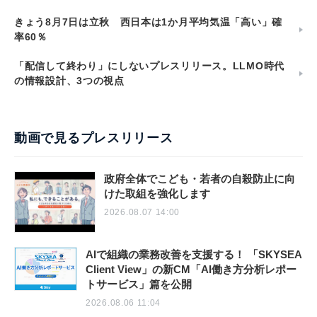
きょう8月7日は立秋 西日本は1か月平均気温「高い」確
率60％
「配信して終わり」にしないプレスリリース。LLMO時代
の情報設計、3つの視点
動画で見るプレスリリース
政府全体でこども・若者の自殺防止に向
けた取組を強化します
2026.08.07 14:00
AIで組織の業務改善を支援する！ 「SKYSEA
Client View」の新CM「AI働き方分析レポー
トサービス」篇を公開
2026.08.06 11:04