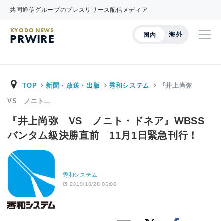
共同通信グループのプレスリリース配信メディア
KYODO NEWS
海外
国内
PRWIRE
TOP
新聞・放送・出版
秀和システム
『井上尚弥
VS ノニト…
『井上尚弥 VS ノニト・ドネア』WBSS
バンタム級決勝直前 11月1日緊急刊行！
秀和システム
2019/10/28 06:00