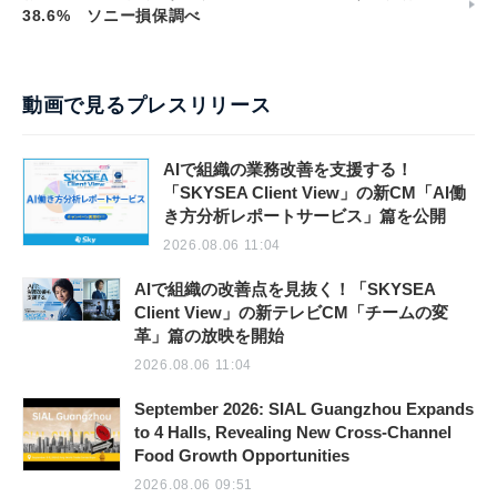
38.6% ソニー損保調べ
動画で見るプレスリリース
AIで組織の業務改善を支援する！
「SKYSEA Client View」の新CM「AI働
き方分析レポートサービス」篇を公開
2026.08.06 11:04
AIで組織の改善点を見抜く！「SKYSEA
Client View」の新テレビCM「チームの変
革」篇の放映を開始
2026.08.06 11:04
September 2026: SIAL Guangzhou Expands
to 4 Halls, Revealing New Cross-Channel
Food Growth Opportunities
2026.08.06 09:51