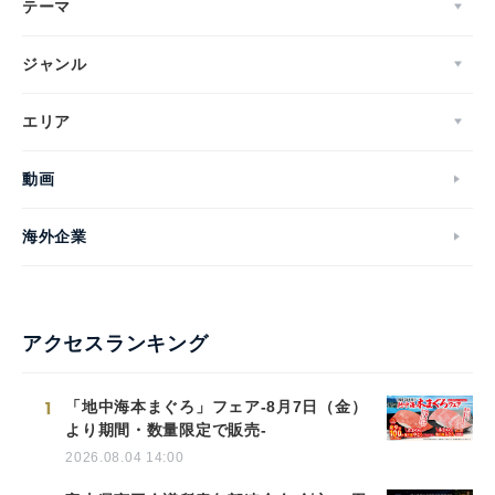
テーマ
ジャンル
エリア
動画
海外企業
アクセスランキング
1
「地中海本まぐろ」フェア-8月7日（金）
より期間・数量限定で販売-
2026.08.04 14:00