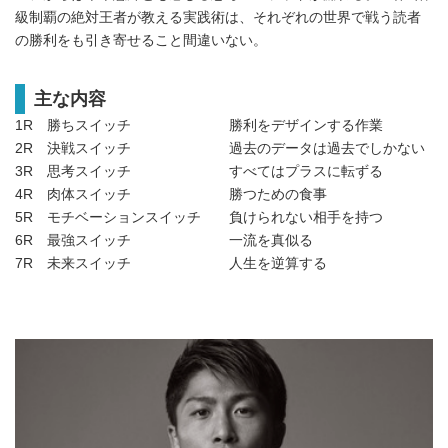
級制覇の絶対王者が教える実践術は、それぞれの世界で戦う読者
の勝利をも引き寄せること間違いない。
主な内容
1R 勝ちスイッチ 勝利をデザインする作業
2R 決戦スイッチ 過去のデータは過去でしかない
3R 思考スイッチ すべてはプラスに転ずる
4R 肉体スイッチ 勝つための食事
5R モチベーションスイッチ 負けられない相手を持つ
6R 最強スイッチ 一流を真似る
7R 未来スイッチ 人生を逆算する