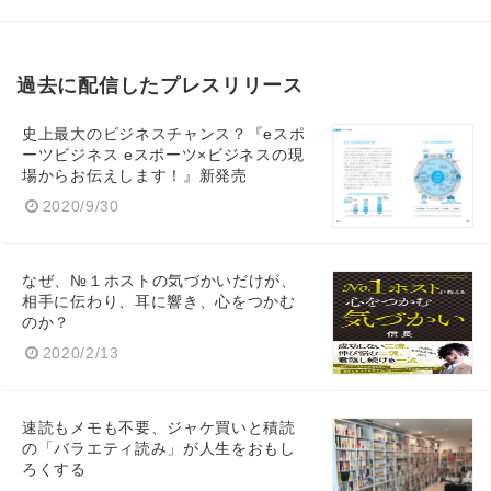
過去に配信したプレスリリース
史上最大のビジネスチャンス？『eスポ
ーツビジネス eスポーツ×ビジネスの現
場からお伝えします！』新発売
2020/9/30
なぜ、№１ホストの気づかいだけが、
相手に伝わり、耳に響き、心をつかむ
のか？
2020/2/13
速読もメモも不要、ジャケ買いと積読
の「バラエティ読み」が人生をおもし
ろくする
Japanese