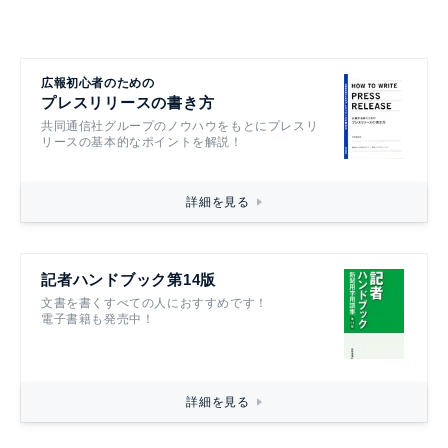
広報初心者のための
プレスリリースの書き方
共同通信社グループのノウハウをもとにプレスリ
リースの基本的なポイントを解説！
詳細を見る
記者ハンドブック第14版
文書を書くすべての人におすすめです！
電子書籍も発売中！
詳細を見る