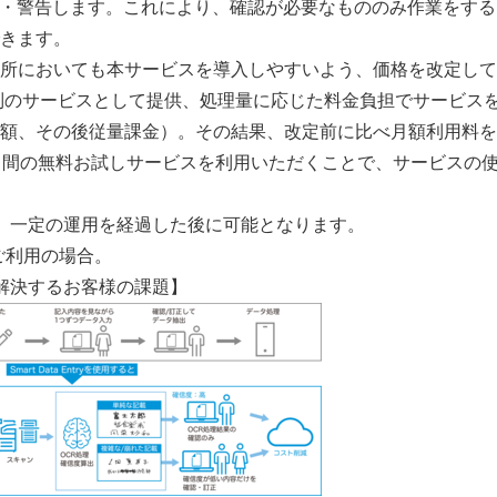
定・警告します。これにより、確認が必要なもののみ作業をす
きます。
所においても本サービスを導入しやすいよう、価格を改定して
制のサービスとして提供、処理量に応じた料金負担でサービス
額、その後従量課金）。その結果、改定前に比べ月額利用料を約6
日間の無料お試しサービスを利用いただくことで、サービスの
、一定の運用を経過した後に可能となります。
月ご利用の場合。
tryが解決するお客様の課題】
Japanese