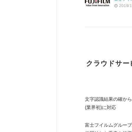
2019/1
クラウドサービス
文字認識結果の確から
(業界初)に対応
富士フイルムグループ