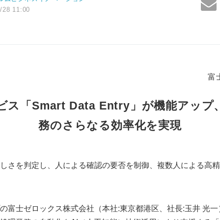
/28 11:00
富
「Smart Data Entry」が機能ア
務のさらなる効率化を実現
しさを判定し、人による確認の要否を制御、複数人による高精
の富士ゼロックス株式会社（本社:東京都港区、社長:玉井 光一）