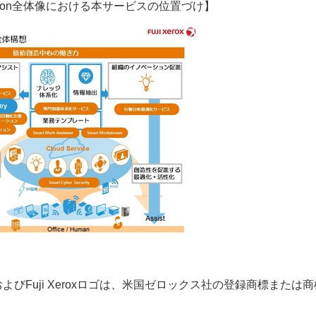
nnovation全体像における本サービスの位置づけ】
ゴ、およびFuji Xeroxロゴは、米国ゼロックス社の登録商標または