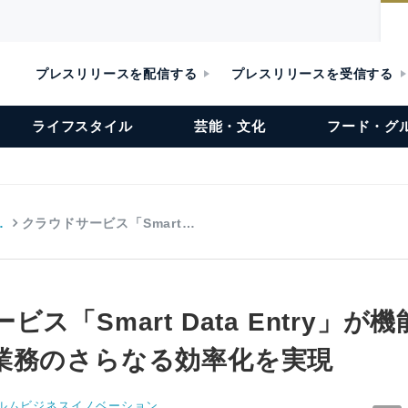
プレスリリースを配信する
プレスリリースを受信する
ライフスタイル
芸能・文化
フード・グ
…
クラウドサービス「Smart…
ス「Smart Data Entry」が
業務のさらなる効率化を実現
ルムビジネスイノベーション