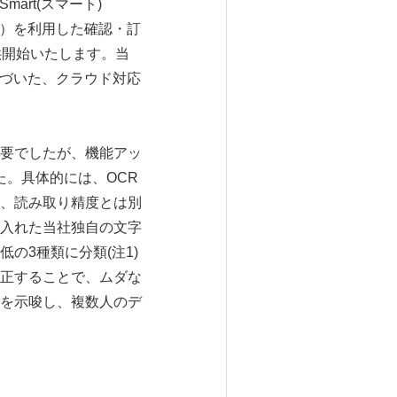
rt(スマート)
信度）を利用した確認・訂
供開始いたします。当
)」に基づいた、クラウド対応
要でしたが、機能アッ
した。具体的には、OCR
、読み取り精度とは別
入れた当社独自の文字
の3種類に分類(注1)
正することで、ムダな
を示唆し、複数人のデ