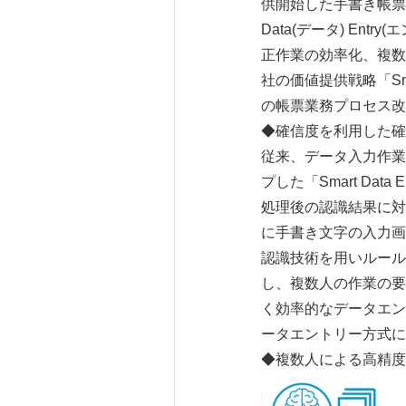
供開始した手書き帳票処
Data(データ) E
正作業の効率化、複数
社の価値提供戦略「Smar
の帳票業務プロセス改
◆確信度を利用した確
従来、データ入力作業
プした「Smart Da
処理後の認識結果に対
に手書き文字の入力画
認識技術を用いルール
し、複数人の作業の要
く効率的なデータエン
ータエントリー方式に
◆複数人による高精度