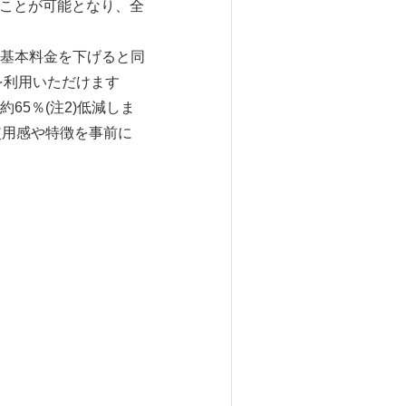
ることが可能となり、全
基本料金を下げると同
を利用いただけます
5％(注2)低減しま
使用感や特徴を事前に