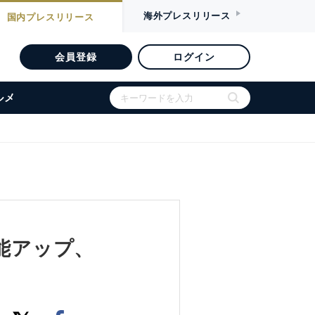
海外
プレスリリース
国内
プレスリリース
会員登録
ログイン
ルメ
機能アップ、