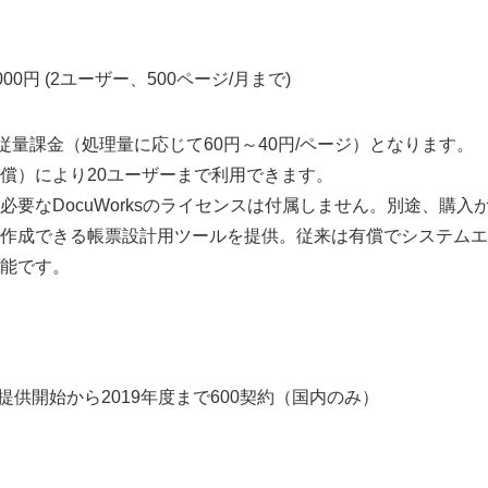
English
00円 (2ユーザー、500ページ/月まで)
従量課金（処理量に応じて60円～40円/ページ）となります。
償）により20ユーザーまで利用できます。
必要なDocuWorksのライセンスは付属しません。別途、購入
作成できる帳票設計用ツールを提供。従来は有償でシステムエ
能です。
ス提供開始から2019年度まで600契約（国内のみ）