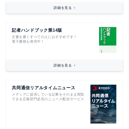
詳細を見る
記者ハンドブック第14版
文書を書くすべての人におすすめです！
電子書籍も発売中！
詳細を見る
共同通信リアルタイムニュース
メディアに提供している記事をそのまま閲覧
できる広報部門必見のニュース配信サービス