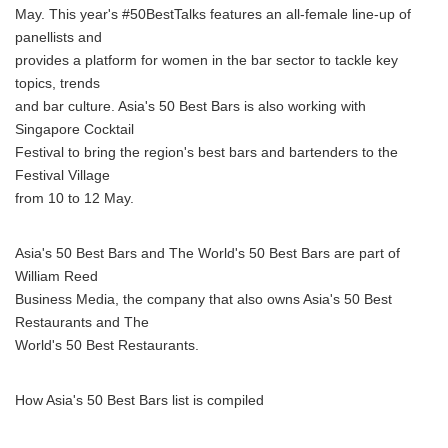
May. This year's #50BestTalks features an all-female line-up of
panellists and
provides a platform for women in the bar sector to tackle key
topics, trends
and bar culture. Asia's 50 Best Bars is also working with
Singapore Cocktail
Festival to bring the region's best bars and bartenders to the
Festival Village
from 10 to 12 May.
Asia's 50 Best Bars and The World's 50 Best Bars are part of
William Reed
Business Media, the company that also owns Asia's 50 Best
Restaurants and The
World's 50 Best Restaurants.
How Asia's 50 Best Bars list is compiled