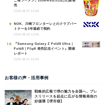
こ味ラーメン」2026年8月31日(月)新発
売
2026.08.07 13:00
9
NOK、川崎フロンターレとのクラブパー
トナーを3年連続で契約
2026.08.05 13:00
10
『Samsung Galaxy Z Fold8 Ultra｜
Fold8｜Flip8 発売記念イベント』開催
レポート
2026.08.07 15:00
お客様の声・活用事例
戦略的広報で堺の魅力を全国へ。プレ
スリリースを起点に広がる情報発信の
好循環【堺市様】