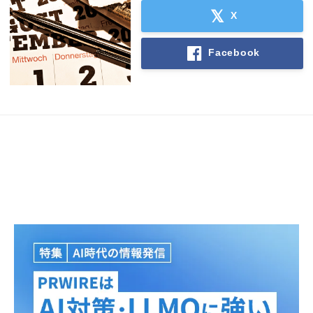
English
X
Facebook