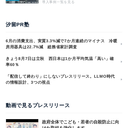
導入事例一覧を見る
汐留PR塾
6月の消費支出、実質3.3%減で7か月連続のマイナス 冷暖
房用器具は22.7%減 総務省家計調査
きょう8月7日は立秋 西日本は1か月平均気温「高い」確
率60％
「配信して終わり」にしないプレスリリース。LLMO時代
の情報設計、3つの視点
動画で見るプレスリリース
政府全体でこども・若者の自殺防止に向
けた取組を強化します