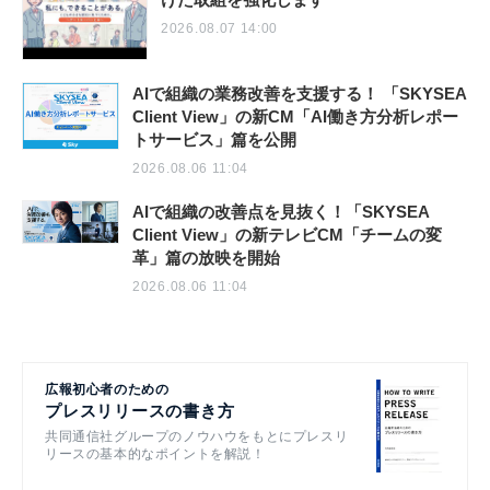
2026.08.07 14:00
AIで組織の業務改善を支援する！ 「SKYSEA
Client View」の新CM「AI働き方分析レポー
トサービス」篇を公開
2026.08.06 11:04
AIで組織の改善点を見抜く！「SKYSEA
Client View」の新テレビCM「チームの変
革」篇の放映を開始
2026.08.06 11:04
広報初心者のための
プレスリリースの書き方
共同通信社グループのノウハウをもとにプレスリ
リースの基本的なポイントを解説！