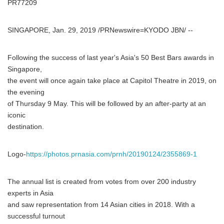
PR77209
SINGAPORE, Jan. 29, 2019 /PRNewswire=KYODO JBN/ --
Following the success of last year's Asia's 50 Best Bars awards in
Singapore,
the event will once again take place at Capitol Theatre in 2019, on
the evening
of Thursday 9 May. This will be followed by an after-party at an
iconic
destination.
Logo-
https://photos.prnasia.com/prnh/20190124/2355869-1
The annual list is created from votes from over 200 industry
experts in Asia
and saw representation from 14 Asian cities in 2018. With a
successful turnout