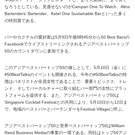
なろうとしている。見逃せないのがCampari One To Watch、Altos
Bartenders' Bartender、Ketel One Sustainable Barといった多く
の特別賞である。
バーやカクテルの愛好家は5月9日午後8時45分から50 Best Barsの
Facebookでライブストリーミングされるアジアベストバートップ
50のカウントダウンに参加できる。
このアジアベストバートップ50の催しとして、5月10日（金）に
#50BestTalksのイベントも開催される。今年の#50BestTalksの特
徴はパネリストが全員女性であることで、重要トピックス、トレ
ンド、そしてバーカルチャーに取り組むバー部門の女性にプラッ
トフォームを提供する。また、アジアベストバートップ50は
Singapore Cocktail Festivalとの共同により、5月10日から12日ま
で、地域のベストバーとバーテンダーをFestival Villageに呼ぶ。
アジアベストバートップ50と世界ベストバートップ50はWilliam
Reed Business Mediaの事業の一環である。同社はトップ50アジ