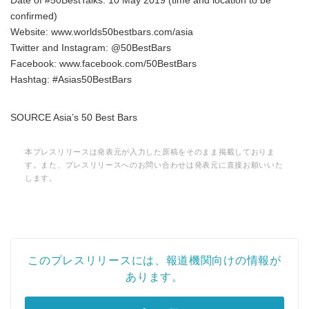
Date of #50BestTalks: 10 May 2019 (time and location to be
confirmed)
Website: www.worlds50bestbars.com/asia
Twitter and Instagram: @50BestBars
Facebook: www.facebook.com/50BestBars
Hashtag: #Asias50BestBars
SOURCE Asia’s 50 Best Bars
本プレスリリースは発表元が入力した原稿をそのまま掲載しておりま
す。また、プレスリリースへのお問い合わせは発表元に直接お願いいた
します。
このプレスリリースには、報道機関向けの情報が
あります。