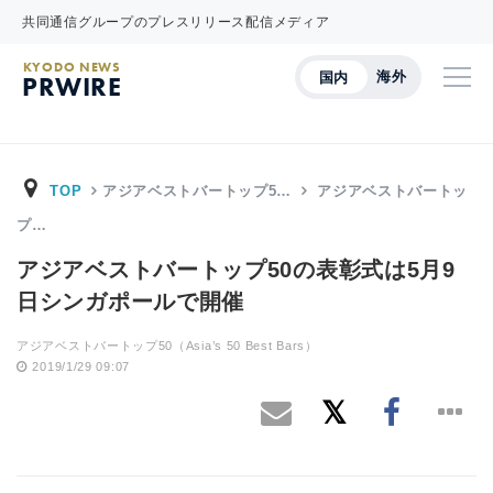
共同通信グループのプレスリリース配信メディア
KYODO NEWS
海外
国内
PRWIRE
TOP
アジアベストバートップ5…
アジアベストバートッ
プ…
アジアベストバートップ50の表彰式は5月9
日シンガポールで開催
アジアベストバートップ50（Asia’s 50 Best Bars）
2019/1/29 09:07