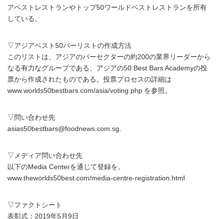
アベストレストランやトップ50ワールドベストレストランを所有
している。
▽アジアベスト50バーリストの作成方法
このリストは、アジアのバーセクターの約200の業界リーダーから
なる有力なグループである、アジアの50 Best Bars Academyの投
票から作成されたものである。投票プロセスの詳細は
www.worlds50bestbars.com/asia/voting.php を参照。
▽問い合わせ先
asias50bestbars@foodnews.com.sg.
▽メディア問い合わせ先
以下のMedia Centerを通じて登録を。
www.theworlds50best.com/media-centre-registration.html
▽ファクトシート
表彰式：2019年5月9日