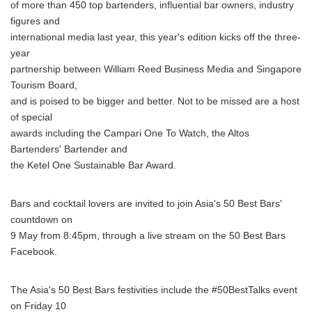
of more than 450 top bartenders, influential bar owners, industry
figures and
international media last year, this year's edition kicks off the three-
year
partnership between William Reed Business Media and Singapore
Tourism Board,
and is poised to be bigger and better. Not to be missed are a host
of special
awards including the Campari One To Watch, the Altos
Bartenders' Bartender and
the Ketel One Sustainable Bar Award.
Bars and cocktail lovers are invited to join Asia's 50 Best Bars'
countdown on
9 May from 8:45pm, through a live stream on the 50 Best Bars
Facebook.
The Asia's 50 Best Bars festivities include the #50BestTalks event
on Friday 10