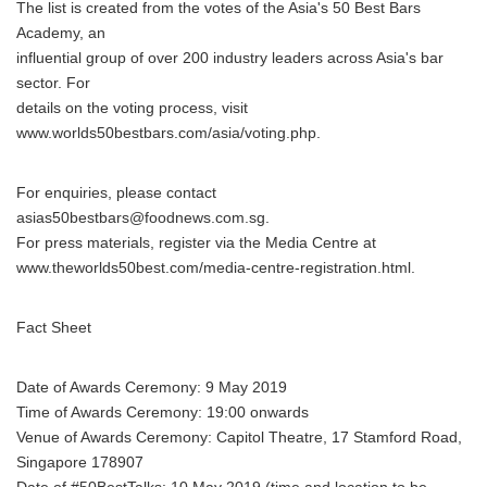
The list is created from the votes of the Asia's 50 Best Bars
Academy, an
influential group of over 200 industry leaders across Asia's bar
sector. For
details on the voting process, visit
www.worlds50bestbars.com/asia/voting.php.
For enquiries, please contact
asias50bestbars@foodnews.com.sg.
For press materials, register via the Media Centre at
www.theworlds50best.com/media-centre-registration.html.
Fact Sheet
Date of Awards Ceremony: 9 May 2019
Time of Awards Ceremony: 19:00 onwards
Venue of Awards Ceremony: Capitol Theatre, 17 Stamford Road,
Singapore 178907