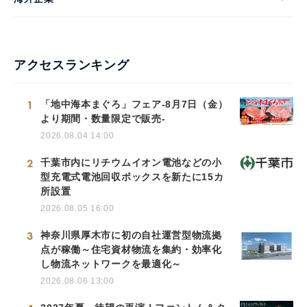
アクセスランキング
1
「地中海本まぐろ」フェア-8月7日（金）
より期間・数量限定で販売-
2026.08.04 14:00
2
千葉市内にリチウムイオン電池などの小
型充電式電池回収ボックスを新たに15カ
所設置
2026.08.05 16:00
3
神奈川県厚木市に初の自社運営型物流拠
点が稼働～住宅資材物流を集約・効率化
し物流ネットワークを最適化～
2026.08.06 13:00