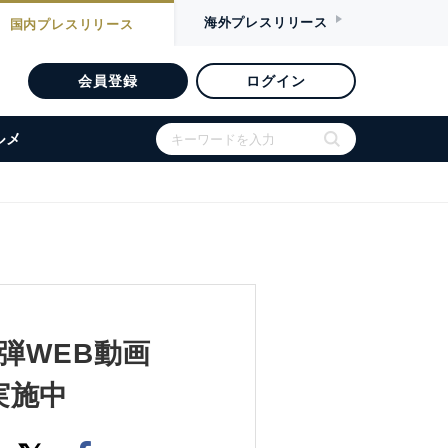
海外
プレスリリース
国内
プレスリリース
会員登録
ログイン
ルメ
弾WEB動画
実施中