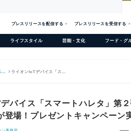
プレスリリースを配信する
プレスリリースを受信する
ライフスタイル
芸能・文化
フード・グ
ペ…
ライオンIoTデバイス「ス…
oTデバイス「スマートハレタ」第２
が登場！プレゼントキャンペーン
ーン事務局