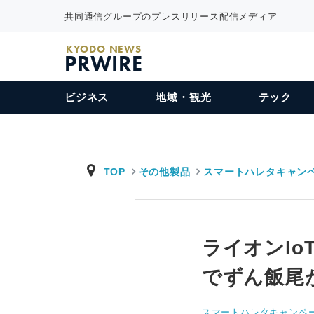
共同通信グループのプレスリリース配信メディア
KYODO NEWS
PRWIRE
ビジネス
地域・観光
テック
TOP
その他製品
スマートハレタキャン
ライオンI
でずん飯尾
スマートハレタキャンペ