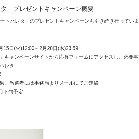
レタ プレゼントキャンペーン概要
English
ートハレタ」のプレゼントキャンペーンも引き続き行っていま
5日(火)12:00～2月28日(木)23:59
タ」キャンペーンサイトから応募フォームにアクセスし、必要事
ハレタ
様
結果、当選者には事務局よりメールにてご連絡
3月下旬予定