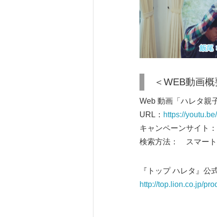
＜WEB動画概
Web 動画「ハレタ親
URL：
https://youtu.
キャンペーンサイト：
検索方法： スマート
『トップ ハレタ』公式
http://top.lion.co.jp/pr