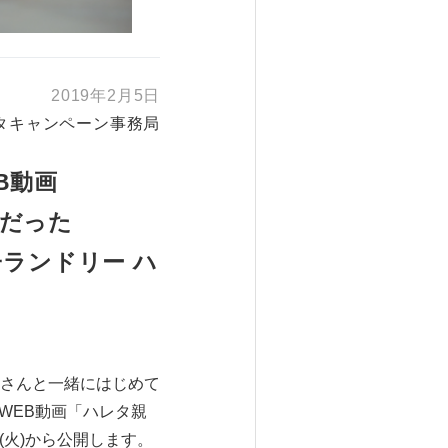
2019年2月5日
タキャンペーン事務局
B動画
んだった
ランドリー ハ
さんと一緒にはじめて
WEB動画「ハレタ親
日(火)から公開します。