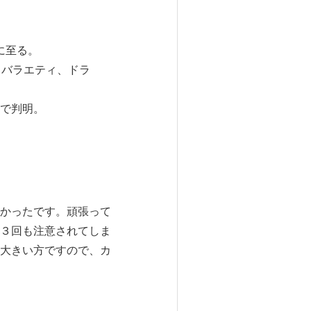
に至る。
。バラエティ、ドラ
で判明。
かったです。頑張って
３回も注意されてしま
大きい方ですので、カ