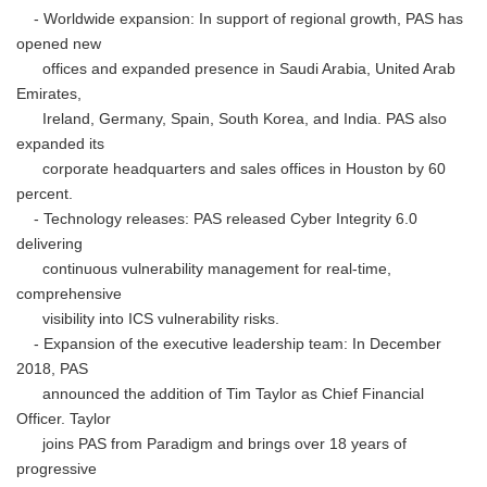
- Worldwide expansion: In support of regional growth, PAS has
opened new
offices and expanded presence in Saudi Arabia, United Arab
Emirates,
Ireland, Germany, Spain, South Korea, and India. PAS also
expanded its
corporate headquarters and sales offices in Houston by 60
percent.
- Technology releases: PAS released Cyber Integrity 6.0
delivering
continuous vulnerability management for real-time,
comprehensive
visibility into ICS vulnerability risks.
- Expansion of the executive leadership team: In December
2018, PAS
announced the addition of Tim Taylor as Chief Financial
Officer. Taylor
joins PAS from Paradigm and brings over 18 years of
progressive