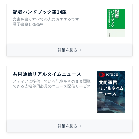
記者ハンドブック第14版
文書を書くすべての人におすすめです！
電子書籍も発売中！
詳細を見る
共同通信リアルタイムニュース
メディアに提供している記事をそのまま閲覧
できる広報部門必見のニュース配信サービス
詳細を見る