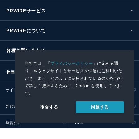
PRWIREサービス
PRWIREについて
各種お問い合わせ
当社では、「
プライバシーポリシー
」に定める通
り、本ウェブサイトとサービスを快適にご利用いた
共同通信社グループ
だき、また、どのように活用されているのかを当社
で詳しく把握するために、Cookie を使用していま
サイトポリシー
プライバシーポリシー
す。
外部送信ポリシー
プレスリリース取扱基準
同意する
拒否する
運営会社
RSS
© 2024 Kyodo News PR Wire