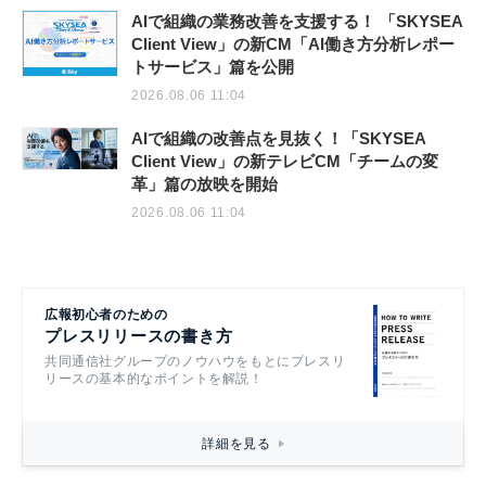
AIで組織の業務改善を支援する！ 「SKYSEA
Client View」の新CM「AI働き方分析レポー
トサービス」篇を公開
2026.08.06 11:04
AIで組織の改善点を見抜く！「SKYSEA
Client View」の新テレビCM「チームの変
革」篇の放映を開始
2026.08.06 11:04
広報初心者のための
プレスリリースの書き方
共同通信社グループのノウハウをもとにプレスリ
リースの基本的なポイントを解説！
詳細を見る