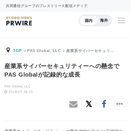
共同通信グループのプレスリリース配信メディア
KYODO NEWS
海外
国内
PRWIRE
TOP
PAS Global, LLC
産業系サイバーセキュリ…
産業系サイバーセキュリティーへの懸念で
PAS Globalが記録的な成長
PAS Global, LLC
2019/2/7 09:23