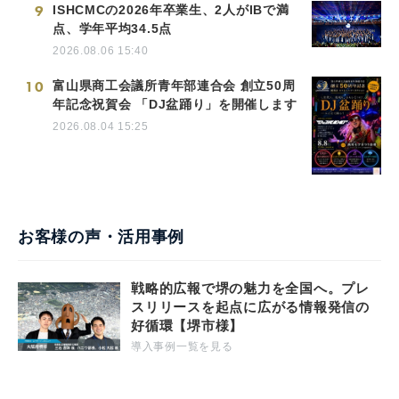
9
ISHCMCの2026年卒業生、2人がIBで満
点、学年平均34.5点
2026.08.06 15:40
10
富山県商工会議所青年部連合会 創立50周
年記念祝賀会 「DJ盆踊り」を開催します
2026.08.04 15:25
お客様の声・活用事例
戦略的広報で堺の魅力を全国へ。プレ
スリリースを起点に広がる情報発信の
好循環【堺市様】
導入事例一覧を見る