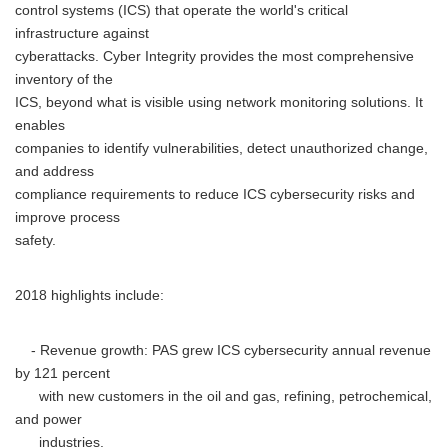
control systems (ICS) that operate the world's critical
infrastructure against
cyberattacks. Cyber Integrity provides the most comprehensive
inventory of the
ICS, beyond what is visible using network monitoring solutions. It
enables
companies to identify vulnerabilities, detect unauthorized change,
and address
compliance requirements to reduce ICS cybersecurity risks and
improve process
safety.
2018 highlights include:
- Revenue growth: PAS grew ICS cybersecurity annual revenue
by 121 percent
with new customers in the oil and gas, refining, petrochemical,
and power
industries.