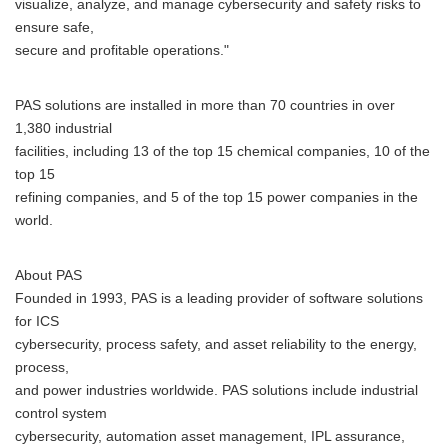
visualize, analyze, and manage cybersecurity and safety risks to
ensure safe,
secure and profitable operations."
PAS solutions are installed in more than 70 countries in over
1,380 industrial
facilities, including 13 of the top 15 chemical companies, 10 of the
top 15
refining companies, and 5 of the top 15 power companies in the
world.
About PAS
Founded in 1993, PAS is a leading provider of software solutions
for ICS
cybersecurity, process safety, and asset reliability to the energy,
process,
and power industries worldwide. PAS solutions include industrial
control system
cybersecurity, automation asset management, IPL assurance,