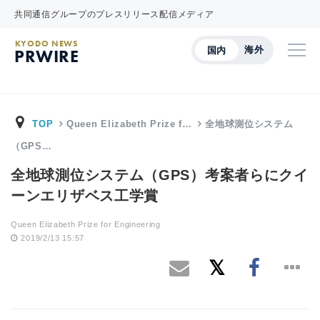
共同通信グループのプレスリリース配信メディア
KYODO NEWS
海外
国内
PRWIRE
TOP
Queen Elizabeth Prize f…
全地球測位システム
（GPS…
全地球測位システム（GPS）考案者らにクイ
ーンエリザベス工学賞
Queen Elizabeth Prize for Engineering
2019/2/13 15:57