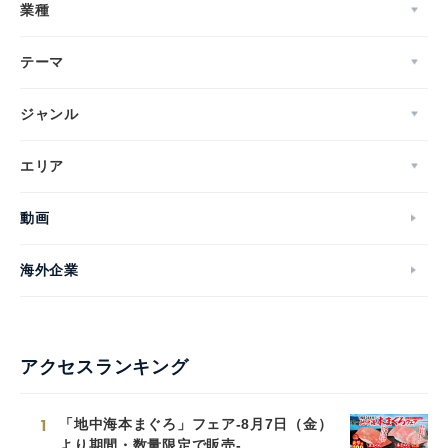
業種
テーマ
ジャンル
エリア
動画
海外企業
アクセスランキング
1
「地中海本まぐろ」フェア-8月7日（金）
より期間・数量限定で販売-