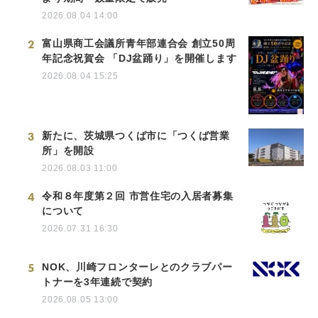
2026.08.04 14:00
2
富山県商工会議所青年部連合会 創立50周
年記念祝賀会 「DJ盆踊り」を開催します
2026.08.04 15:25
3
新たに、茨城県つくば市に「つくば営業
所」を開設
2026.08.03 11:00
4
令和８年度第２回 市営住宅の入居者募集
について
2026.07.31 16:30
5
NOK、川崎フロンターレとのクラブパー
トナーを3年連続で契約
2026.08.05 13:00