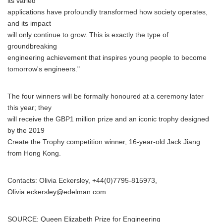
its varied
applications have profoundly transformed how society operates,
and its impact
will only continue to grow. This is exactly the type of
groundbreaking
engineering achievement that inspires young people to become
tomorrow's engineers."
The four winners will be formally honoured at a ceremony later
this year; they
will receive the GBP1 million prize and an iconic trophy designed
by the 2019
Create the Trophy competition winner, 16-year-old Jack Jiang
from Hong Kong.
Contacts: Olivia Eckersley, +44(0)7795-815973,
Olivia.eckersley@edelman.com
SOURCE: Queen Elizabeth Prize for Engineering