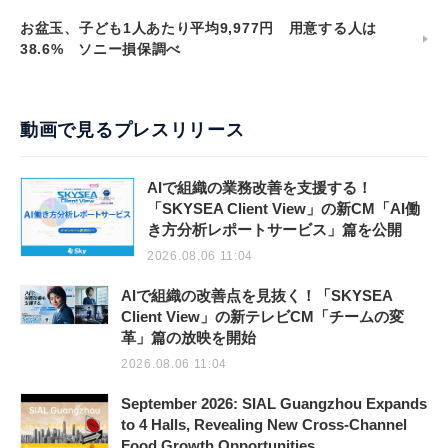
お盆玉、子ども1人あたり平均9,977円 用意する人は
38.6% ソニー損保調べ
動画で見るプレスリリース
AIで組織の業務改善を支援する！
「SKYSEA Client View」の新CM「AI働
き方分析レポートサービス」篇を公開
2026.08.06 11:04
AIで組織の改善点を見抜く！「SKYSEA
Client View」の新テレビCM「チームの変
革」篇の放映を開始
2026.08.06 11:04
September 2026: SIAL Guangzhou Expands
to 4 Halls, Revealing New Cross-Channel
Food Growth Opportunities